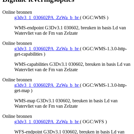
Online bronnen
g3dv3_1_030602PA_ZzWa_b_br
(
OGC:WMS
)
WMS-endpoint G3Dv3.1 030602, breuken in basis Ld van
Watervliet van de Fm van Zelzate
Online bronnen
g3dv3_1_030602PA_ZzWa_b_br
(
OGC:WMS-1.3.0-http-
get-capabilities
)
WMS-capabilities G3Dv3.1 030602, breuken in basis Ld van
Watervliet van de Fm van Zelzate
Online bronnen
g3dv3_1_030602PA_ZzWa_b_br
(
OGC:WMS-1.3.0-http-
get-map
)
WMS-map G3Dv3.1 030602, breuken in basis Ld van
Watervliet van de Fm van Zelzate
Online bronnen
g3dv3_1_030602PA_ZzWa_b_br
(
OGC:WFS
)
WFS-endpoint G3Dv3.1 030602, breuken in basis Ld van