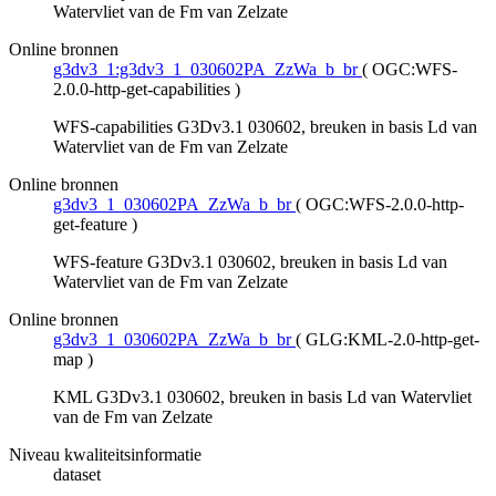
Watervliet van de Fm van Zelzate
Online bronnen
g3dv3_1:g3dv3_1_030602PA_ZzWa_b_br
(
OGC:WFS-
2.0.0-http-get-capabilities
)
WFS-capabilities G3Dv3.1 030602, breuken in basis Ld van
Watervliet van de Fm van Zelzate
Online bronnen
g3dv3_1_030602PA_ZzWa_b_br
(
OGC:WFS-2.0.0-http-
get-feature
)
WFS-feature G3Dv3.1 030602, breuken in basis Ld van
Watervliet van de Fm van Zelzate
Online bronnen
g3dv3_1_030602PA_ZzWa_b_br
(
GLG:KML-2.0-http-get-
map
)
KML G3Dv3.1 030602, breuken in basis Ld van Watervliet
van de Fm van Zelzate
Niveau kwaliteitsinformatie
dataset