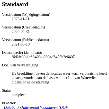
Standaard
Versiedatum (Wijzigingsdatum)
2023-11-21
Versiedatum (Creatiedatum)
2020-05-31
Versiedatum (Publicatiedatum)
2021-03-10
Dataset(serie) identificator
f6d2fe39-1e6f-403a-800a-f6472b2e6407
Doel van vervaardiging
De breuklijnen geven de locaties weer waar verplaatsing heeft
plaatsgevonden aan de basis van het Lid van Watervliet
tijdens of na de afzetting
Status
compleet
verdeler
Databank Ondergrond Vlaanderen (DOV)