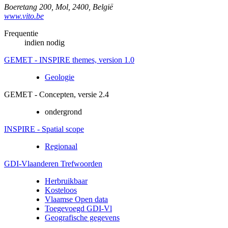
Boeretang 200
,
Mol
,
2400
,
België
www.vito.be
Frequentie
indien nodig
GEMET - INSPIRE themes, version 1.0
Geologie
GEMET - Concepten, versie 2.4
ondergrond
INSPIRE - Spatial scope
Regionaal
GDI-Vlaanderen Trefwoorden
Herbruikbaar
Kosteloos
Vlaamse Open data
Toegevoegd GDI-Vl
Geografische gegevens