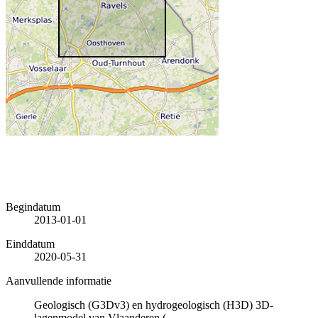
Begindatum
2013-01-01
Einddatum
2020-05-31
Aanvullende informatie
Geologisch (G3Dv3) en hydrogeologisch (H3D) 3D-
lagenmodel van Vlaanderen (