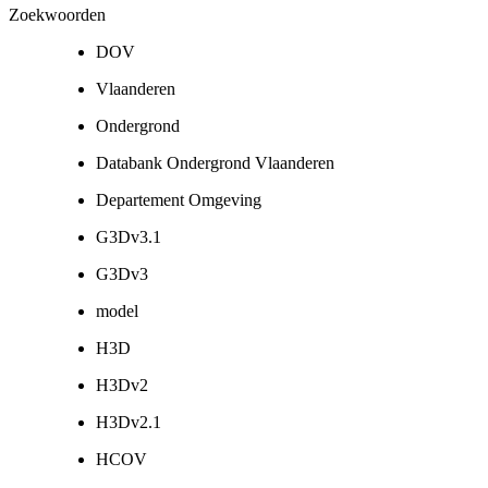
Zoekwoorden
DOV
Vlaanderen
Ondergrond
Databank Ondergrond Vlaanderen
Departement Omgeving
G3Dv3.1
G3Dv3
model
H3D
H3Dv2
H3Dv2.1
HCOV