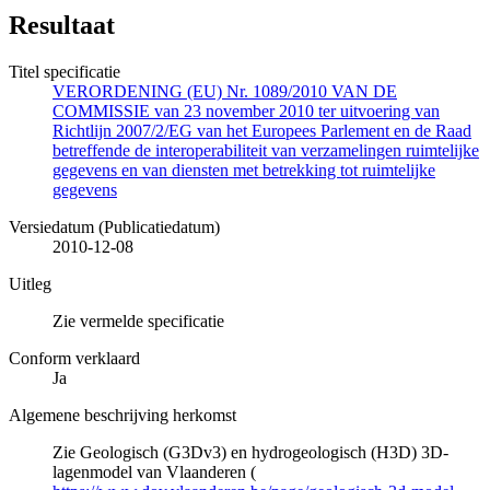
Resultaat
Titel specificatie
VERORDENING (EU) Nr. 1089/2010 VAN DE
COMMISSIE van 23 november 2010 ter uitvoering van
Richtlijn 2007/2/EG van het Europees Parlement en de Raad
betreffende de interoperabiliteit van verzamelingen ruimtelijke
gegevens en van diensten met betrekking tot ruimtelijke
gegevens
Versiedatum (Publicatiedatum)
2010-12-08
Uitleg
Zie vermelde specificatie
Conform verklaard
Ja
Algemene beschrijving herkomst
Zie Geologisch (G3Dv3) en hydrogeologisch (H3D) 3D-
lagenmodel van Vlaanderen (