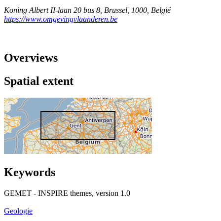
Koning Albert II-laan 20 bus 8
,
Brussel
,
1000
,
België
https://www.omgevingvlaanderen.be
Overviews
Spatial extent
Keywords
GEMET - INSPIRE themes, version 1.0
Geologie