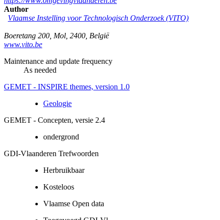
https://www.omgevingvlaanderen.be
Author
Vlaamse Instelling voor Technologisch Onderzoek (VITO)
Boeretang 200
,
Mol
,
2400
,
België
www.vito.be
Maintenance and update frequency
As needed
GEMET - INSPIRE themes, version 1.0
Geologie
GEMET - Concepten, versie 2.4
ondergrond
GDI-Vlaanderen Trefwoorden
Herbruikbaar
Kosteloos
Vlaamse Open data