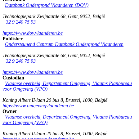
Databank Ondergrond Vlaanderen (DOV)
Technologiepark-Zwijnaarde 68
,
Gent
,
9052
,
België
+32 9 240 75 93
https://www.dov.vlaanderen.be
Publisher
Ondersteunend Centrum Databank Ondergrond Vlaanderen
Technologiepark-Zwijnaarde 68
,
Gent
,
9052
,
België
+32 9 240 75 93
https://www.dov.vlaanderen.be
Custodian
Vlaamse overheid, Departement Omgeving, Vlaams Planbureau
voor Omgeving (VPO)
Koning Albert II-laan 20 bus 8
,
Brussel
,
1000
,
België
https://www.omgevingvlaanderen.be
Owner
Vlaamse overheid, Departement Omgeving, Vlaams Planbureau
voor Omgeving (VPO)
Koning Albert II-laan 20 bus 8
,
Brussel
,
1000
,
België