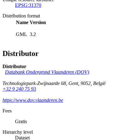
EPSG:31370
Distribution format
Name
Version
GML
3.2
Distributor
Distributor
Databank Ondergrond Vlaanderen (DOV)
Technologiepark-Zwijnaarde 68
,
Gent
,
9052
,
België
+32 9 240 75 93
https://www.dov.vlaanderen.be
Fees
Gratis
Hierarchy level
Dataset