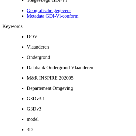
Toegevoegd GDI-Vl
Geografische gegevens
Metadata GDI-Vl-conform
Keywords
DOV
Vlaanderen
Ondergrond
Databank Ondergrond Vlaanderen
M&R INSPIRE 202005
Departement Omgeving
G3Dv3.1
G3Dv3
model
3D