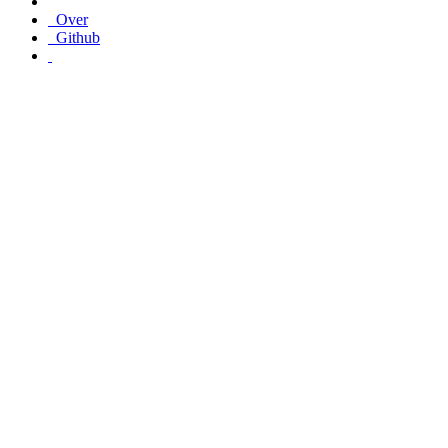
Over
Github