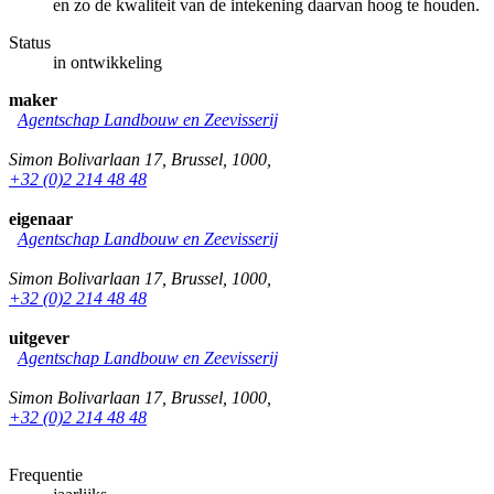
en zo de kwaliteit van de intekening daarvan hoog te houden.
Status
in ontwikkeling
maker
Agentschap Landbouw en Zeevisserij
Simon Bolivarlaan 17
,
Brussel
,
1000
,
+32 (0)2 214 48 48
eigenaar
Agentschap Landbouw en Zeevisserij
Simon Bolivarlaan 17
,
Brussel
,
1000
,
+32 (0)2 214 48 48
uitgever
Agentschap Landbouw en Zeevisserij
Simon Bolivarlaan 17
,
Brussel
,
1000
,
+32 (0)2 214 48 48
Frequentie