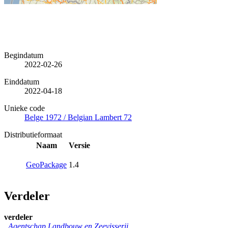
Begindatum
2022-02-26
Einddatum
2022-04-18
Unieke code
Belge 1972 / Belgian Lambert 72
Distributieformaat
Naam
Versie
GeoPackage
1.4
Verdeler
verdeler
Agentschap Landbouw en Zeevisserij