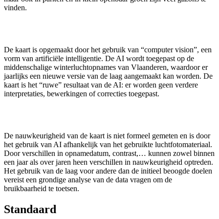
vinden.
De kaart is opgemaakt door het gebruik van “computer vision”, een
vorm van artificiële intelligentie. De AI wordt toegepast op de
middenschalige winterluchtopnames van Vlaanderen, waardoor er
jaarlijks een nieuwe versie van de laag aangemaakt kan worden. De
kaart is het “ruwe” resultaat van de AI: er worden geen verdere
interpretaties, bewerkingen of correcties toegepast.
De nauwkeurigheid van de kaart is niet formeel gemeten en is door
het gebruik van AI afhankelijk van het gebruikte luchtfotomateriaal.
Door verschillen in opnamedatum, contrast,… kunnen zowel binnen
een jaar als over jaren heen verschillen in nauwkeurigheid optreden.
Het gebruik van de laag voor andere dan de initieel beoogde doelen
vereist een grondige analyse van de data vragen om de
bruikbaarheid te toetsen.
Standaard