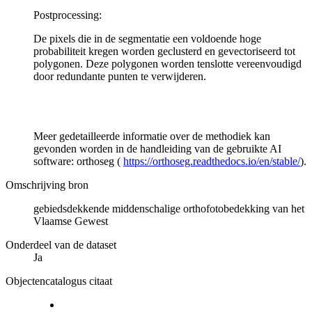
Postprocessing:
De pixels die in de segmentatie een voldoende hoge
probabiliteit kregen worden geclusterd en gevectoriseerd tot
polygonen. Deze polygonen worden tenslotte vereenvoudigd
door redundante punten te verwijderen.
Meer gedetailleerde informatie over de methodiek kan
gevonden worden in de handleiding van de gebruikte AI
software: orthoseg (
https://orthoseg.readthedocs.io/en/stable/
).
Omschrijving bron
gebiedsdekkende middenschalige orthofotobedekking van het
Vlaamse Gewest
Onderdeel van de dataset
Ja
Objectencatalogus citaat