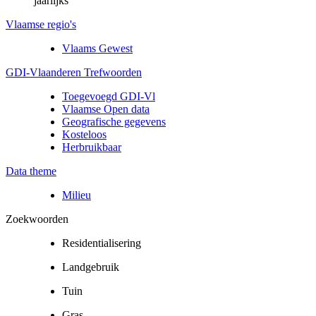
jaarlijks
Vlaamse regio's
Vlaams Gewest
GDI-Vlaanderen Trefwoorden
Toegevoegd GDI-Vl
Vlaamse Open data
Geografische gegevens
Kosteloos
Herbruikbaar
Data theme
Milieu
Zoekwoorden
Residentialisering
Landgebruik
Tuin
Gras