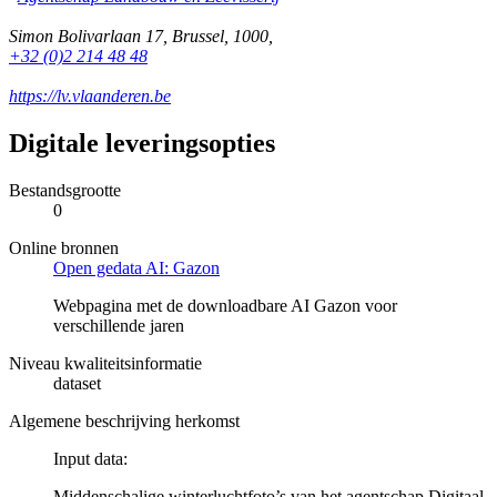
Simon Bolivarlaan 17
,
Brussel
,
1000
,
+32 (0)2 214 48 48
https://lv.vlaanderen.be
Digitale leveringsopties
Bestandsgrootte
0
Online bronnen
Open gedata AI: Gazon
Webpagina met de downloadbare AI Gazon voor
verschillende jaren
Niveau kwaliteitsinformatie
dataset
Algemene beschrijving herkomst
Input data:
Middenschalige winterluchtfoto’s van het agentschap Digitaal