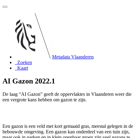
Metadata Vlaanderen
Zoeken
Kaart
AI Gazon 2022.1
De laag “AI Gazon” geeft de oppervlaktes in Vlaanderen weer die
een vergrote kans hebben om gazon te zijn.
Een gazon is een veld met kort gemaaid gras, meestal gelegen in de
bebouwde omgeving. Een gazon kan onderdeel van een tuin zijn,
maar ook in parken en in klein openbaar groen zijn veel gazons te