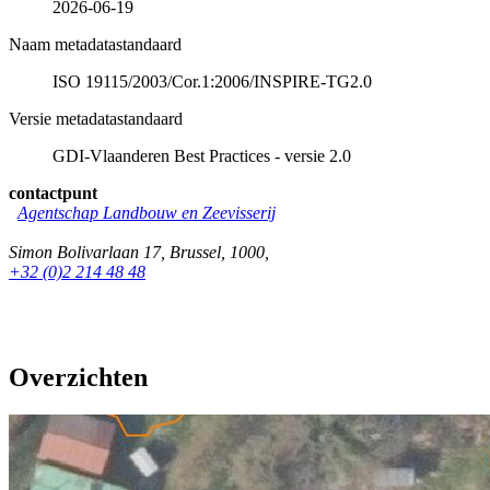
2026-06-19
Naam metadatastandaard
ISO 19115/2003/Cor.1:2006/INSPIRE-TG2.0
Versie metadatastandaard
GDI-Vlaanderen Best Practices - versie 2.0
contactpunt
Agentschap Landbouw en Zeevisserij
Simon Bolivarlaan 17
,
Brussel
,
1000
,
+32 (0)2 214 48 48
Overzichten