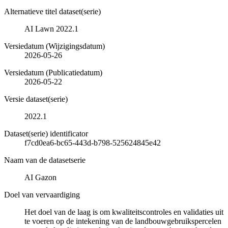
Alternatieve titel dataset(serie)
AI Lawn 2022.1
Versiedatum (Wijzigingsdatum)
2026-05-26
Versiedatum (Publicatiedatum)
2026-05-22
Versie dataset(serie)
2022.1
Dataset(serie) identificator
f7cd0ea6-bc65-443d-b798-525624845e42
Naam van de datasetserie
AI Gazon
Doel van vervaardiging
Het doel van de laag is om kwaliteitscontroles en validaties uit
te voeren op de intekening van de landbouwgebruikspercelen