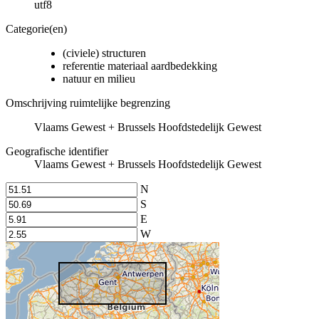
utf8
Categorie(en)
(civiele) structuren
referentie materiaal aardbedekking
natuur en milieu
Omschrijving ruimtelijke begrenzing
Vlaams Gewest + Brussels Hoofdstedelijk Gewest
Geografische identifier
Vlaams Gewest + Brussels Hoofdstedelijk Gewest
N
S
E
W