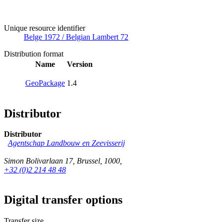
Unique resource identifier
Belge 1972 / Belgian Lambert 72
Distribution format
Name
Version
GeoPackage
1.4
Distributor
Distributor
Agentschap Landbouw en Zeevisserij
Simon Bolivarlaan 17
,
Brussel
,
1000
,
+32 (0)2 214 48 48
Digital transfer options
Transfer size