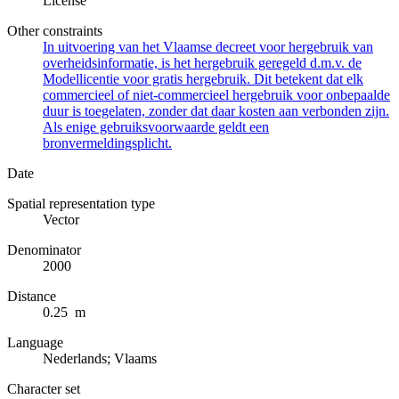
License
Other constraints
In uitvoering van het Vlaamse decreet voor hergebruik van
overheidsinformatie, is het hergebruik geregeld d.m.v. de
Modellicentie voor gratis hergebruik. Dit betekent dat elk
commercieel of niet-commercieel hergebruik voor onbepaalde
duur is toegelaten, zonder dat daar kosten aan verbonden zijn.
Als enige gebruiksvoorwaarde geldt een
bronvermeldingsplicht.
Date
Spatial representation type
Vector
Denominator
2000
Distance
0.25 m
Language
Nederlands; Vlaams
Character set