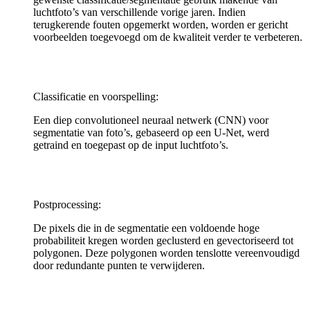
luchtfoto’s van verschillende vorige jaren. Indien
terugkerende fouten opgemerkt worden, worden er gericht
voorbeelden toegevoegd om de kwaliteit verder te verbeteren.
Classificatie en voorspelling:
Een diep convolutioneel neuraal netwerk (CNN) voor
segmentatie van foto’s, gebaseerd op een U-Net, werd
getraind en toegepast op de input luchtfoto’s.
Postprocessing:
De pixels die in de segmentatie een voldoende hoge
probabiliteit kregen worden geclusterd en gevectoriseerd tot
polygonen. Deze polygonen worden tenslotte vereenvoudigd
door redundante punten te verwijderen.