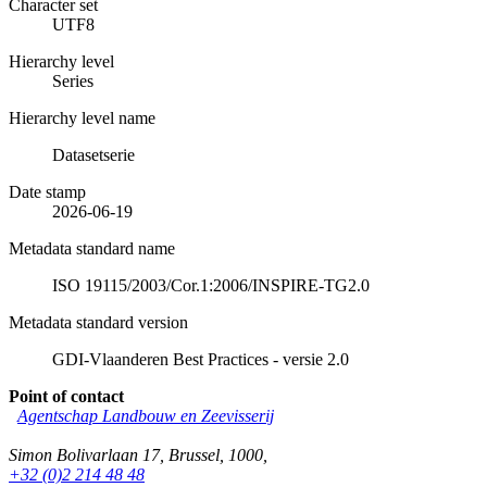
Character set
UTF8
Hierarchy level
Series
Hierarchy level name
Datasetserie
Date stamp
2026-06-19
Metadata standard name
ISO 19115/2003/Cor.1:2006/INSPIRE-TG2.0
Metadata standard version
GDI-Vlaanderen Best Practices - versie 2.0
Point of contact
Agentschap Landbouw en Zeevisserij
Simon Bolivarlaan 17
,
Brussel
,
1000
,
+32 (0)2 214 48 48