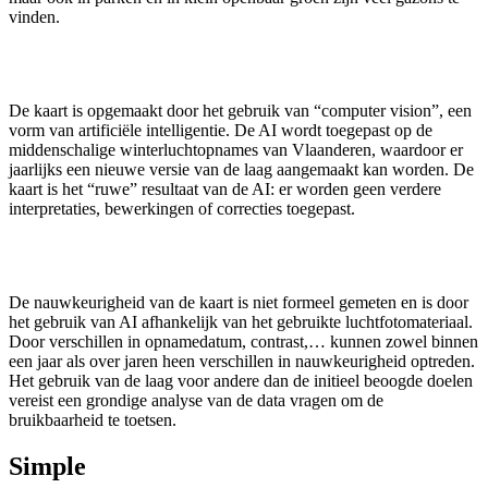
vinden.
De kaart is opgemaakt door het gebruik van “computer vision”, een
vorm van artificiële intelligentie. De AI wordt toegepast op de
middenschalige winterluchtopnames van Vlaanderen, waardoor er
jaarlijks een nieuwe versie van de laag aangemaakt kan worden. De
kaart is het “ruwe” resultaat van de AI: er worden geen verdere
interpretaties, bewerkingen of correcties toegepast.
De nauwkeurigheid van de kaart is niet formeel gemeten en is door
het gebruik van AI afhankelijk van het gebruikte luchtfotomateriaal.
Door verschillen in opnamedatum, contrast,… kunnen zowel binnen
een jaar als over jaren heen verschillen in nauwkeurigheid optreden.
Het gebruik van de laag voor andere dan de initieel beoogde doelen
vereist een grondige analyse van de data vragen om de
bruikbaarheid te toetsen.
Simple