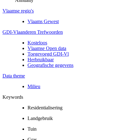
Annually
Vlaamse regio's
Vlaams Gewest
GDI-Vlaanderen Trefwoorden
Kosteloos
Vlaamse Open data
Toegevoegd GDI-Vl
Herbruikbaar
Geografische gegevens
Data theme
Milieu
Keywords
Residentialisering
Landgebruik
Tuin
Gras