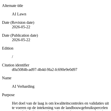
Alternate title
AI Lawn
Date (Revision date)
2026-05-22
Date (Publication date)
2026-05-22
Edition
/
Citation identifier
d0a5084b-ad97-4b4d-9fa2-fc690e9e0d97
Name
AI Verharding
Purpose
Het doel van de laag is om kwaliteitscontroles en validaties uit
te voeren op de intekening van de landbouwgebruikspercelen