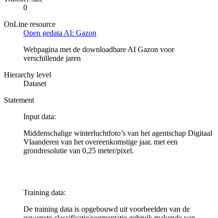
0
OnLine resource
Open gedata AI: Gazon
Webpagina met de downloadbare AI Gazon voor
verschillende jaren
Hierarchy level
Dataset
Statement
Input data:
Middenschalige winterluchtfoto’s van het agentschap Digitaal
Vlaanderen van het overeenkomstige jaar, met een
grondresolutie van 0,25 meter/pixel.
Training data:
De training data is opgebouwd uit voorbeelden van de
gewenste classificatie/segmentatie gebruik makende van