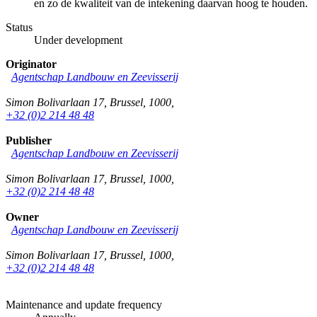
en zo de kwaliteit van de intekening daarvan hoog te houden.
Status
Under development
Originator
Agentschap Landbouw en Zeevisserij
Simon Bolivarlaan 17
,
Brussel
,
1000
,
+32 (0)2 214 48 48
Publisher
Agentschap Landbouw en Zeevisserij
Simon Bolivarlaan 17
,
Brussel
,
1000
,
+32 (0)2 214 48 48
Owner
Agentschap Landbouw en Zeevisserij
Simon Bolivarlaan 17
,
Brussel
,
1000
,
+32 (0)2 214 48 48
Maintenance and update frequency