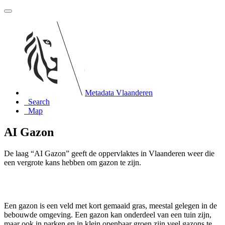
Metadata Vlaanderen
Search
Map
AI Gazon
De laag “AI Gazon” geeft de oppervlaktes in Vlaanderen weer die
een vergrote kans hebben om gazon te zijn.
Een gazon is een veld met kort gemaaid gras, meestal gelegen in de
bebouwde omgeving. Een gazon kan onderdeel van een tuin zijn,
maar ook in parken en in klein openbaar groen zijn veel gazons te