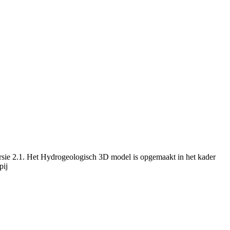
rsie 2.1. Het Hydrogeologisch 3D model is opgemaakt in het kader
pij