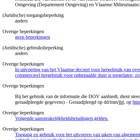
Omgeving (Departement Omgeving) en Vlaamse Milieumaatsch
(Juridische) toegangsbeperking
anders
Overige beperkingen
geen beperkingen
(Juridische) gebruiksbeperking
anders
Overige beperkingen
In uitvoering van het Vlaamse decreet voor hergebruik van overh
commercieel hergebruik voor onbepaalde duur is toegelaten, zo
Overige beperkingen
Bij het gebruik van de informatie die DOV aanbiedt, dient ste
geraadpleegde gegevens) - Geraadpleegd op dd/mm/jjjj, op
htt
Overige beperkingen
Volgende aansprakelijkheidsbepalingen gelden.
Overige beperkingen
Toegang en gebruik voor het uitvoeren van taken van algemeen 