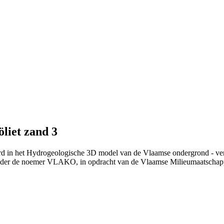
liet zand 3
erd in het Hydrogeologische 3D model van de Vlaamse ondergrond - ve
nder de noemer VLAKO, in opdracht van de Vlaamse Milieumaatschap