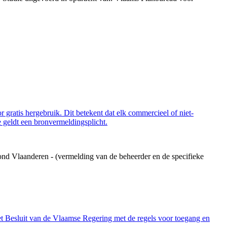
 gratis hergebruik. Dit betekent dat elk commercieel of niet-
 geldt een bronvermeldingsplicht.
ond Vlaanderen - (vermelding van de beheerder en de specifieke
et Besluit van de Vlaamse Regering met de regels voor toegang en