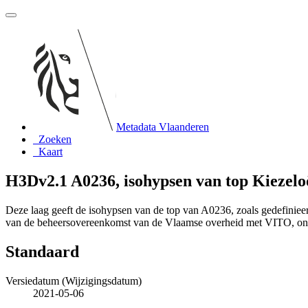
Metadata Vlaanderen
Zoeken
Kaart
H3Dv2.1 A0236, isohypsen van top Kiezeloö
Deze laag geeft de isohypsen van de top van A0236, zoals gedefinie
van de beheersovereenkomst van de Vlaamse overheid met VITO, o
Standaard
Versiedatum (Wijzigingsdatum)
2021-05-06