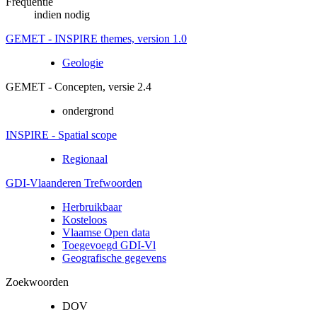
Frequentie
indien nodig
GEMET - INSPIRE themes, version 1.0
Geologie
GEMET - Concepten, versie 2.4
ondergrond
INSPIRE - Spatial scope
Regionaal
GDI-Vlaanderen Trefwoorden
Herbruikbaar
Kosteloos
Vlaamse Open data
Toegevoegd GDI-Vl
Geografische gegevens
Zoekwoorden
DOV