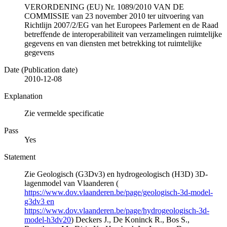
VERORDENING (EU) Nr. 1089/2010 VAN DE
COMMISSIE van 23 november 2010 ter uitvoering van
Richtlijn 2007/2/EG van het Europees Parlement en de Raad
betreffende de interoperabiliteit van verzamelingen ruimtelijke
gegevens en van diensten met betrekking tot ruimtelijke
gegevens
Date (Publication date)
2010-12-08
Explanation
Zie vermelde specificatie
Pass
Yes
Statement
Zie Geologisch (G3Dv3) en hydrogeologisch (H3D) 3D-
lagenmodel van Vlaanderen (
https://www.dov.vlaanderen.be/page/geologisch-3d-model-
g3dv3 en
https://www.dov.vlaanderen.be/page/hydrogeologisch-3d-
model-h3dv20
) Deckers J., De Koninck R., Bos S.,