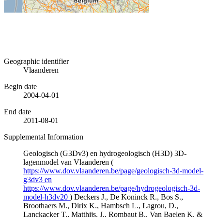
Geographic identifier
Vlaanderen
Begin date
2004-04-01
End date
2011-08-01
Supplemental Information
Geologisch (G3Dv3) en hydrogeologisch (H3D) 3D-
lagenmodel van Vlaanderen (
https://www.dov.vlaanderen.be/page/geologisch-3d-model-
g3dv3 en
https://www.dov.vlaanderen.be/page/hydrogeologisch-3d-
model-h3dv20
) Deckers J., De Koninck R., Bos S.,
Broothaers M., Dirix K., Hambsch L., Lagrou, D.,
Lanckacker T., Matthijs, J., Rombaut B., Van Baelen K. &