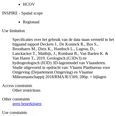
HCOV
INSPIRE - Spatial scope
Regionaal
Use limitation
Specificaties over het gebruik van de data staan vermeld in het
bijgaand rapport Deckers J., De Koninck R., Bos S.,
Broothaers M., Dirix K., Hambsch L., Lagrou, D.,
Lanckacker T., Matthijs, J., Rombaut B., Van Baelen K. &
Van Haren T., 2019. Geologisch (G3Dv3) en
hydrogeologisch (H3D) 3D-lagenmodel van Vlaanderen.
Studie uitgevoerd in opdracht van: Vlaams Planbureau voor
Omgeving (Departement Omgeving) en Vlaamse
Milieumaatschappij 2018/RMA/R/1569, 286p. + bijlagen
Access constraints
Other restrictions
Other constraints
geen beperkingen
Use constraints