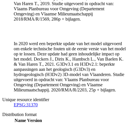
Van Haren T., 2019. Studie uitgevoerd in opdracht van:
Vlaams Planbureau voor Omgeving (Departement
Omgeving) en Vlaamse Milieumaatschappij
2018/RMA/R/1569, 286p + bijlagen.
In 2020 werd een beperkte update van het model uitgevoerd
om enkele technische fouten uit de eerste versie van het model
op te lossen. Deze update had geen inhoudelijke impact op
het model. Deckers J., Dirix K., Hambsch L., Van Baelen K.
& Van Haren T., 2021. G3Dv3.1 en H3Dv2.1: beperkte
aanpassingen aan het geologisch (G3Dv3) en
hydrogeologisch (H3Dv2) 3D-model van Vlaanderen. Studie
uitgevoerd in opdracht van: Vlaams Planbureau voor
Omgeving (Departement Omgeving) en Vlaamse
Milieumaatschappij. 2020/RMA/R/2203, 25p + bijlagen.
Unique resource identifier
EPSG:31370
Distribution format
Name
Version