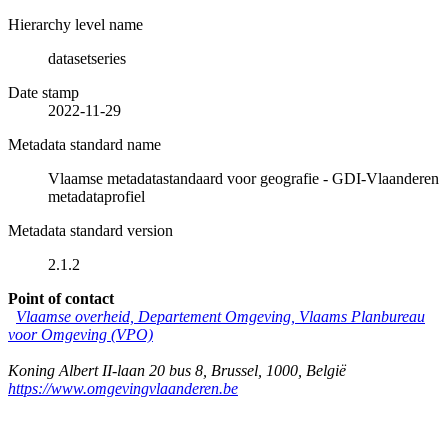
Hierarchy level name
datasetseries
Date stamp
2022-11-29
Metadata standard name
Vlaamse metadatastandaard voor geografie - GDI-Vlaanderen
metadataprofiel
Metadata standard version
2.1.2
Point of contact
Vlaamse overheid, Departement Omgeving, Vlaams Planbureau
voor Omgeving (VPO)
Koning Albert II-laan 20 bus 8
,
Brussel
,
1000
,
België
https://www.omgevingvlaanderen.be