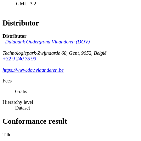
GML
3.2
Distributor
Distributor
Databank Ondergrond Vlaanderen (DOV)
Technologiepark-Zwijnaarde 68
,
Gent
,
9052
,
België
+32 9 240 75 93
https://www.dov.vlaanderen.be
Fees
Gratis
Hierarchy level
Dataset
Conformance result
Title