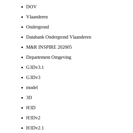
DOV
Vlaanderen
Ondergrond
Databank Ondergrond Vlaanderen
M&R INSPIRE 202005
Departement Omgeving
G3Dv3.1
G3Dv3
model
3D
H3D
H3Dv2
H3Dv2.1