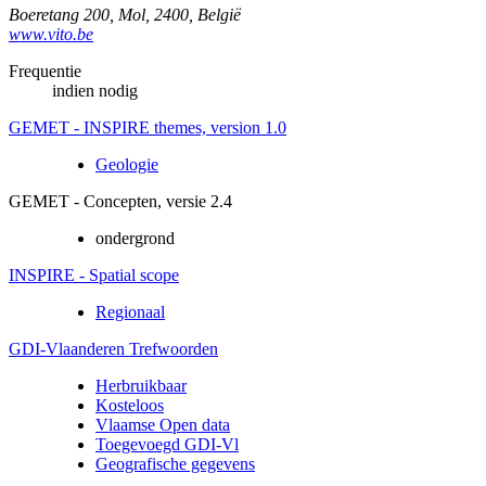
Boeretang 200
,
Mol
,
2400
,
België
www.vito.be
Frequentie
indien nodig
GEMET - INSPIRE themes, version 1.0
Geologie
GEMET - Concepten, versie 2.4
ondergrond
INSPIRE - Spatial scope
Regionaal
GDI-Vlaanderen Trefwoorden
Herbruikbaar
Kosteloos
Vlaamse Open data
Toegevoegd GDI-Vl
Geografische gegevens