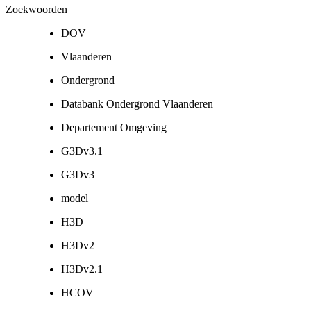
Zoekwoorden
DOV
Vlaanderen
Ondergrond
Databank Ondergrond Vlaanderen
Departement Omgeving
G3Dv3.1
G3Dv3
model
H3D
H3Dv2
H3Dv2.1
HCOV