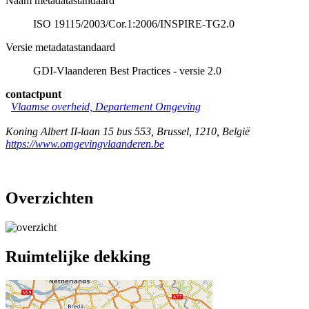
Naam metadatastandaard
ISO 19115/2003/Cor.1:2006/INSPIRE-TG2.0
Versie metadatastandaard
GDI-Vlaanderen Best Practices - versie 2.0
contactpunt
Vlaamse overheid, Departement Omgeving
Koning Albert II-laan 15 bus 553
,
Brussel
,
1210
,
België
https://www.omgevingvlaanderen.be
Overzichten
Ruimtelijke dekking