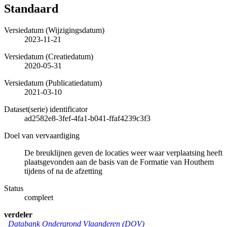
Standaard
Versiedatum (Wijzigingsdatum)
2023-11-21
Versiedatum (Creatiedatum)
2020-05-31
Versiedatum (Publicatiedatum)
2021-03-10
Dataset(serie) identificator
ad2582e8-3fef-4fa1-b041-ffaf4239c3f3
Doel van vervaardiging
De breuklijnen geven de locaties weer waar verplaatsing heeft
plaatsgevonden aan de basis van de Formatie van Houthem
tijdens of na de afzetting
Status
compleet
verdeler
Databank Ondergrond Vlaanderen (DOV)