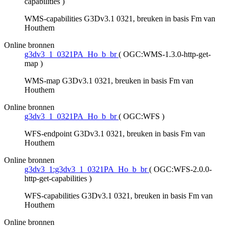
capabilities
)
WMS-capabilities G3Dv3.1 0321, breuken in basis Fm van
Houthem
Online bronnen
g3dv3_1_0321PA_Ho_b_br
(
OGC:WMS-1.3.0-http-get-
map
)
WMS-map G3Dv3.1 0321, breuken in basis Fm van
Houthem
Online bronnen
g3dv3_1_0321PA_Ho_b_br
(
OGC:WFS
)
WFS-endpoint G3Dv3.1 0321, breuken in basis Fm van
Houthem
Online bronnen
g3dv3_1:g3dv3_1_0321PA_Ho_b_br
(
OGC:WFS-2.0.0-
http-get-capabilities
)
WFS-capabilities G3Dv3.1 0321, breuken in basis Fm van
Houthem
Online bronnen