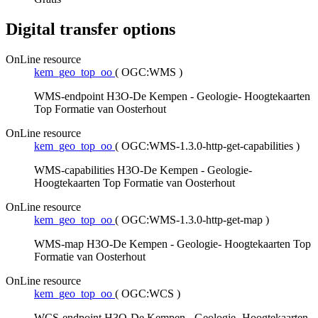
Digital transfer options
OnLine resource
kem_geo_top_oo
(
OGC:WMS
)
WMS-endpoint H3O-De Kempen - Geologie- Hoogtekaarten
Top Formatie van Oosterhout
OnLine resource
kem_geo_top_oo
(
OGC:WMS-1.3.0-http-get-capabilities
)
WMS-capabilities H3O-De Kempen - Geologie-
Hoogtekaarten Top Formatie van Oosterhout
OnLine resource
kem_geo_top_oo
(
OGC:WMS-1.3.0-http-get-map
)
WMS-map H3O-De Kempen - Geologie- Hoogtekaarten Top
Formatie van Oosterhout
OnLine resource
kem_geo_top_oo
(
OGC:WCS
)
WCS-endpoint H3O-De Kempen - Geologie- Hoogtekaarten