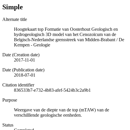
Simple
Alternate title
Hoogtekaart top Formatie van Oosterhout Geologisch en
hydrogeologisch 3D model van het Cenozoïcum van de
Belgisch-Nederlandse grensstreek van Midden-Brabant / De
Kempen - Geologie
Date (Creation date)
2017-11-01
Date (Publication date)
2018-07-01
Citation identifier
836533b7-e732-4b83-afef-5424b3c2a9b1
Purpose
Weergave van de diepte van de top (mTAW) van de
verschilllende geologische eenheden.
Status