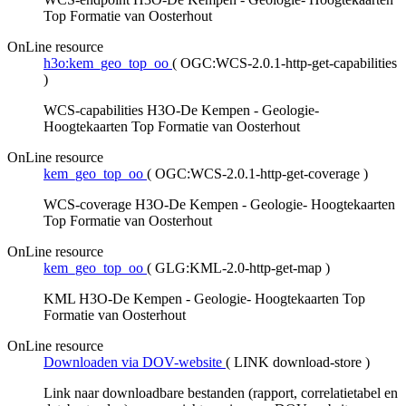
Top Formatie van Oosterhout
OnLine resource
h3o:kem_geo_top_oo
(
OGC:WCS-2.0.1-http-get-capabilities
)
WCS-capabilities H3O-De Kempen - Geologie-
Hoogtekaarten Top Formatie van Oosterhout
OnLine resource
kem_geo_top_oo
(
OGC:WCS-2.0.1-http-get-coverage
)
WCS-coverage H3O-De Kempen - Geologie- Hoogtekaarten
Top Formatie van Oosterhout
OnLine resource
kem_geo_top_oo
(
GLG:KML-2.0-http-get-map
)
KML H3O-De Kempen - Geologie- Hoogtekaarten Top
Formatie van Oosterhout
OnLine resource
Downloaden via DOV-website
(
LINK download-store
)
Link naar downloadbare bestanden (rapport, correlatietabel en