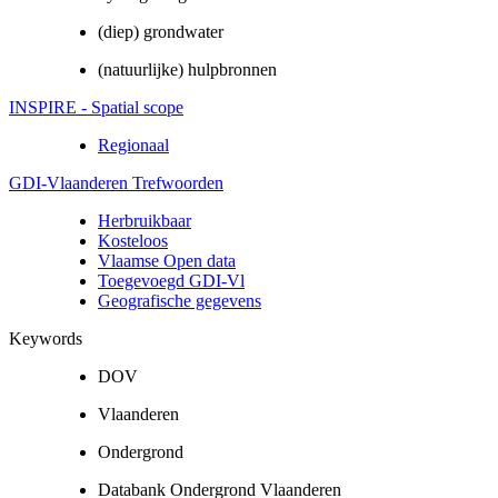
(diep) grondwater
(natuurlijke) hulpbronnen
INSPIRE - Spatial scope
Regionaal
GDI-Vlaanderen Trefwoorden
Herbruikbaar
Kosteloos
Vlaamse Open data
Toegevoegd GDI-Vl
Geografische gegevens
Keywords
DOV
Vlaanderen
Ondergrond
Databank Ondergrond Vlaanderen