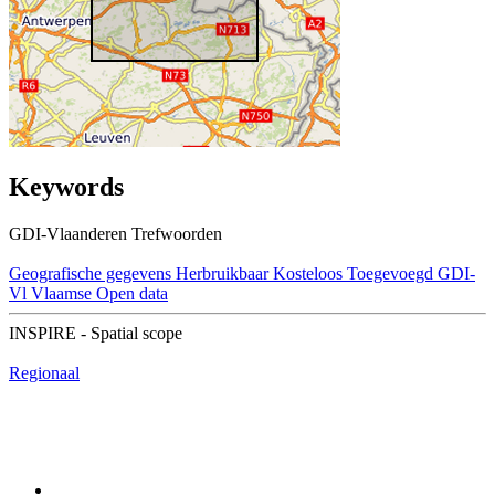
Keywords
GDI-Vlaanderen Trefwoorden
Geografische gegevens
Herbruikbaar
Kosteloos
Toegevoegd GDI-
Vl
Vlaamse Open data
INSPIRE - Spatial scope
Regionaal