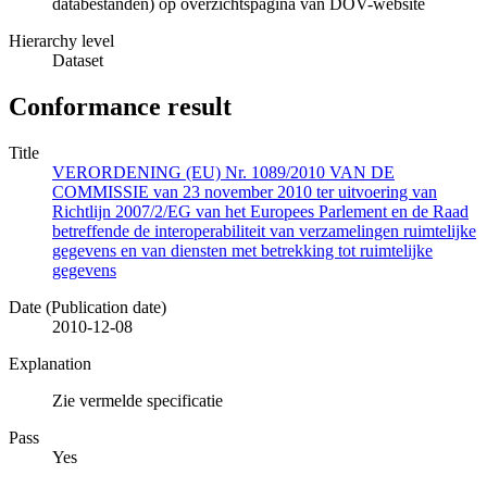
databestanden) op overzichtspagina van DOV-website
Hierarchy level
Dataset
Conformance result
Title
VERORDENING (EU) Nr. 1089/2010 VAN DE
COMMISSIE van 23 november 2010 ter uitvoering van
Richtlijn 2007/2/EG van het Europees Parlement en de Raad
betreffende de interoperabiliteit van verzamelingen ruimtelijke
gegevens en van diensten met betrekking tot ruimtelijke
gegevens
Date (Publication date)
2010-12-08
Explanation
Zie vermelde specificatie
Pass
Yes