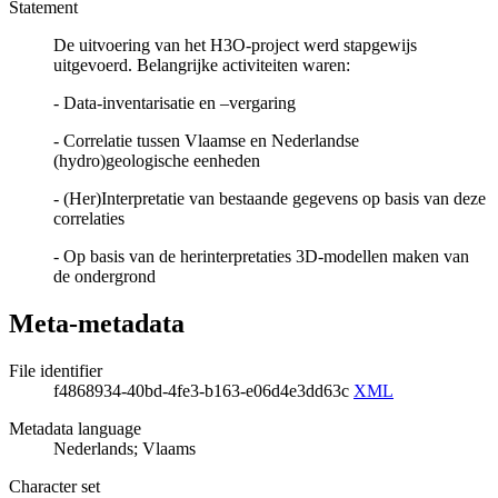
Statement
De uitvoering van het H3O-project werd stapgewijs
uitgevoerd. Belangrijke activiteiten waren:
- Data-inventarisatie en –vergaring
- Correlatie tussen Vlaamse en Nederlandse
(hydro)geologische eenheden
- (Her)Interpretatie van bestaande gegevens op basis van deze
correlaties
- Op basis van de herinterpretaties 3D-modellen maken van
de ondergrond
Meta-metadata
File identifier
f4868934-40bd-4fe3-b163-e06d4e3dd63c
XML
Metadata language
Nederlands; Vlaams
Character set