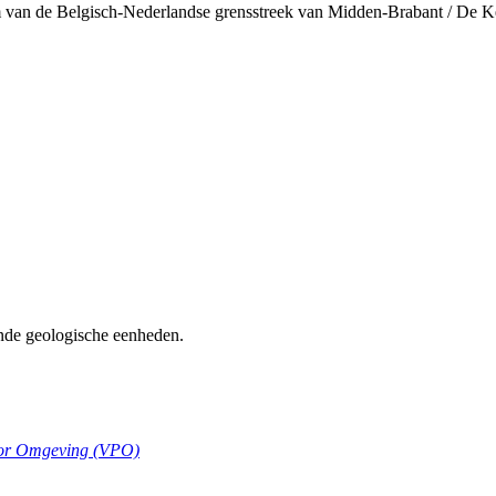
van de Belgisch-Nederlandse grensstreek van Midden-Brabant / De K
nde geologische eenheden.
oor Omgeving (VPO)