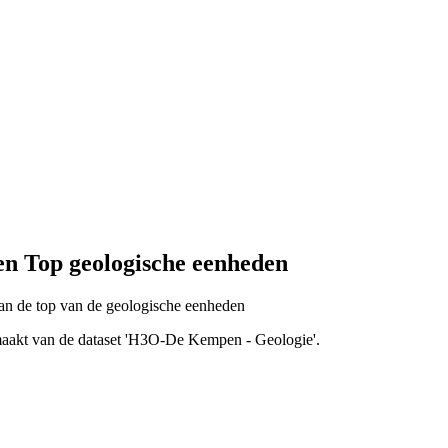
n Top geologische eenheden
an de top van de geologische eenheden
tmaakt van de dataset 'H3O-De Kempen - Geologie'.