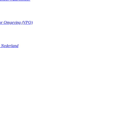
oor Omgeving (VPO)
t Nederland