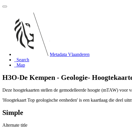
Metadata Vlaanderen
Search
Map
H3O-De Kempen - Geologie- Hoogtekaarte
Deze hoogtekaarten stellen de gemodelleerde hoogte (mTAW) voor v
'Hoogtekaart Top geologische eenheden' is een kaartlaag die deel ui
Simple
Alternate title