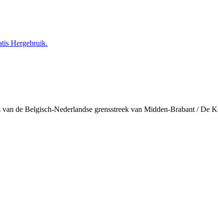
tis Hergebruik.
 van de Belgisch-Nederlandse grensstreek van Midden-Brabant / De 