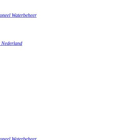
ioneel Waterbeheer
t Nederland
ioneel Waterbeheer