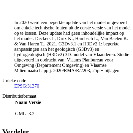
In 2020 werd een beperkte update van het model uitgevoerd
om enkele technische fouten uit de eerste versie van het model
op te lossen. Deze update had geen inhoudelijke impact op
het model. Deckers J., Dirix K., Hambsch L., Van Baelen K.
& Van Haren T., 2021. G3Dv3.1 en H3Dv2.1: beperkte
aanpassingen aan het geologisch (G3Dv3) en
hydrogeologisch (H3Dv2) 3D-model van Vlaanderen. Studie
uitgevoerd in opdracht van: Vlaams Planbureau voor
Omgeving (Departement Omgeving) en Vlaamse
Milieumaatschappij. 2020/RMA/R/2203, 25p + bijlagen.
Unieke code
EPSG:31370
Distributieformaat
Naam
Versie
GML
3.2
Verdeler