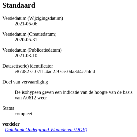
Standaard
Versiedatum (Wijzigingsdatum)
2021-05-06
Versiedatum (Creatiedatum)
2020-05-31
Versiedatum (Publicatiedatum)
2021-03-10
Dataset(serie) identificator
e87d827a-07f1-4ad2-97ce-04a3d4c7f4dd
Doel van vervaardiging
De isohypsen geven een indicatie van de hoogte van de basis
van A0612 weer
Status
compleet
verdeler
Databank Ondergrond Vlaanderen (DOV)