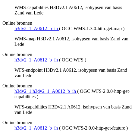
WMS-capabilities H3Dv2.1 A0612, isohypsen van basis
Zand van Lede
Online bronnen
h3dv2_1_A0612_b_ih
(
OGC:WMS-1.3.0-http-get-map
)
WMS-map H3Dv2.1 A0612, isohypsen van basis Zand van
Lede
Online bronnen
h3dv2_1_A0612_b_ih
(
OGC:WFS
)
WFS-endpoint H3Dv2.1 A0612, isohypsen van basis Zand
van Lede
Online bronnen
h3dv2_1:h3dv2_1_A0612_b_ih
(
OGC:WFS-2.0.0-http-get-
capabilities
)
WFS-capabilities H3Dv2.1 A0612, isohypsen van basis Zand
van Lede
Online bronnen
h3dv2_1_A0612_b_ih
(
OGC:WFS-2.0.0-http-get-feature
)