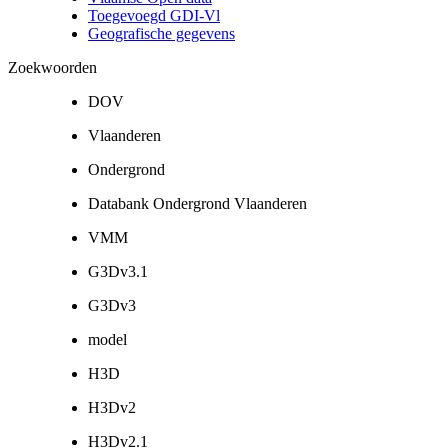
Toegevoegd GDI-Vl
Geografische gegevens
Zoekwoorden
DOV
Vlaanderen
Ondergrond
Databank Ondergrond Vlaanderen
VMM
G3Dv3.1
G3Dv3
model
H3D
H3Dv2
H3Dv2.1