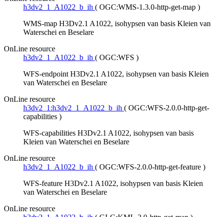
h3dv2_1_A1022_b_ih
(
OGC:WMS-1.3.0-http-get-map
)
WMS-map H3Dv2.1 A1022, isohypsen van basis Kleien van
Waterschei en Beselare
OnLine resource
h3dv2_1_A1022_b_ih
(
OGC:WFS
)
WFS-endpoint H3Dv2.1 A1022, isohypsen van basis Kleien
van Waterschei en Beselare
OnLine resource
h3dv2_1:h3dv2_1_A1022_b_ih
(
OGC:WFS-2.0.0-http-get-
capabilities
)
WFS-capabilities H3Dv2.1 A1022, isohypsen van basis
Kleien van Waterschei en Beselare
OnLine resource
h3dv2_1_A1022_b_ih
(
OGC:WFS-2.0.0-http-get-feature
)
WFS-feature H3Dv2.1 A1022, isohypsen van basis Kleien
van Waterschei en Beselare
OnLine resource