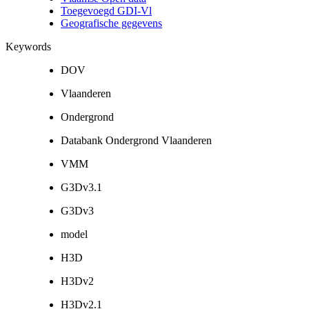
Toegevoegd GDI-Vl
Geografische gegevens
Keywords
DOV
Vlaanderen
Ondergrond
Databank Ondergrond Vlaanderen
VMM
G3Dv3.1
G3Dv3
model
H3D
H3Dv2
H3Dv2.1