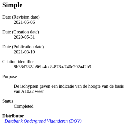
Simple
Date (Revision date)
2021-05-06
Date (Creation date)
2020-05-31
Date (Publication date)
2021-03-10
Citation identifier
8b38d782-b86b-4cc8-878a-740e292a42b9
Purpose
De isohypsen geven een indicatie van de hoogte van de basis
van A1022 weer
Status
Completed
Distributor
Databank Ondergrond Vlaanderen (DOV)