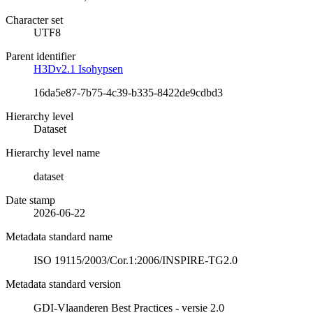
Character set
UTF8
Parent identifier
H3Dv2.1 Isohypsen
16da5e87-7b75-4c39-b335-8422de9cdbd3
Hierarchy level
Dataset
Hierarchy level name
dataset
Date stamp
2026-06-22
Metadata standard name
ISO 19115/2003/Cor.1:2006/INSPIRE-TG2.0
Metadata standard version
GDI-Vlaanderen Best Practices - versie 2.0