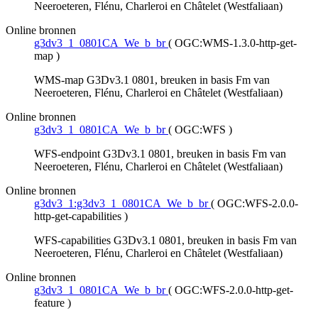
Neeroeteren, Flénu, Charleroi en Châtelet (Westfaliaan)
Online bronnen
g3dv3_1_0801CA_We_b_br
(
OGC:WMS-1.3.0-http-get-
map
)
WMS-map G3Dv3.1 0801, breuken in basis Fm van
Neeroeteren, Flénu, Charleroi en Châtelet (Westfaliaan)
Online bronnen
g3dv3_1_0801CA_We_b_br
(
OGC:WFS
)
WFS-endpoint G3Dv3.1 0801, breuken in basis Fm van
Neeroeteren, Flénu, Charleroi en Châtelet (Westfaliaan)
Online bronnen
g3dv3_1:g3dv3_1_0801CA_We_b_br
(
OGC:WFS-2.0.0-
http-get-capabilities
)
WFS-capabilities G3Dv3.1 0801, breuken in basis Fm van
Neeroeteren, Flénu, Charleroi en Châtelet (Westfaliaan)
Online bronnen
g3dv3_1_0801CA_We_b_br
(
OGC:WFS-2.0.0-http-get-
feature
)