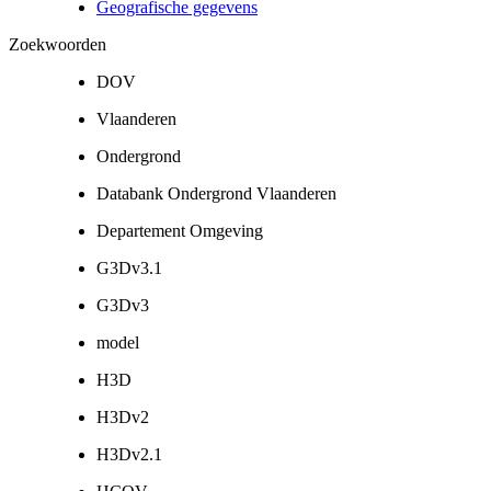
Geografische gegevens
Zoekwoorden
DOV
Vlaanderen
Ondergrond
Databank Ondergrond Vlaanderen
Departement Omgeving
G3Dv3.1
G3Dv3
model
H3D
H3Dv2
H3Dv2.1