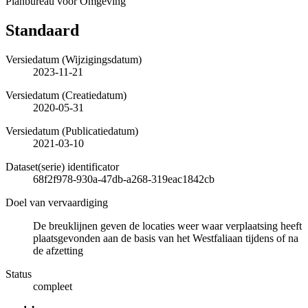
Planbureau voor Omgeving
Standaard
Versiedatum (Wijzigingsdatum)
2023-11-21
Versiedatum (Creatiedatum)
2020-05-31
Versiedatum (Publicatiedatum)
2021-03-10
Dataset(serie) identificator
68f2f978-930a-47db-a268-319eac1842cb
Doel van vervaardiging
De breuklijnen geven de locaties weer waar verplaatsing heeft
plaatsgevonden aan de basis van het Westfaliaan tijdens of na
de afzetting
Status
compleet