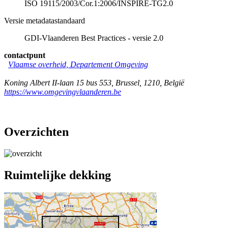
ISO 19115/2003/Cor.1:2006/INSPIRE-TG2.0
Versie metadatastandaard
GDI-Vlaanderen Best Practices - versie 2.0
contactpunt
Vlaamse overheid, Departement Omgeving
Koning Albert II-laan 15 bus 553
,
Brussel
,
1210
,
België
https://www.omgevingvlaanderen.be
Overzichten
Ruimtelijke dekking