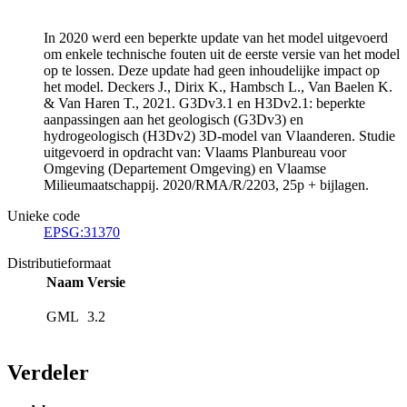
In 2020 werd een beperkte update van het model uitgevoerd
om enkele technische fouten uit de eerste versie van het model
op te lossen. Deze update had geen inhoudelijke impact op
het model. Deckers J., Dirix K., Hambsch L., Van Baelen K.
& Van Haren T., 2021. G3Dv3.1 en H3Dv2.1: beperkte
aanpassingen aan het geologisch (G3Dv3) en
hydrogeologisch (H3Dv2) 3D-model van Vlaanderen. Studie
uitgevoerd in opdracht van: Vlaams Planbureau voor
Omgeving (Departement Omgeving) en Vlaamse
Milieumaatschappij. 2020/RMA/R/2203, 25p + bijlagen.
Unieke code
EPSG:31370
Distributieformaat
Naam
Versie
GML
3.2
Verdeler