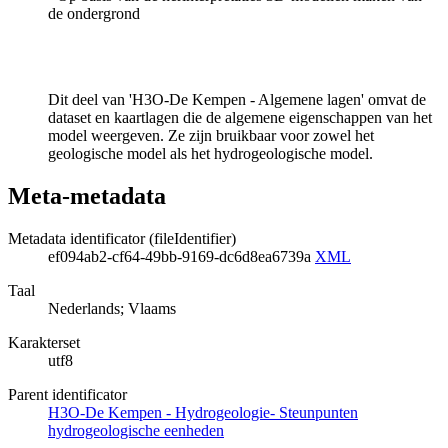
de ondergrond
Dit deel van 'H3O-De Kempen - Algemene lagen' omvat de
dataset en kaartlagen die de algemene eigenschappen van het
model weergeven. Ze zijn bruikbaar voor zowel het
geologische model als het hydrogeologische model.
Meta-metadata
Metadata identificator (fileIdentifier)
ef094ab2-cf64-49bb-9169-dc6d8ea6739a
XML
Taal
Nederlands; Vlaams
Karakterset
utf8
Parent identificator
H3O-De Kempen - Hydrogeologie- Steunpunten
hydrogeologische eenheden