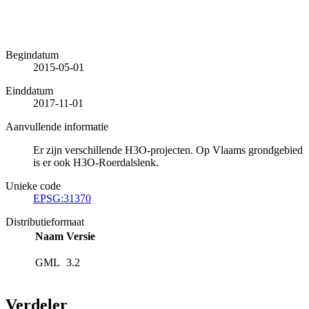
Begindatum
2015-05-01
Einddatum
2017-11-01
Aanvullende informatie
Er zijn verschillende H3O-projecten. Op Vlaams grondgebied
is er ook H3O-Roerdalslenk.
Unieke code
EPSG:31370
Distributieformaat
Naam
Versie
GML
3.2
Verdeler