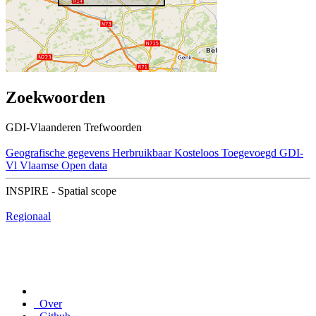
Zoekwoorden
GDI-Vlaanderen Trefwoorden
Geografische gegevens
Herbruikbaar
Kosteloos
Toegevoegd GDI-
Vl
Vlaamse Open data
INSPIRE - Spatial scope
Regionaal
Over