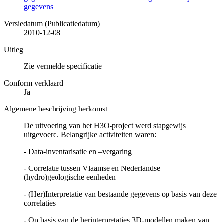
gegevens
Versiedatum (Publicatiedatum)
2010-12-08
Uitleg
Zie vermelde specificatie
Conform verklaard
Ja
Algemene beschrijving herkomst
De uitvoering van het H3O-project werd stapgewijs
uitgevoerd. Belangrijke activiteiten waren:
- Data-inventarisatie en –vergaring
- Correlatie tussen Vlaamse en Nederlandse
(hydro)geologische eenheden
- (Her)Interpretatie van bestaande gegevens op basis van deze
correlaties
- Op basis van de herinterpretaties 3D-modellen maken van