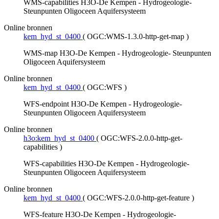
WMS-capabilities H3O-De Kempen - Hydrogeologie-
Steunpunten Oligoceen Aquifersysteem
Online bronnen
kem_hyd_st_0400
(
OGC:WMS-1.3.0-http-get-map
)
WMS-map H3O-De Kempen - Hydrogeologie- Steunpunten
Oligoceen Aquifersysteem
Online bronnen
kem_hyd_st_0400
(
OGC:WFS
)
WFS-endpoint H3O-De Kempen - Hydrogeologie-
Steunpunten Oligoceen Aquifersysteem
Online bronnen
h3o:kem_hyd_st_0400
(
OGC:WFS-2.0.0-http-get-
capabilities
)
WFS-capabilities H3O-De Kempen - Hydrogeologie-
Steunpunten Oligoceen Aquifersysteem
Online bronnen
kem_hyd_st_0400
(
OGC:WFS-2.0.0-http-get-feature
)
WFS-feature H3O-De Kempen - Hydrogeologie-