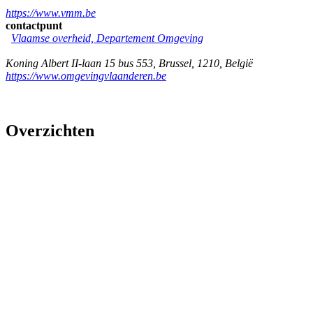
https://www.vmm.be
contactpunt
Vlaamse overheid, Departement Omgeving
Koning Albert II-laan 15 bus 553
,
Brussel
,
1210
,
België
https://www.omgevingvlaanderen.be
Overzichten