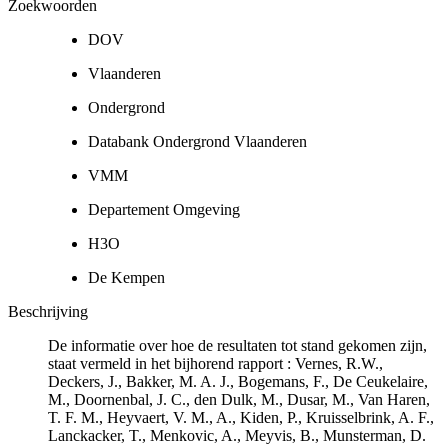
Zoekwoorden
DOV
Vlaanderen
Ondergrond
Databank Ondergrond Vlaanderen
VMM
Departement Omgeving
H3O
De Kempen
Beschrijving
De informatie over hoe de resultaten tot stand gekomen zijn,
staat vermeld in het bijhorend rapport : Vernes, R.W.,
Deckers, J., Bakker, M. A. J., Bogemans, F., De Ceukelaire,
M., Doornenbal, J. C., den Dulk, M., Dusar, M., Van Haren,
T. F. M., Heyvaert, V. M., A., Kiden, P., Kruisselbrink, A. F.,
Lanckacker, T., Menkovic, A., Meyvis, B., Munsterman, D.