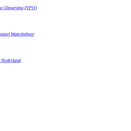
oor Omgeving (VPO)
ioneel Waterbeheer
t Nederland