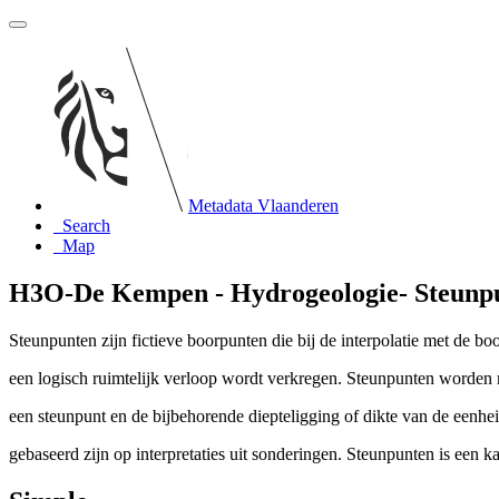
Metadata Vlaanderen
Search
Map
H3O-De Kempen - Hydrogeologie- Steunpu
Steunpunten zijn fictieve boorpunten die bij de interpolatie met de b
een logisch ruimtelijk verloop wordt verkregen. Steunpunten worden 
een steunpunt en de bijbehorende diepteligging of dikte van de eenh
gebaseerd zijn op interpretaties uit sonderingen. Steunpunten is een