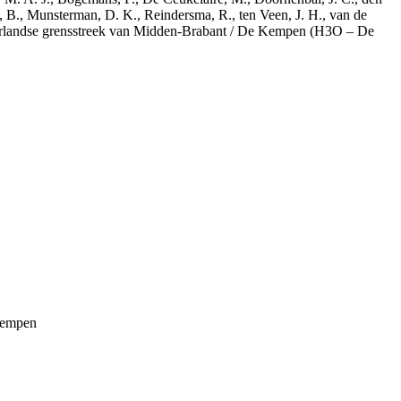
, B., Munsterman, D. K., Reindersma, R., ten Veen, J. H., van de
derlandse grensstreek van Midden-Brabant / De Kempen (H3O – De
Kempen