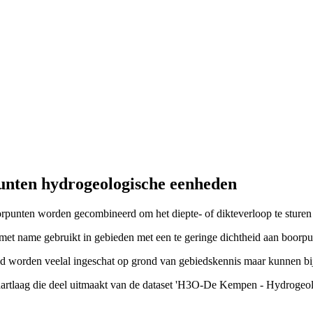
nten hydrogeologische eenheden
oorpunten worden gecombineerd om het diepte- of dikteverloop te sturen
met name gebruikt in gebieden met een te geringe dichtheid aan boorpu
eid worden veelal ingeschat op grond van gebiedskennis maar kunnen b
 kaartlaag die deel uitmaakt van de dataset 'H3O-De Kempen - Hydrogeol