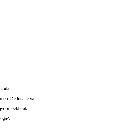
 zodat
nten. De locatie van
ijvoorbeeld ook
ogie'.