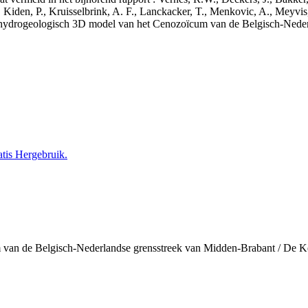
 Kiden, P., Kruisselbrink, A. F., Lanckacker, T., Menkovic, A., Meyvis
 en hydrogeologisch 3D model van het Cenozoïcum van de Belgisch-Ne
tis Hergebruik.
 van de Belgisch-Nederlandse grensstreek van Midden-Brabant / De 