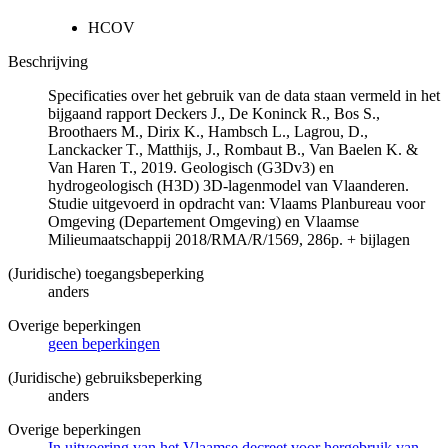
HCOV
Beschrijving
Specificaties over het gebruik van de data staan vermeld in het
bijgaand rapport Deckers J., De Koninck R., Bos S.,
Broothaers M., Dirix K., Hambsch L., Lagrou, D.,
Lanckacker T., Matthijs, J., Rombaut B., Van Baelen K. &
Van Haren T., 2019. Geologisch (G3Dv3) en
hydrogeologisch (H3D) 3D-lagenmodel van Vlaanderen.
Studie uitgevoerd in opdracht van: Vlaams Planbureau voor
Omgeving (Departement Omgeving) en Vlaamse
Milieumaatschappij 2018/RMA/R/1569, 286p. + bijlagen
(Juridische) toegangsbeperking
anders
Overige beperkingen
geen beperkingen
(Juridische) gebruiksbeperking
anders
Overige beperkingen
In uitvoering van het Vlaamse decreet voor hergebruik van