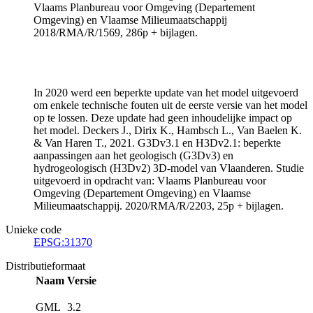
Vlaams Planbureau voor Omgeving (Departement
Omgeving) en Vlaamse Milieumaatschappij
2018/RMA/R/1569, 286p + bijlagen.
In 2020 werd een beperkte update van het model uitgevoerd
om enkele technische fouten uit de eerste versie van het model
op te lossen. Deze update had geen inhoudelijke impact op
het model. Deckers J., Dirix K., Hambsch L., Van Baelen K.
& Van Haren T., 2021. G3Dv3.1 en H3Dv2.1: beperkte
aanpassingen aan het geologisch (G3Dv3) en
hydrogeologisch (H3Dv2) 3D-model van Vlaanderen. Studie
uitgevoerd in opdracht van: Vlaams Planbureau voor
Omgeving (Departement Omgeving) en Vlaamse
Milieumaatschappij. 2020/RMA/R/2203, 25p + bijlagen.
Unieke code
EPSG:31370
Distributieformaat
Naam
Versie
GML
3.2