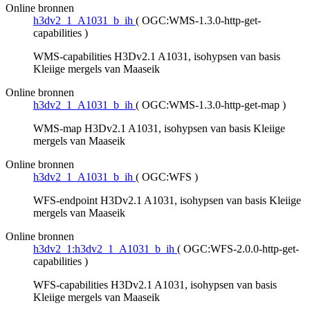
Online bronnen
h3dv2_1_A1031_b_ih
(
OGC:WMS-1.3.0-http-get-
capabilities
)
WMS-capabilities H3Dv2.1 A1031, isohypsen van basis
Kleiige mergels van Maaseik
Online bronnen
h3dv2_1_A1031_b_ih
(
OGC:WMS-1.3.0-http-get-map
)
WMS-map H3Dv2.1 A1031, isohypsen van basis Kleiige
mergels van Maaseik
Online bronnen
h3dv2_1_A1031_b_ih
(
OGC:WFS
)
WFS-endpoint H3Dv2.1 A1031, isohypsen van basis Kleiige
mergels van Maaseik
Online bronnen
h3dv2_1:h3dv2_1_A1031_b_ih
(
OGC:WFS-2.0.0-http-get-
capabilities
)
WFS-capabilities H3Dv2.1 A1031, isohypsen van basis
Kleiige mergels van Maaseik