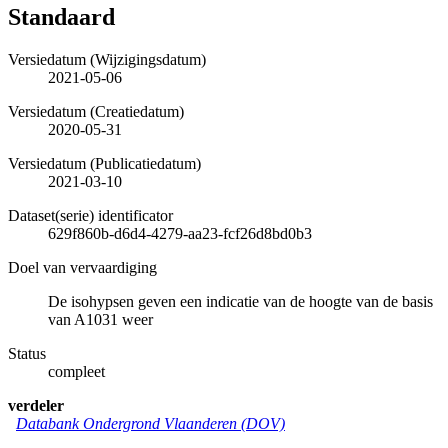
Standaard
Versiedatum (Wijzigingsdatum)
2021-05-06
Versiedatum (Creatiedatum)
2020-05-31
Versiedatum (Publicatiedatum)
2021-03-10
Dataset(serie) identificator
629f860b-d6d4-4279-aa23-fcf26d8bd0b3
Doel van vervaardiging
De isohypsen geven een indicatie van de hoogte van de basis
van A1031 weer
Status
compleet
verdeler
Databank Ondergrond Vlaanderen (DOV)