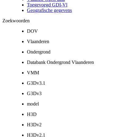
Toegevoegd GDI-Vl
Geografische gegevens
Zoekwoorden
DOV
Vlaanderen
Ondergrond
Databank Ondergrond Vlaanderen
VMM
G3Dv3.1
G3Dv3
model
H3D
H3Dv2
H3Dv2.1