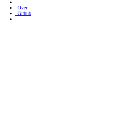
Over
Github