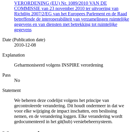
VERORDENING (EU) Nr. 1089/2010 VAN DE
COMMISSIE van 23 november 2010 ter uitvoering van
Richtlijn 2007/2/EG van het Europees Parlement en de Raad
betreffende de interoperabiliteit van verzamelingen ruimtelijke
gegevens en van diensten met betrekking tot ruimtelijke
gegevens
Date (Publication date)
2010-12-08
Explanation
Geharmoniseerd volgens INSPIRE verordening
Pass
No
Statement
We beheren deze codelijst volgens het principe van
gecontroleerde verandering. Dit houdt ondermeer in dat we
voor elke wijziging de impact inschatten, een beslissing
nemen, en de verandering loggen. Elke verandering wordt
gedocumenteerd in het git(hub) versiebeheersysteem.