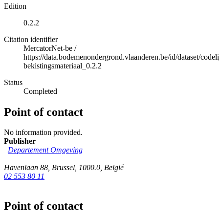
Edition
0.2.2
Citation identifier
MercatorNet-be
/
https://data.bodemenondergrond.vlaanderen.be/id/dataset/codelij
bekistingsmateriaal_0.2.2
Status
Completed
Point of contact
No information provided.
Publisher
Departement Omgeving
Havenlaan 88
,
Brussel
,
1000.0
,
België
02 553 80 11
Point of contact