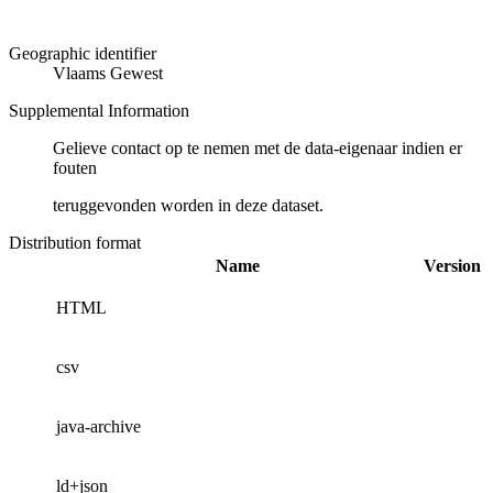
Geographic identifier
Vlaams Gewest
Supplemental Information
Gelieve contact op te nemen met de data-eigenaar indien er
fouten
teruggevonden worden in deze dataset.
Distribution format
Name
Version
HTML
csv
java-archive
ld+json