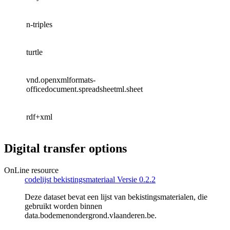
n-triples
turtle
vnd.openxmlformats-
officedocument.spreadsheetml.sheet
rdf+xml
Digital transfer options
OnLine resource
codelijst bekistingsmateriaal Versie 0.2.2
Deze dataset bevat een lijst van bekistingsmaterialen, die
gebruikt worden binnen
data.bodemenondergrond.vlaanderen.be.