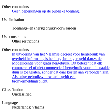
Other constraints
Geen beperkingen op de publieke toegang.
Use limitation
Toegangs- en (her)gebruiksvoorwaarden
Use constraints
Other restrictions
Other constraints
In uitvoering van het Vlaamse decreet voor hergebruik van
overheidsinformatie, is het hergebruik geregeld d.m.v. de
Modellicentie voor gratis hergebruik. Dit betekent dat elk
commercieel of niet-commercieel hergebruik voor onbepaalde
duur is toegelaten, zonder dat daar kosten aan verbonden zijn.
Als enige gebruiksvoorwaarde geldt een
bronvermeldingsplicht.
Classification
Unclassified
Language
Nederlands; Vlaams