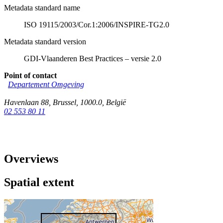
Metadata standard name
ISO 19115/2003/Cor.1:2006/INSPIRE-TG2.0
Metadata standard version
GDI-Vlaanderen Best Practices – versie 2.0
Point of contact
Departement Omgeving
Havenlaan 88
,
Brussel
,
1000.0
,
België
02 553 80 11
Overviews
Spatial extent