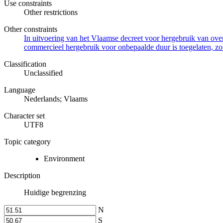
Use constraints
Other restrictions
Other constraints
In uitvoering van het Vlaamse decreet voor hergebruik van overh
commercieel hergebruik voor onbepaalde duur is toegelaten, zo
Classification
Unclassified
Language
Nederlands; Vlaams
Character set
UTF8
Topic category
Environment
Description
Huidige begrenzing
N
S