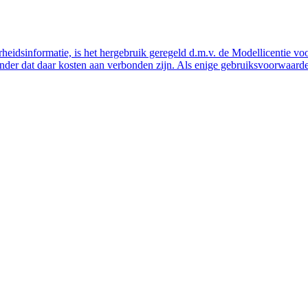
eidsinformatie, is het hergebruik geregeld d.m.v. de Modellicentie voor
nder dat daar kosten aan verbonden zijn. Als enige gebruiksvoorwaarde