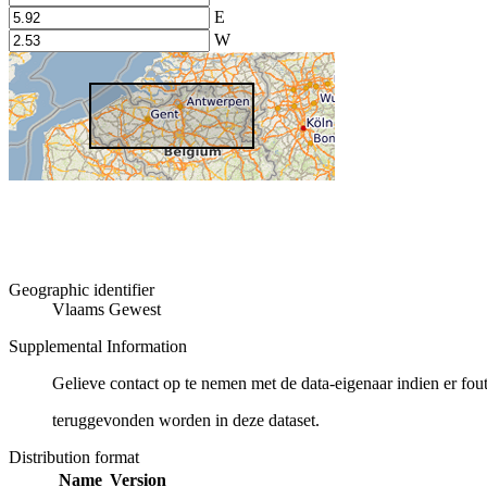
E
W
Geographic identifier
Vlaams Gewest
Supplemental Information
Gelieve contact op te nemen met de data-eigenaar indien er fou
teruggevonden worden in deze dataset.
Distribution format
Name
Version