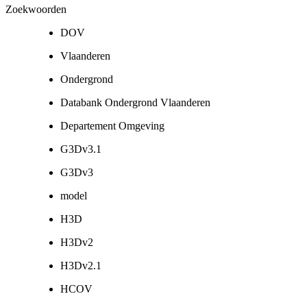
Zoekwoorden
DOV
Vlaanderen
Ondergrond
Databank Ondergrond Vlaanderen
Departement Omgeving
G3Dv3.1
G3Dv3
model
H3D
H3Dv2
H3Dv2.1
HCOV