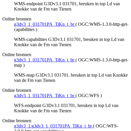
WMS-endpoint G3Dv3.1 031701, breuken in top Ld van
Knokke van de Fm van Tienen
Online bronnen
g3dv3_1_031701PA_TiKn_t_br
(
OGC:WMS-1.3.0-http-get-
capabilities
)
WMS-capabilities G3Dv3.1 031701, breuken in top Ld van
Knokke van de Fm van Tienen
Online bronnen
g3dv3_1_031701PA_TiKn_t_br
(
OGC:WMS-1.3.0-http-get-
map
)
WMS-map G3Dv3.1 031701, breuken in top Ld van Knokke
van de Fm van Tienen
Online bronnen
g3dv3_1_031701PA_TiKn_t_br
(
OGC:WFS
)
WFS-endpoint G3Dv3.1 031701, breuken in top Ld van
Knokke van de Fm van Tienen
Online bronnen
g3dv3_1:g3dv3_1_031701PA_TiKn_t_br
(
OGC:WFS-