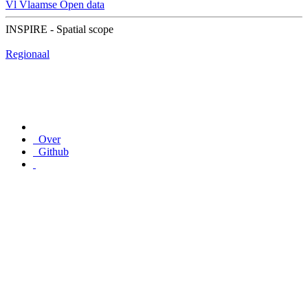
Vl
Vlaamse Open data
INSPIRE - Spatial scope
Regionaal
Over
Github