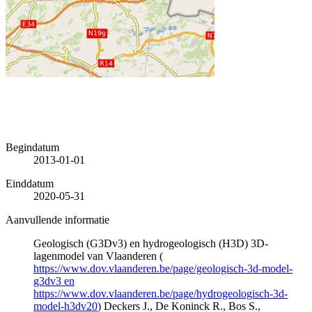
Begindatum
2013-01-01
Einddatum
2020-05-31
Aanvullende informatie
Geologisch (G3Dv3) en hydrogeologisch (H3D) 3D-
lagenmodel van Vlaanderen (
https://www.dov.vlaanderen.be/page/geologisch-3d-model-
g3dv3 en
https://www.dov.vlaanderen.be/page/hydrogeologisch-3d-
model-h3dv20
) Deckers J., De Koninck R., Bos S.,