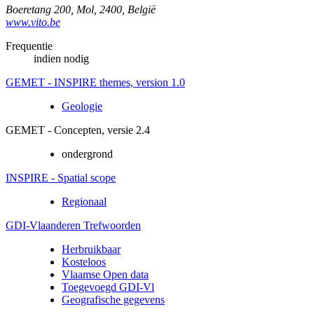
Boeretang 200
,
Mol
,
2400
,
België
www.vito.be
Frequentie
indien nodig
GEMET - INSPIRE themes, version 1.0
Geologie
GEMET - Concepten, versie 2.4
ondergrond
INSPIRE - Spatial scope
Regionaal
GDI-Vlaanderen Trefwoorden
Herbruikbaar
Kosteloos
Vlaamse Open data
Toegevoegd GDI-Vl
Geografische gegevens