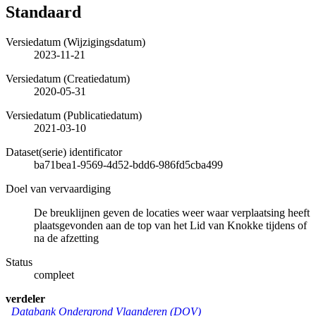
Standaard
Versiedatum (Wijzigingsdatum)
2023-11-21
Versiedatum (Creatiedatum)
2020-05-31
Versiedatum (Publicatiedatum)
2021-03-10
Dataset(serie) identificator
ba71bea1-9569-4d52-bdd6-986fd5cba499
Doel van vervaardiging
De breuklijnen geven de locaties weer waar verplaatsing heeft
plaatsgevonden aan de top van het Lid van Knokke tijdens of
na de afzetting
Status
compleet
verdeler
Databank Ondergrond Vlaanderen (DOV)