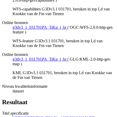
2.0.0-http-get-capabilities
)
WFS-capabilities G3Dv3.1 031701, breuken in top Ld van
Knokke van de Fm van Tienen
Online bronnen
g3dv3_1_031701PA_TiKn_t_br
(
OGC:WFS-2.0.0-http-get-
feature
)
WFS-feature G3Dv3.1 031701, breuken in top Ld van
Knokke van de Fm van Tienen
Online bronnen
g3dv3_1_031701PA_TiKn_t_br
(
GLG:KML-2.0-http-get-
map
)
KML G3Dv3.1 031701, breuken in top Ld van Knokke van
de Fm van Tienen
Niveau kwaliteitsinformatie
dataset
Resultaat
Titel specificatie