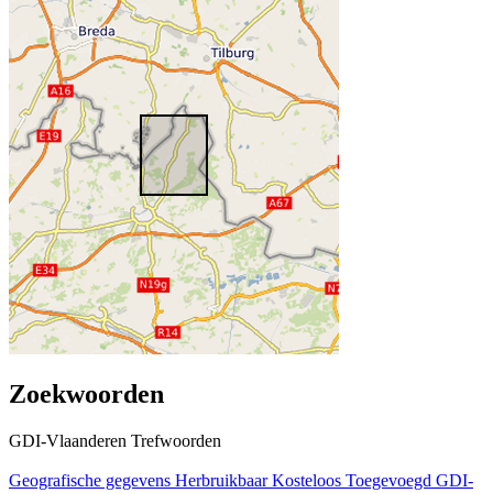
Zoekwoorden
GDI-Vlaanderen Trefwoorden
Geografische gegevens
Herbruikbaar
Kosteloos
Toegevoegd GDI-