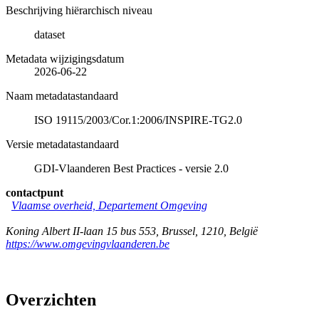
Beschrijving hiërarchisch niveau
dataset
Metadata wijzigingsdatum
2026-06-22
Naam metadatastandaard
ISO 19115/2003/Cor.1:2006/INSPIRE-TG2.0
Versie metadatastandaard
GDI-Vlaanderen Best Practices - versie 2.0
contactpunt
Vlaamse overheid, Departement Omgeving
Koning Albert II-laan 15 bus 553
,
Brussel
,
1210
,
België
https://www.omgevingvlaanderen.be
Overzichten