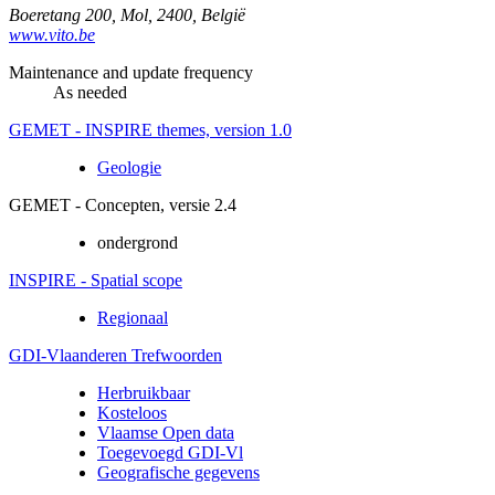
Boeretang 200
,
Mol
,
2400
,
België
www.vito.be
Maintenance and update frequency
As needed
GEMET - INSPIRE themes, version 1.0
Geologie
GEMET - Concepten, versie 2.4
ondergrond
INSPIRE - Spatial scope
Regionaal
GDI-Vlaanderen Trefwoorden
Herbruikbaar
Kosteloos
Vlaamse Open data
Toegevoegd GDI-Vl
Geografische gegevens