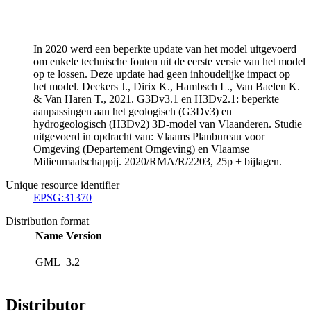
In 2020 werd een beperkte update van het model uitgevoerd
om enkele technische fouten uit de eerste versie van het model
op te lossen. Deze update had geen inhoudelijke impact op
het model. Deckers J., Dirix K., Hambsch L., Van Baelen K.
& Van Haren T., 2021. G3Dv3.1 en H3Dv2.1: beperkte
aanpassingen aan het geologisch (G3Dv3) en
hydrogeologisch (H3Dv2) 3D-model van Vlaanderen. Studie
uitgevoerd in opdracht van: Vlaams Planbureau voor
Omgeving (Departement Omgeving) en Vlaamse
Milieumaatschappij. 2020/RMA/R/2203, 25p + bijlagen.
Unique resource identifier
EPSG:31370
Distribution format
Name
Version
GML
3.2
Distributor