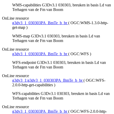
WMS-capabilities G3Dv3.1 030303, breuken in basis Ld van
Terhagen van de Fm van Boom
OnLine resource
g3dv3_1_030303PA_BmTe_b_br
(
OGC:WMS-1.3.0-http-
get-map
)
WMS-map G3Dv3.1 030303, breuken in basis Ld van
Terhagen van de Fm van Boom
OnLine resource
g3dv3_1_030303PA_BmTe_b_br
(
OGC:WFS
)
WFS-endpoint G3Dv3.1 030303, breuken in basis Ld van
Terhagen van de Fm van Boom
OnLine resource
g3dv3_1:g3dv3_1_030303PA_BmTe_b_br
(
OGC:WFS-
2.0.0-http-get-capabilities
)
WFS-capabilities G3Dv3.1 030303, breuken in basis Ld van
Terhagen van de Fm van Boom
OnLine resource
g3dv3_1_030303PA_BmTe_b_br
(
OGC:WFS-2.0.0-http-