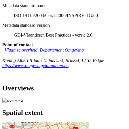
Metadata standard name
ISO 19115/2003/Cor.1:2006/INSPIRE-TG2.0
Metadata standard version
GDI-Vlaanderen Best Practices - versie 2.0
Point of contact
Vlaamse overheid, Departement Omgeving
Koning Albert II-laan 15 bus 553
,
Brussel
,
1210
,
België
https://www.omgevingvlaanderen.be
Overviews
Spatial extent