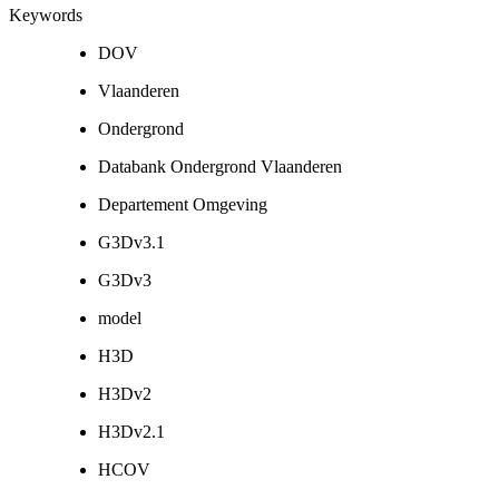
Keywords
DOV
Vlaanderen
Ondergrond
Databank Ondergrond Vlaanderen
Departement Omgeving
G3Dv3.1
G3Dv3
model
H3D
H3Dv2
H3Dv2.1
HCOV