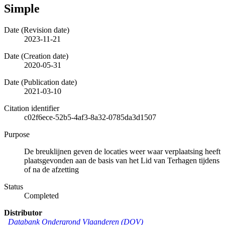
Simple
Date (Revision date)
2023-11-21
Date (Creation date)
2020-05-31
Date (Publication date)
2021-03-10
Citation identifier
c02f6ece-52b5-4af3-8a32-0785da3d1507
Purpose
De breuklijnen geven de locaties weer waar verplaatsing heeft
plaatsgevonden aan de basis van het Lid van Terhagen tijdens
of na de afzetting
Status
Completed
Distributor
Databank Ondergrond Vlaanderen (DOV)