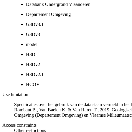
Databank Ondergrond Vlaanderen
Departement Omgeving
G3Dv3.1
G3Dv3
model
H3D
H3Dv2
H3Dv2.1
HCOV
Use limitation
Specificaties over het gebruik van de data staan vermeld in he
Rombaut B., Van Baelen K. & Van Haren T., 2019. Geologisch
Omgeving (Departement Omgeving) en Vlaamse Milieumaatsch
Access constraints
Other restrictions