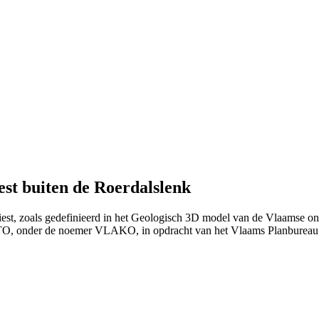
st buiten de Roerdalslenk
est, zoals gedefinieerd in het Geologisch 3D model van de Vlaamse on
ITO, onder de noemer VLAKO, in opdracht van het Vlaams Planburea