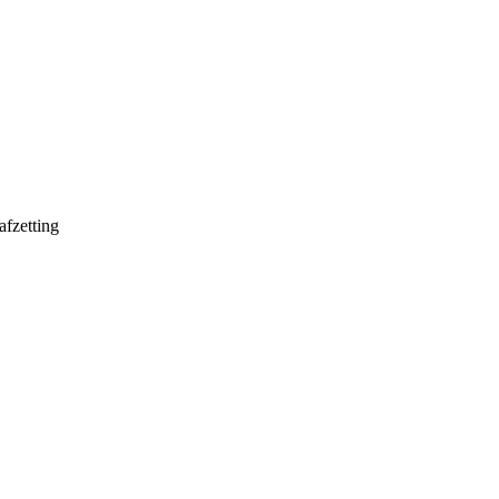
afzetting