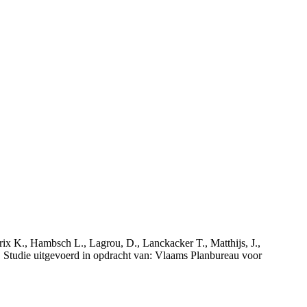
rix K., Hambsch L., Lagrou, D., Lanckacker T., Matthijs, J.,
tudie uitgevoerd in opdracht van: Vlaams Planbureau voor