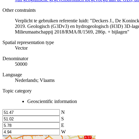
Other constraints
Verplicht te gebruiken referentie luidt: "Deckers J., De Koni
2019. Geologisch (G3Dv3) en hydrogeologisch (H3D) 3D-lage
Milieumaatschappij 2018/RMA/R/1569, 286p. + bijlagen"
Spatial representation type
Vector
Denominator
50000
Language
Nederlands; Vlaams
Topic category
Geoscientific information
N
S
E
W