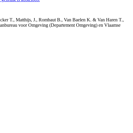
acker T., Matthijs, J., Rombaut B., Van Baelen K. & Van Haren T.,
 Planbureau voor Omgeving (Departement Omgeving) en Vlaamse