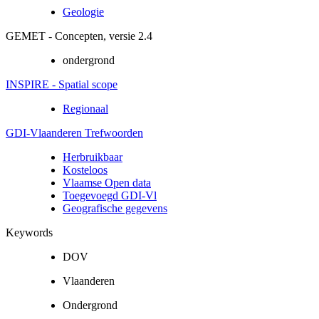
Geologie
GEMET - Concepten, versie 2.4
ondergrond
INSPIRE - Spatial scope
Regionaal
GDI-Vlaanderen Trefwoorden
Herbruikbaar
Kosteloos
Vlaamse Open data
Toegevoegd GDI-Vl
Geografische gegevens
Keywords
DOV
Vlaanderen
Ondergrond