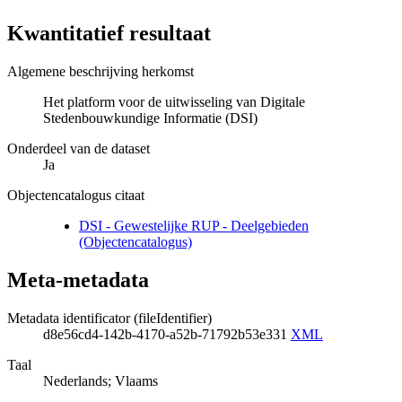
Kwantitatief resultaat
Algemene beschrijving herkomst
Het platform voor de uitwisseling van Digitale
Stedenbouwkundige Informatie (DSI)
Onderdeel van de dataset
Ja
Objectencatalogus citaat
DSI - Gewestelijke RUP - Deelgebieden
(Objectencatalogus)
Meta-metadata
Metadata identificator (fileIdentifier)
d8e56cd4-142b-4170-a52b-71792b53e331
XML
Taal
Nederlands; Vlaams