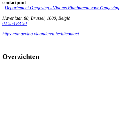
contactpunt
Departement Omgeving - Vlaams Planbureau voor Omgeving
Havenlaan 88
,
Brussel
,
1000
,
België
02 553 83 50
https://omgeving.vlaanderen.be/nl/contact
Overzichten