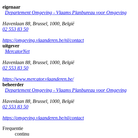
eigenaar
Departement Omgeving - Vlaams Planbureau voor Omgeving
Havenlaan 88
,
Brussel
,
1000
,
België
02 553 83 50
https://omgeving.vlaanderen.be/nl/contact
uitgever
MercatorNet
Havenlaan 88
,
Brussel
,
1000
,
België
02 553 83 50
https://www.mercator.vlaanderen.be/
beheerder
Departement Omgeving - Vlaams Planbureau voor Omgeving
Havenlaan 88
,
Brussel
,
1000
,
België
02 553 83 50
https://omgeving.vlaanderen.be/nl/contact
Frequentie
continu