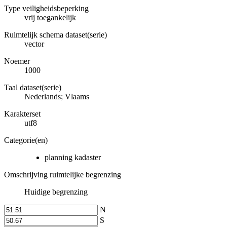
Type veiligheidsbeperking
vrij toegankelijk
Ruimtelijk schema dataset(serie)
vector
Noemer
1000
Taal dataset(serie)
Nederlands; Vlaams
Karakterset
utf8
Categorie(en)
planning kadaster
Omschrijving ruimtelijke begrenzing
Huidige begrenzing
N
S