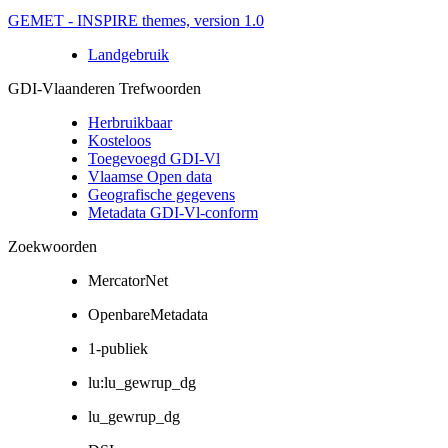
GEMET - INSPIRE themes, version 1.0
Landgebruik
GDI-Vlaanderen Trefwoorden
Herbruikbaar
Kosteloos
Toegevoegd GDI-Vl
Vlaamse Open data
Geografische gegevens
Metadata GDI-Vl-conform
Zoekwoorden
MercatorNet
OpenbareMetadata
1-publiek
lu:lu_gewrup_dg
lu_gewrup_dg