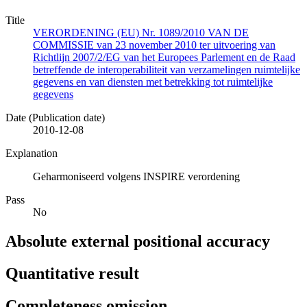
Title
VERORDENING (EU) Nr. 1089/2010 VAN DE
COMMISSIE van 23 november 2010 ter uitvoering van
Richtlijn 2007/2/EG van het Europees Parlement en de Raad
betreffende de interoperabiliteit van verzamelingen ruimtelijke
gegevens en van diensten met betrekking tot ruimtelijke
gegevens
Date (Publication date)
2010-12-08
Explanation
Geharmoniseerd volgens INSPIRE verordening
Pass
No
Absolute external positional accuracy
Quantitative result
Completeness omission