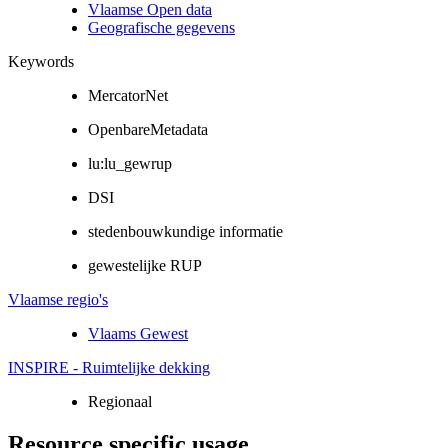
Vlaamse Open data
Geografische gegevens
Keywords
MercatorNet
OpenbareMetadata
lu:lu_gewrup
DSI
stedenbouwkundige informatie
gewestelijke RUP
Vlaamse regio's
Vlaams Gewest
INSPIRE - Ruimtelijke dekking
Regionaal
Resource specific usage