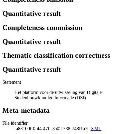
Quantitative result
Completeness commission
Quantitative result
Thematic classification correctness
Quantitative result
Statement
Het platform voor de uitwisseling van Digitale
Stedenbouwkundige Informatie (DSI)
Meta-metadata
File identifier
fa88100f-0f44-47ff-8a05-738f748f1a7c
XML