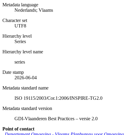
Metadata language
Nederlands; Vlaams
Character set
UTF8
Hierarchy level
Series
Hierarchy level name
series
Date stamp
2026-06-04
Metadata standard name
ISO 19115/2003/Cor.1:2006/INSPIRE-TG2.0
Metadata standard version
GDI-Vlaanderen Best Practices – versie 2.0
Point of contact
Departement Omgeving - Vlaams Planbureau voor Omgeving