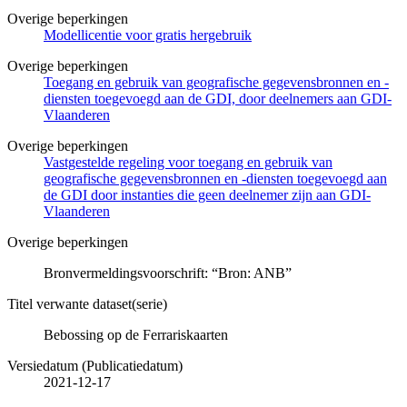
Overige beperkingen
Modellicentie voor gratis hergebruik
Overige beperkingen
Toegang en gebruik van geografische gegevensbronnen en -
diensten toegevoegd aan de GDI, door deelnemers aan GDI-
Vlaanderen
Overige beperkingen
Vastgestelde regeling voor toegang en gebruik van
geografische gegevensbronnen en -diensten toegevoegd aan
de GDI door instanties die geen deelnemer zijn aan GDI-
Vlaanderen
Overige beperkingen
Bronvermeldingsvoorschrift: “Bron: ANB”
Titel verwante dataset(serie)
Bebossing op de Ferrariskaarten
Versiedatum (Publicatiedatum)
2021-12-17