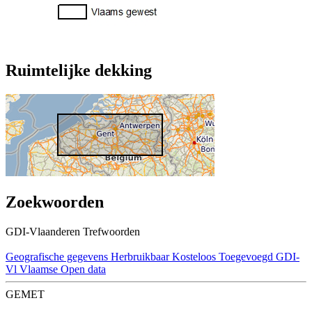
Ruimtelijke dekking
Zoekwoorden
GDI-Vlaanderen Trefwoorden
Geografische gegevens
Herbruikbaar
Kosteloos
Toegevoegd GDI-
Vl
Vlaamse Open data
GEMET