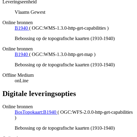
Leveringseenheid
Vlaams Gewest
Online bronnen
B1940
(
OGC:WMS-1.3.0-http-get-capabilities
)
Bebossing op de topografische kaarten (1910-1940)
Online bronnen
B1940
(
OGC:WMS-1.3.0-http-get-map
)
Bebossing op de topografische kaarten (1910-1940)
Offline Medium
onLine
Digitale leveringsopties
Online bronnen
BosTopokaart:B1940
(
OGC:WFS-2.0.0-http-get-capabilities
)
Bebossing op de topografische kaarten (1910-1940)