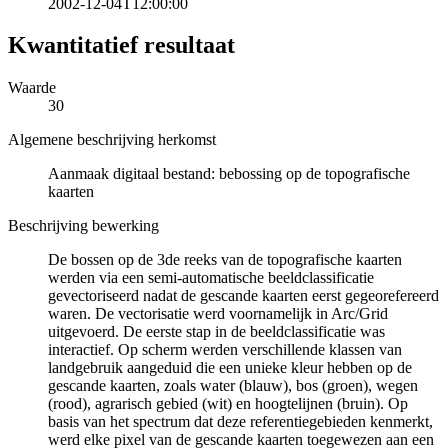
2002-12-04T12:00:00
Kwantitatief resultaat
Waarde
30
Algemene beschrijving herkomst
Aanmaak digitaal bestand: bebossing op de topografische
kaarten
Beschrijving bewerking
De bossen op de 3de reeks van de topografische kaarten
werden via een semi-automatische beeldclassificatie
gevectoriseerd nadat de gescande kaarten eerst gegeorefereerd
waren. De vectorisatie werd voornamelijk in Arc/Grid
uitgevoerd. De eerste stap in de beeldclassificatie was
interactief. Op scherm werden verschillende klassen van
landgebruik aangeduid die een unieke kleur hebben op de
gescande kaarten, zoals water (blauw), bos (groen), wegen
(rood), agrarisch gebied (wit) en hoogtelijnen (bruin). Op
basis van het spectrum dat deze referentiegebieden kenmerkt,
werd elke pixel van de gescande kaarten toegewezen aan een