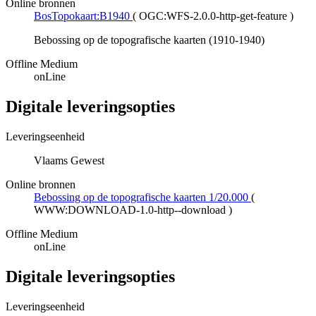
Online bronnen
BosTopokaart:B1940
(
OGC:WFS-2.0.0-http-get-feature
)
Bebossing op de topografische kaarten (1910-1940)
Offline Medium
onLine
Digitale leveringsopties
Leveringseenheid
Vlaams Gewest
Online bronnen
Bebossing op de topografische kaarten 1/20.000
(
WWW:DOWNLOAD-1.0-http--download
)
Offline Medium
onLine
Digitale leveringsopties
Leveringseenheid