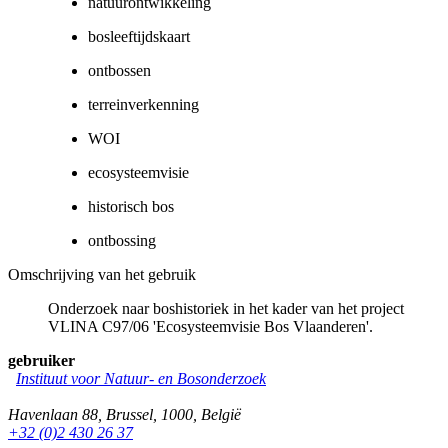
natuurontwikkeling
bosleeftijdskaart
ontbossen
terreinverkenning
WOI
ecosysteemvisie
historisch bos
ontbossing
Omschrijving van het gebruik
Onderzoek naar boshistoriek in het kader van het project
VLINA C97/06 'Ecosysteemvisie Bos Vlaanderen'.
gebruiker
Instituut voor Natuur- en Bosonderzoek
Havenlaan 88
,
Brussel
,
1000
,
België
+32 (0)2 430 26 37