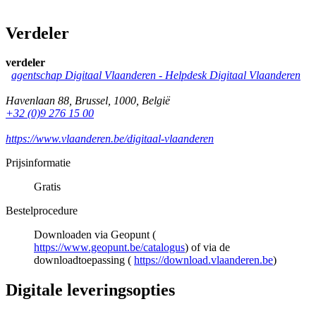
Verdeler
verdeler
agentschap Digitaal Vlaanderen -
Helpdesk Digitaal Vlaanderen
Havenlaan 88
,
Brussel
,
1000
,
België
+32 (0)9 276 15 00
https://www.vlaanderen.be/digitaal-vlaanderen
Prijsinformatie
Gratis
Bestelprocedure
Downloaden via Geopunt (
https://www.geopunt.be/catalogus
) of via de
downloadtoepassing (
https://download.vlaanderen.be
)
Digitale leveringsopties