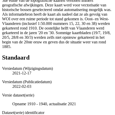
3de editie van de topografische kaarten vertonen immers
geografische afwijkingen. Deze kaart werd voor vectorisatie van
historische bossen geselecteerd omdat automatisering mogelijk was.
Als informatiebron heeft de kaart als nadeel dat ze als gevolg van
WOI over een ruime periode tot stand gekomen is. Oost- en West-
Vlaanderen (inclusief 1:50.000 nummers 15, 22, 30 en 38) werden
gekarteerd rond 1910. De oostelijke helft van Vlaanderen werd
gekarteerd in de jaren '20 en '30. Sommige kaartbladen (19/7, 19/8,
20/5, 28/8 en 30/3) werden zelfs niet opnieuw gekarteerd in het
begin van de 20ste eeuw en geven dus de situatie weer van rond
1885.
Standaard
Versiedatum (Wijzigingsdatum)
2021-12-17
Versiedatum (Publicatiedatum)
2022-02-03
Versie dataset(serie)
Opname 1910 - 1940, actualisatie 2021
Dataset(serie) identificator