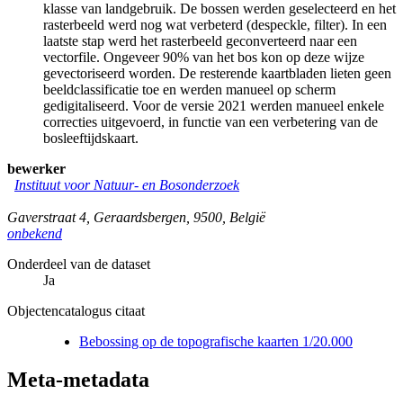
klasse van landgebruik. De bossen werden geselecteerd en het
rasterbeeld werd nog wat verbeterd (despeckle, filter). In een
laatste stap werd het rasterbeeld geconverteerd naar een
vectorfile. Ongeveer 90% van het bos kon op deze wijze
gevectoriseerd worden. De resterende kaartbladen lieten geen
beeldclassificatie toe en werden manueel op scherm
gedigitaliseerd. Voor de versie 2021 werden manueel enkele
correcties uitgevoerd, in functie van een verbetering van de
bosleeftijdskaart.
bewerker
Instituut voor Natuur- en Bosonderzoek
Gaverstraat 4
,
Geraardsbergen
,
9500
,
België
onbekend
Onderdeel van de dataset
Ja
Objectencatalogus citaat
Bebossing op de topografische kaarten 1/20.000
Meta-metadata