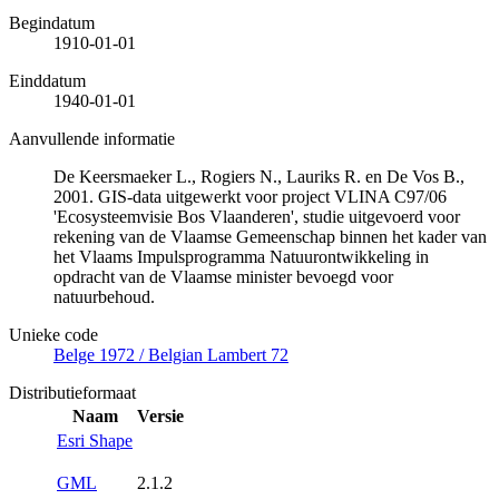
Begindatum
1910-01-01
Einddatum
1940-01-01
Aanvullende informatie
De Keersmaeker L., Rogiers N., Lauriks R. en De Vos B.,
2001. GIS-data uitgewerkt voor project VLINA C97/06
'Ecosysteemvisie Bos Vlaanderen', studie uitgevoerd voor
rekening van de Vlaamse Gemeenschap binnen het kader van
het Vlaams Impulsprogramma Natuurontwikkeling in
opdracht van de Vlaamse minister bevoegd voor
natuurbehoud.
Unieke code
Belge 1972 / Belgian Lambert 72
Distributieformaat
Naam
Versie
Esri Shape
GML
2.1.2