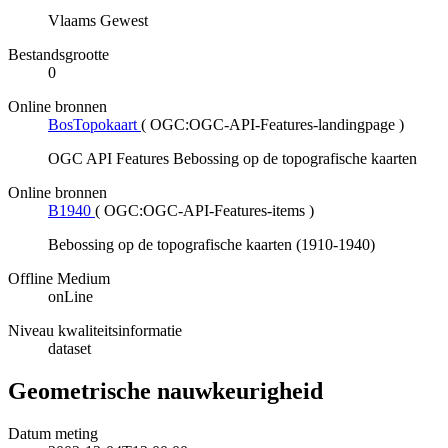
Vlaams Gewest
Bestandsgrootte
0
Online bronnen
BosTopokaart
(
OGC:OGC-API-Features-landingpage
)
OGC API Features Bebossing op de topografische kaarten
Online bronnen
B1940
(
OGC:OGC-API-Features-items
)
Bebossing op de topografische kaarten (1910-1940)
Offline Medium
onLine
Niveau kwaliteitsinformatie
dataset
Geometrische nauwkeurigheid
Datum meting