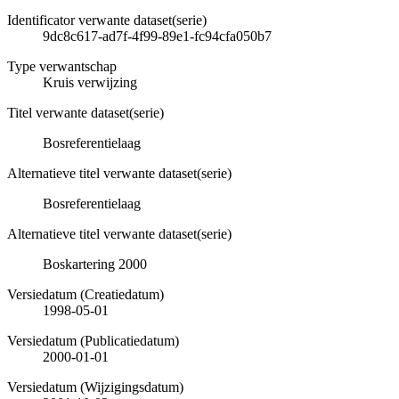
Identificator verwante dataset(serie)
9dc8c617-ad7f-4f99-89e1-fc94cfa050b7
Type verwantschap
Kruis verwijzing
Titel verwante dataset(serie)
Bosreferentielaag
Alternatieve titel verwante dataset(serie)
Bosreferentielaag
Alternatieve titel verwante dataset(serie)
Boskartering 2000
Versiedatum (Creatiedatum)
1998-05-01
Versiedatum (Publicatiedatum)
2000-01-01
Versiedatum (Wijzigingsdatum)