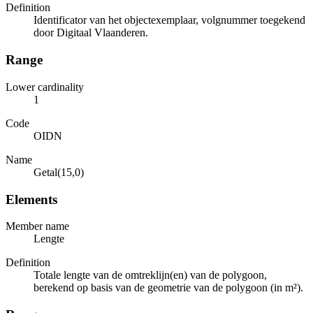
Definition
Identificator van het objectexemplaar, volgnummer toegekend
door Digitaal Vlaanderen.
Range
Lower cardinality
1
Code
OIDN
Name
Getal(15,0)
Elements
Member name
Lengte
Definition
Totale lengte van de omtreklijn(en) van de polygoon,
berekend op basis van de geometrie van de polygoon (in m²).