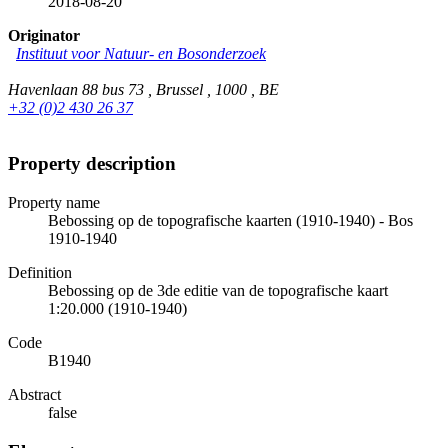
2018-08-20
Originator
Instituut voor Natuur- en Bosonderzoek
Havenlaan 88 bus 73 , Brussel , 1000 , BE
+32 (0)2 430 26 37
Property description
Property name
Bebossing op de topografische kaarten (1910-1940) - Bos
1910-1940
Definition
Bebossing op de 3de editie van de topografische kaart
1:20.000 (1910-1940)
Code
B1940
Abstract
false