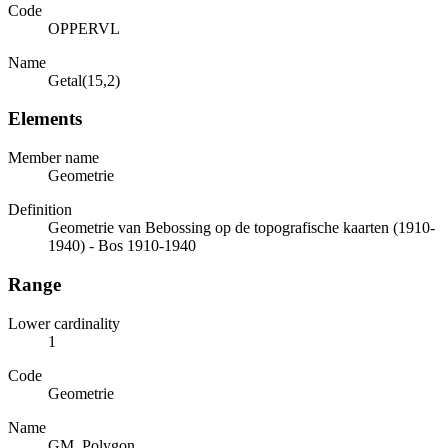
Code
OPPERVL
Name
Getal(15,2)
Elements
Member name
Geometrie
Definition
Geometrie van Bebossing op de topografische kaarten (1910-
1940) - Bos 1910-1940
Range
Lower cardinality
1
Code
Geometrie
Name
GM_Polygon