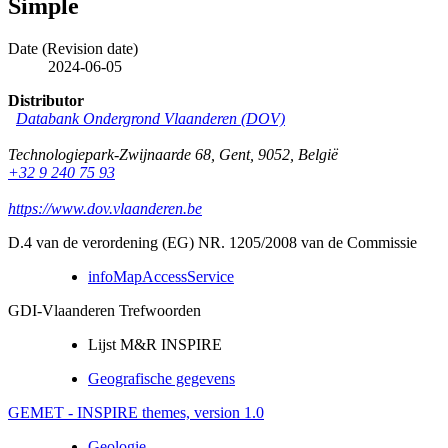
Simple
Date (Revision date)
2024-06-05
Distributor
Databank Ondergrond Vlaanderen (DOV)
Technologiepark-Zwijnaarde 68
,
Gent
,
9052
,
België
+32 9 240 75 93
https://www.dov.vlaanderen.be
D.4 van de verordening (EG) NR. 1205/2008 van de Commissie
infoMapAccessService
GDI-Vlaanderen Trefwoorden
Lijst M&R INSPIRE
Geografische gegevens
GEMET - INSPIRE themes, version 1.0
Geologie