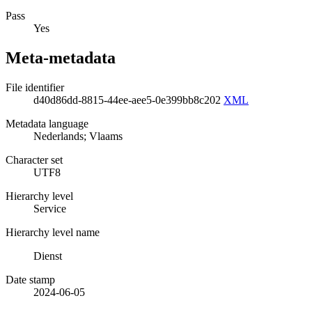
Pass
Yes
Meta-metadata
File identifier
d40d86dd-8815-44ee-aee5-0e399bb8c202
XML
Metadata language
Nederlands; Vlaams
Character set
UTF8
Hierarchy level
Service
Hierarchy level name
Dienst
Date stamp
2024-06-05