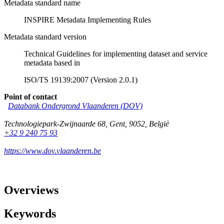
Metadata standard name
INSPIRE Metadata Implementing Rules
Metadata standard version
Technical Guidelines for implementing dataset and service
metadata based in
ISO/TS 19139:2007 (Version 2.0.1)
Point of contact
Databank Ondergrond Vlaanderen (DOV)
Technologiepark-Zwijnaarde 68
,
Gent
,
9052
,
België
+32 9 240 75 93
https://www.dov.vlaanderen.be
Overviews
Keywords