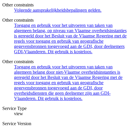
Other constraints
Volgende aansprakelijkheidsbepalingen gelden.
Other constraints
Toegang en gebruik voor het uitvoeren van taken van
algemeen belang, op niveau van Vlaamse overheidsinstanties
is geregeld door het Besluit van de Vlaamse Regering met de
regels voor toegang en gebruik van geografische
gegevensbronnen toegevoegd aan de GDI, door deelnemers
GDI-Vlaanderen. Dit gebruik is kosteloos.
Other constraints
Toegang en gebruik voor het uitvoeren van taken van
algemeen belang door niet-Vlaamse overheidsinstanties is
geregeld door het Besluit van de Vlaamse Regering met de
regels voor toegang en gebruik van geografische
gegevensbronnen toegevoegd aan de GDI, door
overheidsdiensten die geen deelnemer zijn aan GDI-
Vlaanderen. Dit gebruik is kosteloos.
Service Type
view
Service Version