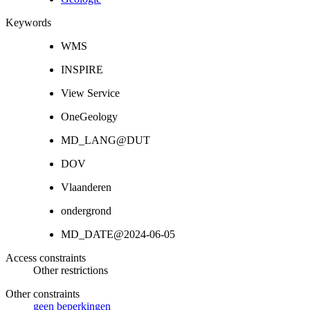
Keywords
WMS
INSPIRE
View Service
OneGeology
MD_LANG@DUT
DOV
Vlaanderen
ondergrond
MD_DATE@2024-06-05
Access constraints
Other restrictions
Other constraints
geen beperkingen