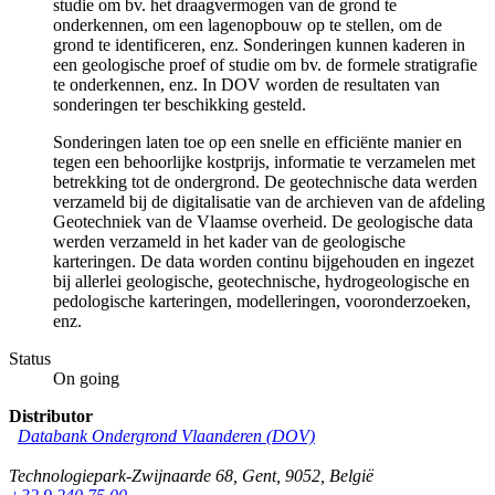
studie om bv. het draagvermogen van de grond te
onderkennen, om een lagenopbouw op te stellen, om de
grond te identificeren, enz. Sonderingen kunnen kaderen in
een geologische proef of studie om bv. de formele stratigrafie
te onderkennen, enz. In DOV worden de resultaten van
sonderingen ter beschikking gesteld.
Sonderingen laten toe op een snelle en efficiënte manier en
tegen een behoorlijke kostprijs, informatie te verzamelen met
betrekking tot de ondergrond. De geotechnische data werden
verzameld bij de digitalisatie van de archieven van de afdeling
Geotechniek van de Vlaamse overheid. De geologische data
werden verzameld in het kader van de geologische
karteringen. De data worden continu bijgehouden en ingezet
bij allerlei geologische, geotechnische, hydrogeologische en
pedologische karteringen, modelleringen, vooronderzoeken,
enz.
Status
On going
Distributor
Databank Ondergrond Vlaanderen (DOV)
Technologiepark-Zwijnaarde 68
,
Gent
,
9052
,
België