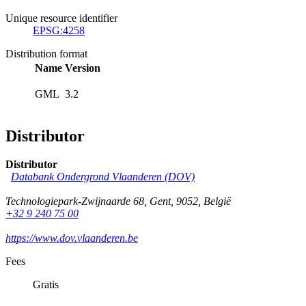
Unique resource identifier
EPSG:4258
Distribution format
Name
Version
GML
3.2
Distributor
Distributor
Databank Ondergrond Vlaanderen (DOV)
Technologiepark-Zwijnaarde 68
,
Gent
,
9052
,
België
+32 9 240 75 00
https://www.dov.vlaanderen.be
Fees
Gratis