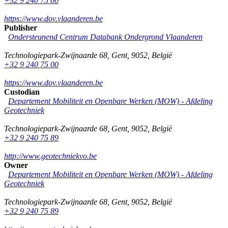
+32 9 240 75 00
https://www.dov.vlaanderen.be
Publisher
Ondersteunend Centrum Databank Ondergrond Vlaanderen
Technologiepark-Zwijnaarde 68
,
Gent
,
9052
,
België
+32 9 240 75 00
https://www.dov.vlaanderen.be
Custodian
Departement Mobiliteit en Openbare Werken (MOW) - Afdeling
Geotechniek
Technologiepark-Zwijnaarde 68
,
Gent
,
9052
,
België
+32 9 240 75 89
http://www.geotechniekvo.be
Owner
Departement Mobiliteit en Openbare Werken (MOW) - Afdeling
Geotechniek
Technologiepark-Zwijnaarde 68
,
Gent
,
9052
,
België
+32 9 240 75 89