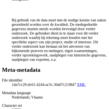
Bij gebruik van de data moet met de nodige kennis van zaken
geoordeeld worden over de kwaliteit. De medegedeelde
gegevens moeten steeds worden bevestigd door verder
onderzoek. De gebruiker dient in te staan voor dit verder
onderzoek waarbij hij rekening moet houden met het
specifieke aspect van zijn project, studie of interesse. Dit
verder onderzoek kan bestaan uit het uitvoeren van
bijkomende proeven en metingen, eigen waarnemingen,
verder opzoekingswerk, raadplegen van historische gegevens,
raadplegen van experten, e.a.
Meta-metadata
File identifier
1da7cc29-dc61-4244-ac5c-30a07c21f8d7
XML
Metadata language
Nederlands; Vlaams
Character set