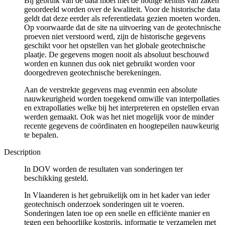
Bij gebruik van de data moet met de nodige kennis van zaken
geoordeeld worden over de kwaliteit. Voor de historische data
geldt dat deze eerder als referentiedata gezien moeten worden.
Op voorwaarde dat de site na uitvoering van de geotechnische
proeven niet verstoord werd, zijn de historische gegevens
geschikt voor het opstellen van het globale geotechnische
plaatje. De gegevens mogen nooit als absoluut beschouwd
worden en kunnen dus ook niet gebruikt worden voor
doorgedreven geotechnische berekeningen.
Aan de verstrekte gegevens mag evenmin een absolute
nauwkeurigheid worden toegekend omwille van interpollaties
en extrapollaties welke bij het interpreteren en opstellen ervan
werden gemaakt. Ook was het niet mogelijk voor de minder
recente gegevens de coördinaten en hoogtepeilen nauwkeurig
te bepalen.
Description
In DOV worden de resultaten van sonderingen ter
beschikking gesteld.
In Vlaanderen is het gebruikelijk om in het kader van ieder
geotechnisch onderzoek sonderingen uit te voeren.
Sonderingen laten toe op een snelle en efficiënte manier en
tegen een behoorlijke kostprijs, informatie te verzamelen met