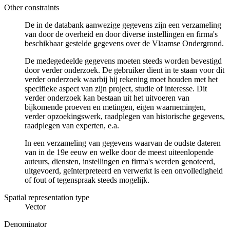
Other constraints
De in de databank aanwezige gegevens zijn een verzameling
van door de overheid en door diverse instellingen en firma's
beschikbaar gestelde gegevens over de Vlaamse Ondergrond.
De medegedeelde gegevens moeten steeds worden bevestigd
door verder onderzoek. De gebruiker dient in te staan voor dit
verder onderzoek waarbij hij rekening moet houden met het
specifieke aspect van zijn project, studie of interesse. Dit
verder onderzoek kan bestaan uit het uitvoeren van
bijkomende proeven en metingen, eigen waarnemingen,
verder opzoekingswerk, raadplegen van historische gegevens,
raadplegen van experten, e.a.
In een verzameling van gegevens waarvan de oudste dateren
van in de 19e eeuw en welke door de meest uiteenlopende
auteurs, diensten, instellingen en firma's werden genoteerd,
uitgevoerd, geïnterpreteerd en verwerkt is een onvolledigheid
of fout of tegenspraak steeds mogelijk.
Spatial representation type
Vector
Denominator