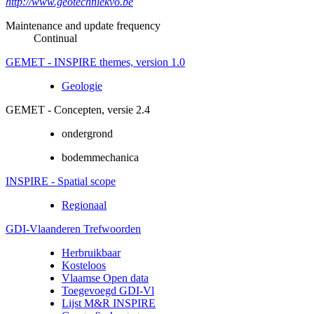
http://www.geotechniekvo.be
Maintenance and update frequency
Continual
GEMET - INSPIRE themes, version 1.0
Geologie
GEMET - Concepten, versie 2.4
ondergrond
bodemmechanica
INSPIRE - Spatial scope
Regionaal
GDI-Vlaanderen Trefwoorden
Herbruikbaar
Kosteloos
Vlaamse Open data
Toegevoegd GDI-Vl
Lijst M&R INSPIRE