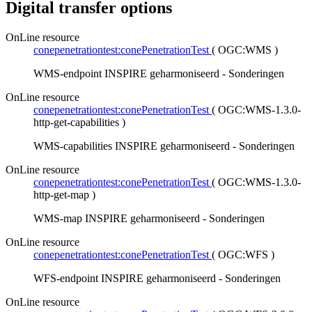
Digital transfer options
OnLine resource
conepenetrationtest:conePenetrationTest
(
OGC:WMS
)
WMS-endpoint INSPIRE geharmoniseerd - Sonderingen
OnLine resource
conepenetrationtest:conePenetrationTest
(
OGC:WMS-1.3.0-
http-get-capabilities
)
WMS-capabilities INSPIRE geharmoniseerd - Sonderingen
OnLine resource
conepenetrationtest:conePenetrationTest
(
OGC:WMS-1.3.0-
http-get-map
)
WMS-map INSPIRE geharmoniseerd - Sonderingen
OnLine resource
conepenetrationtest:conePenetrationTest
(
OGC:WFS
)
WFS-endpoint INSPIRE geharmoniseerd - Sonderingen
OnLine resource