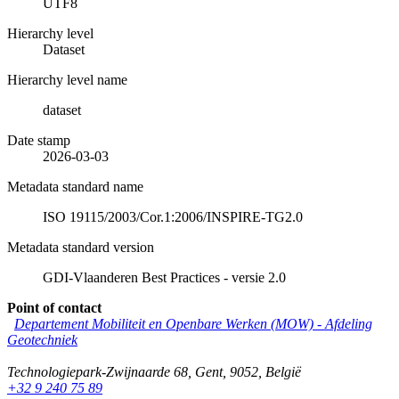
UTF8
Hierarchy level
Dataset
Hierarchy level name
dataset
Date stamp
2026-03-03
Metadata standard name
ISO 19115/2003/Cor.1:2006/INSPIRE-TG2.0
Metadata standard version
GDI-Vlaanderen Best Practices - versie 2.0
Point of contact
Departement Mobiliteit en Openbare Werken (MOW) - Afdeling
Geotechniek
Technologiepark-Zwijnaarde 68
,
Gent
,
9052
,
België
+32 9 240 75 89