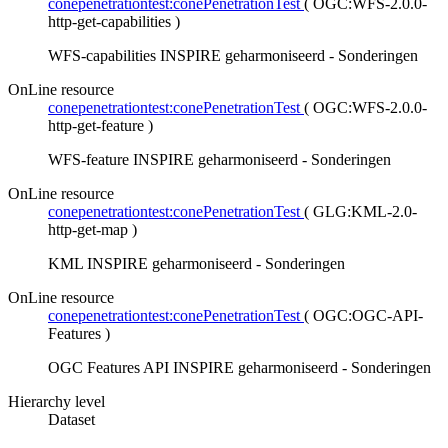
conepenetrationtest:conePenetrationTest
(
OGC:WFS-2.0.0-
http-get-capabilities
)
WFS-capabilities INSPIRE geharmoniseerd - Sonderingen
OnLine resource
conepenetrationtest:conePenetrationTest
(
OGC:WFS-2.0.0-
http-get-feature
)
WFS-feature INSPIRE geharmoniseerd - Sonderingen
OnLine resource
conepenetrationtest:conePenetrationTest
(
GLG:KML-2.0-
http-get-map
)
KML INSPIRE geharmoniseerd - Sonderingen
OnLine resource
conepenetrationtest:conePenetrationTest
(
OGC:OGC-API-
Features
)
OGC Features API INSPIRE geharmoniseerd - Sonderingen
Hierarchy level
Dataset