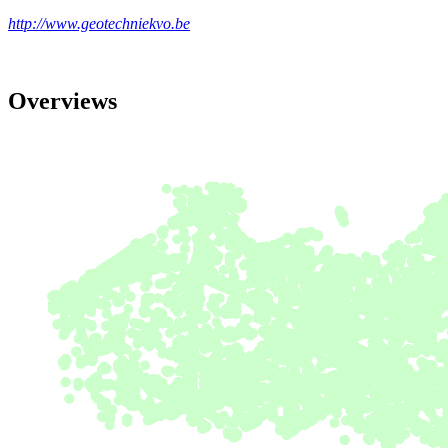
http://www.geotechniekvo.be
Overviews