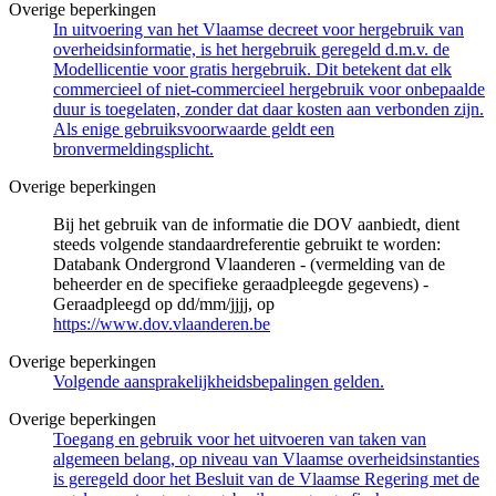
Overige beperkingen
In uitvoering van het Vlaamse decreet voor hergebruik van
overheidsinformatie, is het hergebruik geregeld d.m.v. de
Modellicentie voor gratis hergebruik. Dit betekent dat elk
commercieel of niet-commercieel hergebruik voor onbepaalde
duur is toegelaten, zonder dat daar kosten aan verbonden zijn.
Als enige gebruiksvoorwaarde geldt een
bronvermeldingsplicht.
Overige beperkingen
Bij het gebruik van de informatie die DOV aanbiedt, dient
steeds volgende standaardreferentie gebruikt te worden:
Databank Ondergrond Vlaanderen - (vermelding van de
beheerder en de specifieke geraadpleegde gegevens) -
Geraadpleegd op dd/mm/jjjj, op
https://www.dov.vlaanderen.be
Overige beperkingen
Volgende aansprakelijkheidsbepalingen gelden.
Overige beperkingen
Toegang en gebruik voor het uitvoeren van taken van
algemeen belang, op niveau van Vlaamse overheidsinstanties
is geregeld door het Besluit van de Vlaamse Regering met de