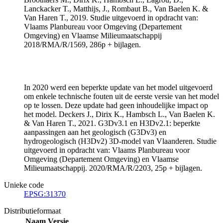
Lanckacker T., Matthijs, J., Rombaut B., Van Baelen K. &
Van Haren T., 2019. Studie uitgevoerd in opdracht van:
Vlaams Planbureau voor Omgeving (Departement
Omgeving) en Vlaamse Milieumaatschappij
2018/RMA/R/1569, 286p + bijlagen.
In 2020 werd een beperkte update van het model uitgevoerd
om enkele technische fouten uit de eerste versie van het model
op te lossen. Deze update had geen inhoudelijke impact op
het model. Deckers J., Dirix K., Hambsch L., Van Baelen K.
& Van Haren T., 2021. G3Dv3.1 en H3Dv2.1: beperkte
aanpassingen aan het geologisch (G3Dv3) en
hydrogeologisch (H3Dv2) 3D-model van Vlaanderen. Studie
uitgevoerd in opdracht van: Vlaams Planbureau voor
Omgeving (Departement Omgeving) en Vlaamse
Milieumaatschappij. 2020/RMA/R/2203, 25p + bijlagen.
Unieke code
EPSG:31370
Distributieformaat
Naam
Versie