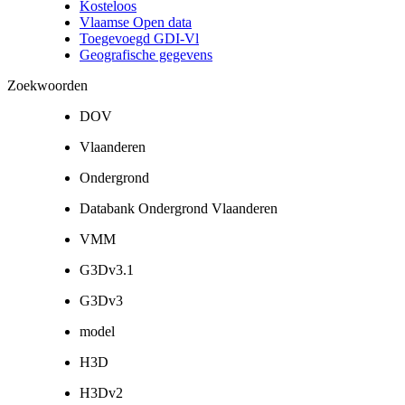
Kosteloos
Vlaamse Open data
Toegevoegd GDI-Vl
Geografische gegevens
Zoekwoorden
DOV
Vlaanderen
Ondergrond
Databank Ondergrond Vlaanderen
VMM
G3Dv3.1
G3Dv3
model
H3D
H3Dv2