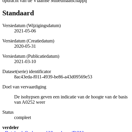
opdracht van de Vlaamse Milieumaatschappij
Standaard
Versiedatum (Wijzigingsdatum)
2021-05-06
Versiedatum (Creatiedatum)
2020-05-31
Versiedatum (Publicatiedatum)
2021-03-10
Dataset(serie) identificator
8ac43eda-f011-4939-be86-a43d09569e53
Doel van vervaardiging
De isohypsen geven een indicatie van de hoogte van de basis
van A0252 weer
Status
compleet
verdeler