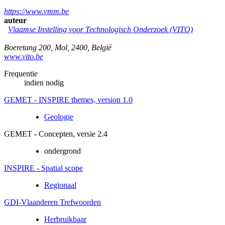
https://www.vmm.be
auteur
Vlaamse Instelling voor Technologisch Onderzoek (VITO)
Boeretang 200
,
Mol
,
2400
,
België
www.vito.be
Frequentie
indien nodig
GEMET - INSPIRE themes, version 1.0
Geologie
GEMET - Concepten, versie 2.4
ondergrond
INSPIRE - Spatial scope
Regionaal
GDI-Vlaanderen Trefwoorden
Herbruikbaar