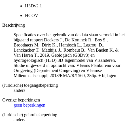
H3Dv2.1
HCOV
Beschrijving
Specificaties over het gebruik van de data staan vermeld in het
bijgaand rapport Deckers J., De Koninck R., Bos S.,
Broothaers M., Dirix K., Hambsch L., Lagrou, D.,
Lanckacker T., Matthijs, J., Rombaut B., Van Baelen K. &
Van Haren T., 2019. Geologisch (G3Dv3) en
hydrogeologisch (H3D) 3D-lagenmodel van Vlaanderen.
Studie uitgevoerd in opdracht van: Vlaams Planbureau voor
Omgeving (Departement Omgeving) en Vlaamse
Milieumaatschappij 2018/RMA/R/1569, 286p. + bijlagen
(Juridische) toegangsbeperking
anders
Overige beperkingen
geen beperkingen
(Juridische) gebruiksbeperking
anders