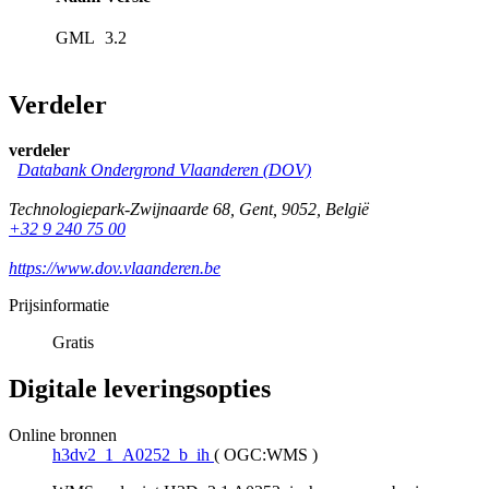
GML
3.2
Verdeler
verdeler
Databank Ondergrond Vlaanderen (DOV)
Technologiepark-Zwijnaarde 68
,
Gent
,
9052
,
België
+32 9 240 75 00
https://www.dov.vlaanderen.be
Prijsinformatie
Gratis
Digitale leveringsopties
Online bronnen
h3dv2_1_A0252_b_ih
(
OGC:WMS
)