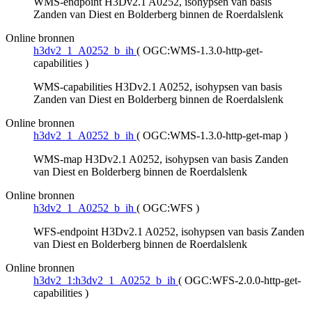
WMS-endpoint H3Dv2.1 A0252, isohypsen van basis
Zanden van Diest en Bolderberg binnen de Roerdalslenk
Online bronnen
h3dv2_1_A0252_b_ih
(
OGC:WMS-1.3.0-http-get-
capabilities
)
WMS-capabilities H3Dv2.1 A0252, isohypsen van basis
Zanden van Diest en Bolderberg binnen de Roerdalslenk
Online bronnen
h3dv2_1_A0252_b_ih
(
OGC:WMS-1.3.0-http-get-map
)
WMS-map H3Dv2.1 A0252, isohypsen van basis Zanden
van Diest en Bolderberg binnen de Roerdalslenk
Online bronnen
h3dv2_1_A0252_b_ih
(
OGC:WFS
)
WFS-endpoint H3Dv2.1 A0252, isohypsen van basis Zanden
van Diest en Bolderberg binnen de Roerdalslenk
Online bronnen
h3dv2_1:h3dv2_1_A0252_b_ih
(
OGC:WFS-2.0.0-http-get-
capabilities
)