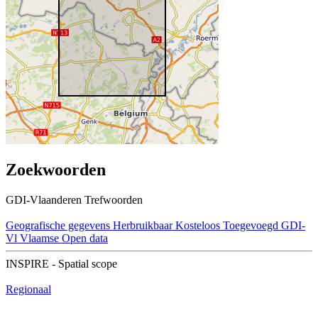
Zoekwoorden
GDI-Vlaanderen Trefwoorden
Geografische gegevens
Herbruikbaar
Kosteloos
Toegevoegd GDI-
Vl
Vlaamse Open data
INSPIRE - Spatial scope
Regionaal