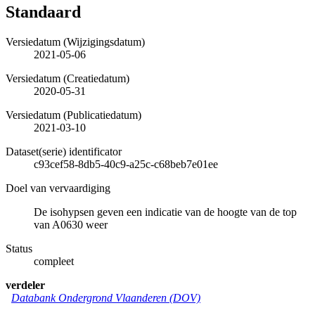
Standaard
Versiedatum (Wijzigingsdatum)
2021-05-06
Versiedatum (Creatiedatum)
2020-05-31
Versiedatum (Publicatiedatum)
2021-03-10
Dataset(serie) identificator
c93cef58-8db5-40c9-a25c-c68beb7e01ee
Doel van vervaardiging
De isohypsen geven een indicatie van de hoogte van de top
van A0630 weer
Status
compleet
verdeler
Databank Ondergrond Vlaanderen (DOV)