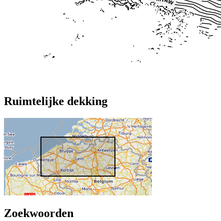
Ruimtelijke dekking
Zoekwoorden