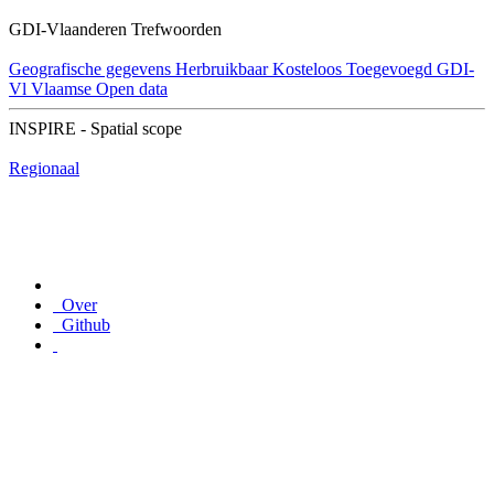
GDI-Vlaanderen Trefwoorden
Geografische gegevens
Herbruikbaar
Kosteloos
Toegevoegd GDI-
Vl
Vlaamse Open data
INSPIRE - Spatial scope
Regionaal
Over
Github