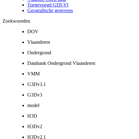
Toegevoegd GDI-Vl
Geografische gegevens
Zoekwoorden
DOV
Vlaanderen
Ondergrond
Databank Ondergrond Vlaanderen
VMM
G3Dv3.1
G3Dv3
model
H3D
H3Dv2
H3Dv2.1