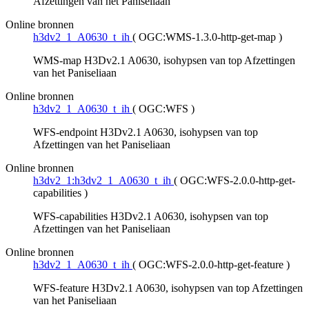
Afzettingen van het Paniseliaan
Online bronnen
h3dv2_1_A0630_t_ih
(
OGC:WMS-1.3.0-http-get-map
)
WMS-map H3Dv2.1 A0630, isohypsen van top Afzettingen
van het Paniseliaan
Online bronnen
h3dv2_1_A0630_t_ih
(
OGC:WFS
)
WFS-endpoint H3Dv2.1 A0630, isohypsen van top
Afzettingen van het Paniseliaan
Online bronnen
h3dv2_1:h3dv2_1_A0630_t_ih
(
OGC:WFS-2.0.0-http-get-
capabilities
)
WFS-capabilities H3Dv2.1 A0630, isohypsen van top
Afzettingen van het Paniseliaan
Online bronnen
h3dv2_1_A0630_t_ih
(
OGC:WFS-2.0.0-http-get-feature
)
WFS-feature H3Dv2.1 A0630, isohypsen van top Afzettingen
van het Paniseliaan