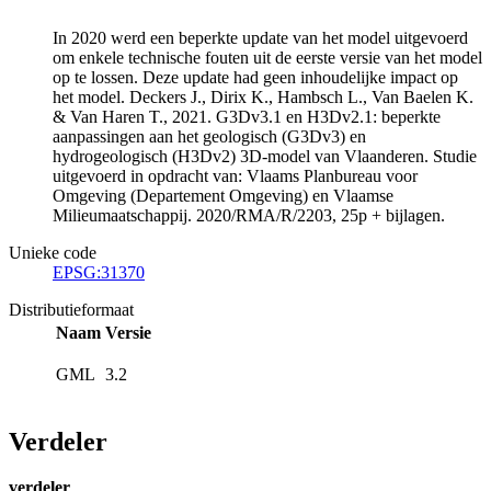
In 2020 werd een beperkte update van het model uitgevoerd
om enkele technische fouten uit de eerste versie van het model
op te lossen. Deze update had geen inhoudelijke impact op
het model. Deckers J., Dirix K., Hambsch L., Van Baelen K.
& Van Haren T., 2021. G3Dv3.1 en H3Dv2.1: beperkte
aanpassingen aan het geologisch (G3Dv3) en
hydrogeologisch (H3Dv2) 3D-model van Vlaanderen. Studie
uitgevoerd in opdracht van: Vlaams Planbureau voor
Omgeving (Departement Omgeving) en Vlaamse
Milieumaatschappij. 2020/RMA/R/2203, 25p + bijlagen.
Unieke code
EPSG:31370
Distributieformaat
Naam
Versie
GML
3.2
Verdeler
verdeler