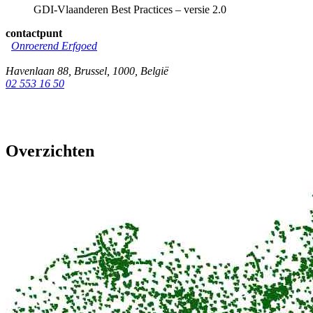
GDI-Vlaanderen Best Practices – versie 2.0
contactpunt
Onroerend Erfgoed
Havenlaan 88
,
Brussel
,
1000
,
België
02 553 16 50
Overzichten