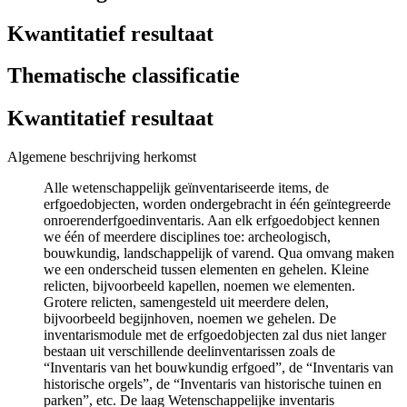
Kwantitatief resultaat
Thematische classificatie
Kwantitatief resultaat
Algemene beschrijving herkomst
Alle wetenschappelijk geïnventariseerde items, de
erfgoedobjecten, worden ondergebracht in één geïntegreerde
onroerenderfgoedinventaris. Aan elk erfgoedobject kennen
we één of meerdere disciplines toe: archeologisch,
bouwkundig, landschappelijk of varend. Qua omvang maken
we een onderscheid tussen elementen en gehelen. Kleine
relicten, bijvoorbeeld kapellen, noemen we elementen.
Grotere relicten, samengesteld uit meerdere delen,
bijvoorbeeld begijnhoven, noemen we gehelen. De
inventarismodule met de erfgoedobjecten zal dus niet langer
bestaan uit verschillende deelinventarissen zoals de
“Inventaris van het bouwkundig erfgoed”, de “Inventaris van
historische orgels”, de “Inventaris van historische tuinen en
parken”, etc. De laag Wetenschappelijke inventaris