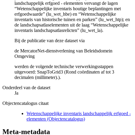
landschappelijk erfgoed - elementen vervangt de lagen
“Wetenschappelijke inventaris houtige beplantingen met
erfgoedwaarde” (lu_wet_hbe) en “Wetenschappelijke
inventaris van historische tuinen en parken” (lu_wet_htp); en
de landschapsatlaselementen uit de laag “Wetenschappelijke
inventaris landschapsatlasrelicten” (lu_wet_la).
Bij de publicatie van deze dataset via
de MercatorNet-dienstverlening van Beleidsdomein
Omgeving
werden de volgende technische verwerkingsstappen
uitgevoerd: SnapToGrid3 (Rond coördinaten af tot 3
decimalen (millimeter).).
Onderdeel van de dataset
Ja
Objectencatalogus citaat
Wetenschappelijke inventaris landschappelijk erfgoed -
elementen (Objectencatalogus)
Meta-metadata