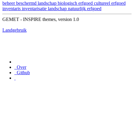
beheer
beschermd landschap
biologisch erfgoed
cultureel erfgoed
inventaris
inventarisatie
landschap
natuurlijk erfgoed
GEMET - INSPIRE themes, version 1.0
Landgebruik
Over
Github