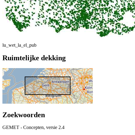
lu_wet_la_el_pub
Ruimtelijke dekking
Zoekwoorden
GEMET - Concepten, versie 2.4