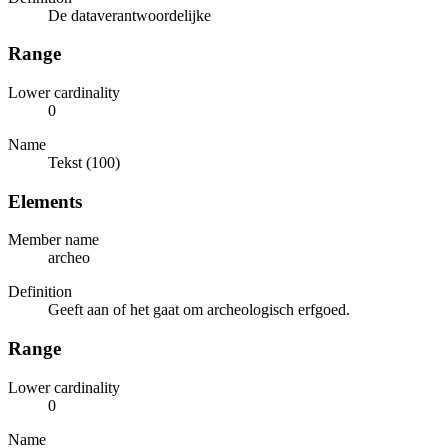
De dataverantwoordelijke
Range
Lower cardinality
0
Name
Tekst (100)
Elements
Member name
archeo
Definition
Geeft aan of het gaat om archeologisch erfgoed.
Range
Lower cardinality
0
Name