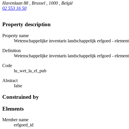
Havenlaan 88 , Brussel , 1000 , België
02 553 16 50
Property description
Property name
Wetenschappelijke inventaris landschappelijk erfgoed - elemen
Definition
Wetenschappelijke inventaris landschappelijk erfgoed - elemen
Code
lu_wet_la_el_pub
Abstract
false
Constrained by
Elements
Member name
erfgoed_id