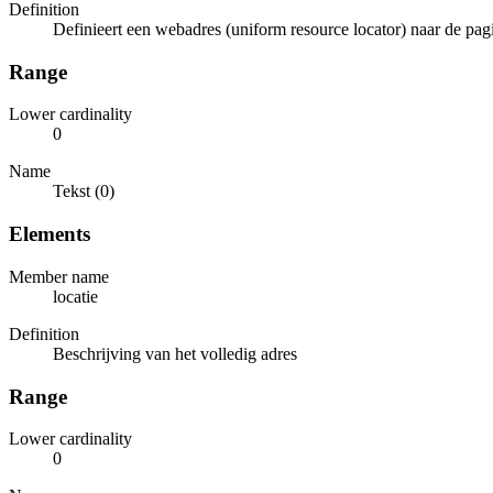
Definition
Definieert een webadres (uniform resource locator) naar de pa
Range
Lower cardinality
0
Name
Tekst (0)
Elements
Member name
locatie
Definition
Beschrijving van het volledig adres
Range
Lower cardinality
0