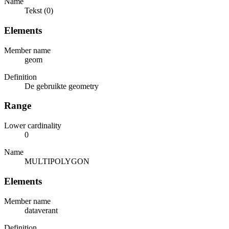
Name
Tekst (0)
Elements
Member name
geom
Definition
De gebruikte geometry
Range
Lower cardinality
0
Name
MULTIPOLYGON
Elements
Member name
dataverant
Definition