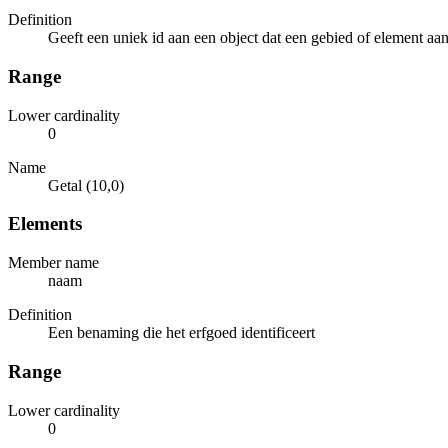
Definition
Geeft een uniek id aan een object dat een gebied of element aan
Range
Lower cardinality
0
Name
Getal (10,0)
Elements
Member name
naam
Definition
Een benaming die het erfgoed identificeert
Range
Lower cardinality
0