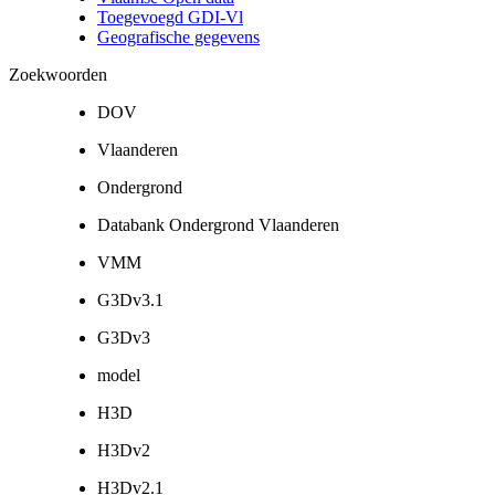
Toegevoegd GDI-Vl
Geografische gegevens
Zoekwoorden
DOV
Vlaanderen
Ondergrond
Databank Ondergrond Vlaanderen
VMM
G3Dv3.1
G3Dv3
model
H3D
H3Dv2
H3Dv2.1