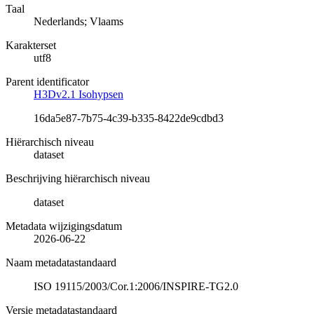
Taal
Nederlands; Vlaams
Karakterset
utf8
Parent identificator
H3Dv2.1 Isohypsen
16da5e87-7b75-4c39-b335-8422de9cdbd3
Hiërarchisch niveau
dataset
Beschrijving hiërarchisch niveau
dataset
Metadata wijzigingsdatum
2026-06-22
Naam metadatastandaard
ISO 19115/2003/Cor.1:2006/INSPIRE-TG2.0
Versie metadatastandaard