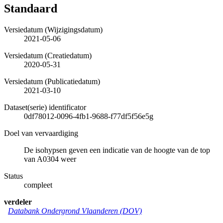
Standaard
Versiedatum (Wijzigingsdatum)
2021-05-06
Versiedatum (Creatiedatum)
2020-05-31
Versiedatum (Publicatiedatum)
2021-03-10
Dataset(serie) identificator
0df78012-0096-4fb1-9688-f77df5f56e5g
Doel van vervaardiging
De isohypsen geven een indicatie van de hoogte van de top
van A0304 weer
Status
compleet
verdeler
Databank Ondergrond Vlaanderen (DOV)