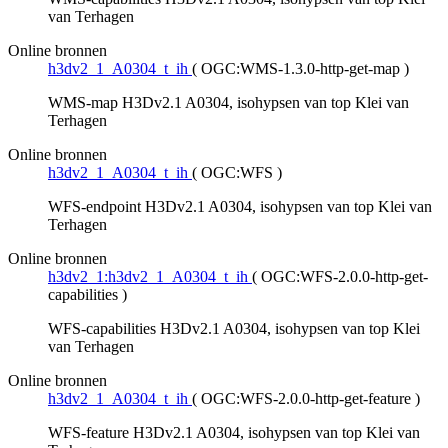
van Terhagen
Online bronnen
h3dv2_1_A0304_t_ih
(
OGC:WMS-1.3.0-http-get-map
)
WMS-map H3Dv2.1 A0304, isohypsen van top Klei van
Terhagen
Online bronnen
h3dv2_1_A0304_t_ih
(
OGC:WFS
)
WFS-endpoint H3Dv2.1 A0304, isohypsen van top Klei van
Terhagen
Online bronnen
h3dv2_1:h3dv2_1_A0304_t_ih
(
OGC:WFS-2.0.0-http-get-
capabilities
)
WFS-capabilities H3Dv2.1 A0304, isohypsen van top Klei
van Terhagen
Online bronnen
h3dv2_1_A0304_t_ih
(
OGC:WFS-2.0.0-http-get-feature
)
WFS-feature H3Dv2.1 A0304, isohypsen van top Klei van