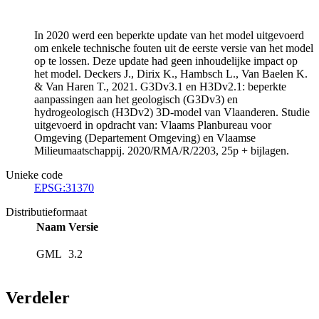
In 2020 werd een beperkte update van het model uitgevoerd
om enkele technische fouten uit de eerste versie van het model
op te lossen. Deze update had geen inhoudelijke impact op
het model. Deckers J., Dirix K., Hambsch L., Van Baelen K.
& Van Haren T., 2021. G3Dv3.1 en H3Dv2.1: beperkte
aanpassingen aan het geologisch (G3Dv3) en
hydrogeologisch (H3Dv2) 3D-model van Vlaanderen. Studie
uitgevoerd in opdracht van: Vlaams Planbureau voor
Omgeving (Departement Omgeving) en Vlaamse
Milieumaatschappij. 2020/RMA/R/2203, 25p + bijlagen.
Unieke code
EPSG:31370
Distributieformaat
Naam
Versie
GML
3.2
Verdeler