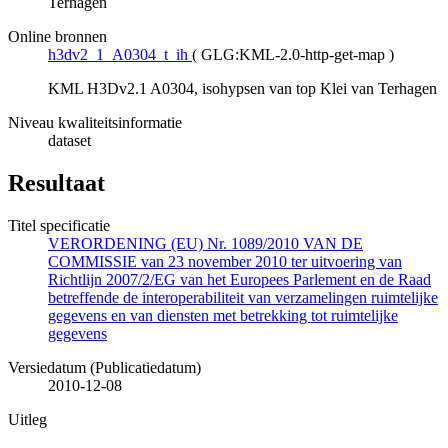
Terhagen
Online bronnen
h3dv2_1_A0304_t_ih
(
GLG:KML-2.0-http-get-map
)
KML H3Dv2.1 A0304, isohypsen van top Klei van Terhagen
Niveau kwaliteitsinformatie
dataset
Resultaat
Titel specificatie
VERORDENING (EU) Nr. 1089/2010 VAN DE
COMMISSIE van 23 november 2010 ter uitvoering van
Richtlijn 2007/2/EG van het Europees Parlement en de Raad
betreffende de interoperabiliteit van verzamelingen ruimtelijke
gegevens en van diensten met betrekking tot ruimtelijke
gegevens
Versiedatum (Publicatiedatum)
2010-12-08
Uitleg