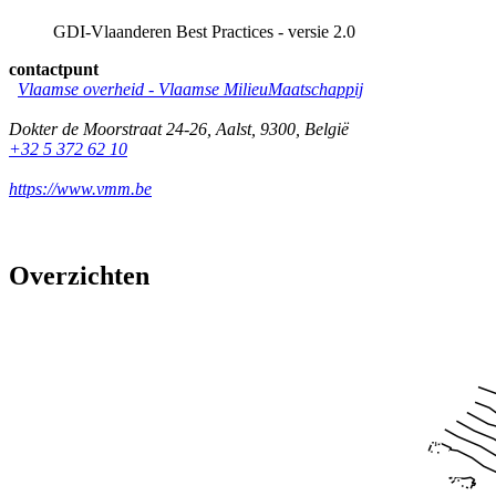
GDI-Vlaanderen Best Practices - versie 2.0
contactpunt
Vlaamse overheid - Vlaamse MilieuMaatschappij
Dokter de Moorstraat 24-26
,
Aalst
,
9300
,
België
+32 5 372 62 10
https://www.vmm.be
Overzichten