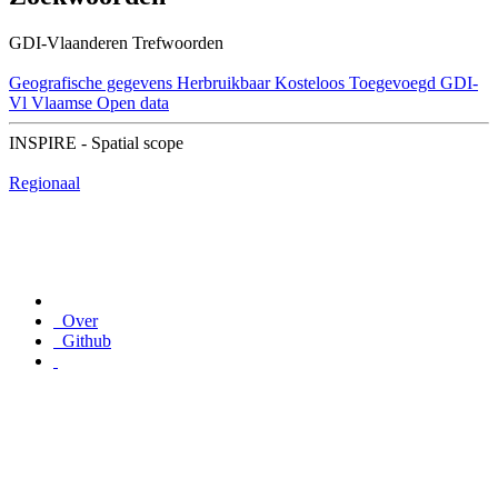
GDI-Vlaanderen Trefwoorden
Geografische gegevens
Herbruikbaar
Kosteloos
Toegevoegd GDI-
Vl
Vlaamse Open data
INSPIRE - Spatial scope
Regionaal
Over
Github