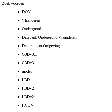
Zoekwoorden
DOV
Vlaanderen
Ondergrond
Databank Ondergrond Vlaanderen
Departement Omgeving
G3Dv3.1
G3Dv3
model
H3D
H3Dv2
H3Dv2.1
HCOV