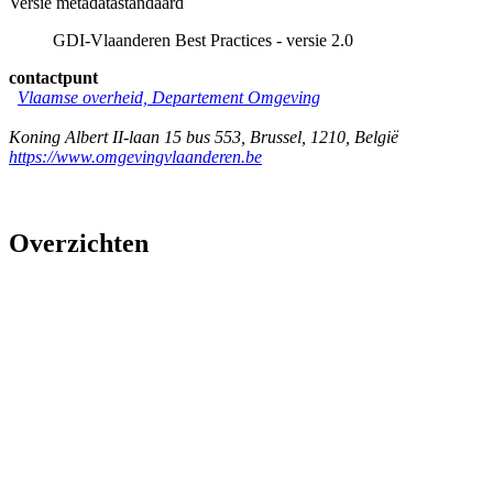
Versie metadatastandaard
GDI-Vlaanderen Best Practices - versie 2.0
contactpunt
Vlaamse overheid, Departement Omgeving
Koning Albert II-laan 15 bus 553
,
Brussel
,
1210
,
België
https://www.omgevingvlaanderen.be
Overzichten