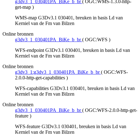
g3dv3_1_030401PA_BiKe_b_br
(
OGC:WMS-1.3.0-http-
get-map
)
WMS-map G3Dv3.1 030401, breuken in basis Ld van
Kerniel van de Fm van Bilzen
Online bronnen
g3dv3_1_030401PA_BiKe_b_br
(
OGC:WFS
)
WFS-endpoint G3Dv3.1 030401, breuken in basis Ld van
Kerniel van de Fm van Bilzen
Online bronnen
g3dv3_1:g3dv3_1_030401PA_BiKe_b_br
(
OGC:WFS-
2.0.0-http-get-capabilities
)
WFS-capabilities G3Dv3.1 030401, breuken in basis Ld van
Kerniel van de Fm van Bilzen
Online bronnen
g3dv3_1_030401PA_BiKe_b_br
(
OGC:WFS-2.0.0-http-get-
feature
)
WFS-feature G3Dv3.1 030401, breuken in basis Ld van
Kerniel van de Fm van Bilzen