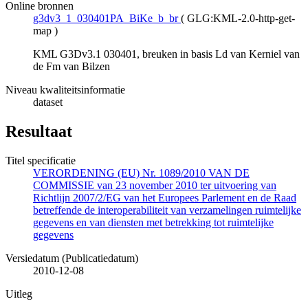
Online bronnen
g3dv3_1_030401PA_BiKe_b_br
(
GLG:KML-2.0-http-get-
map
)
KML G3Dv3.1 030401, breuken in basis Ld van Kerniel van
de Fm van Bilzen
Niveau kwaliteitsinformatie
dataset
Resultaat
Titel specificatie
VERORDENING (EU) Nr. 1089/2010 VAN DE
COMMISSIE van 23 november 2010 ter uitvoering van
Richtlijn 2007/2/EG van het Europees Parlement en de Raad
betreffende de interoperabiliteit van verzamelingen ruimtelijke
gegevens en van diensten met betrekking tot ruimtelijke
gegevens
Versiedatum (Publicatiedatum)
2010-12-08
Uitleg