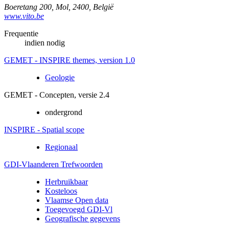
Boeretang 200
,
Mol
,
2400
,
België
www.vito.be
Frequentie
indien nodig
GEMET - INSPIRE themes, version 1.0
Geologie
GEMET - Concepten, versie 2.4
ondergrond
INSPIRE - Spatial scope
Regionaal
GDI-Vlaanderen Trefwoorden
Herbruikbaar
Kosteloos
Vlaamse Open data
Toegevoegd GDI-Vl
Geografische gegevens