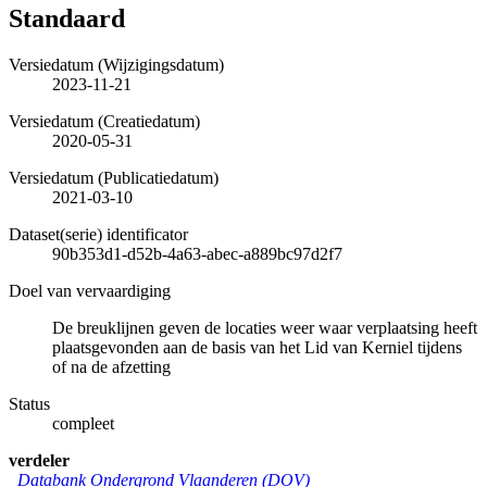
Standaard
Versiedatum (Wijzigingsdatum)
2023-11-21
Versiedatum (Creatiedatum)
2020-05-31
Versiedatum (Publicatiedatum)
2021-03-10
Dataset(serie) identificator
90b353d1-d52b-4a63-abec-a889bc97d2f7
Doel van vervaardiging
De breuklijnen geven de locaties weer waar verplaatsing heeft
plaatsgevonden aan de basis van het Lid van Kerniel tijdens
of na de afzetting
Status
compleet
verdeler
Databank Ondergrond Vlaanderen (DOV)