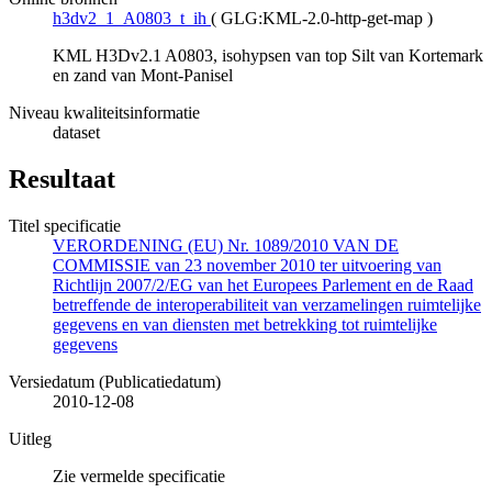
h3dv2_1_A0803_t_ih
(
GLG:KML-2.0-http-get-map
)
KML H3Dv2.1 A0803, isohypsen van top Silt van Kortemark
en zand van Mont-Panisel
Niveau kwaliteitsinformatie
dataset
Resultaat
Titel specificatie
VERORDENING (EU) Nr. 1089/2010 VAN DE
COMMISSIE van 23 november 2010 ter uitvoering van
Richtlijn 2007/2/EG van het Europees Parlement en de Raad
betreffende de interoperabiliteit van verzamelingen ruimtelijke
gegevens en van diensten met betrekking tot ruimtelijke
gegevens
Versiedatum (Publicatiedatum)
2010-12-08
Uitleg
Zie vermelde specificatie