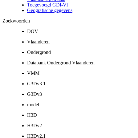
Toegevoegd GDI-Vl
Geografische gegevens
Zoekwoorden
DOV
Vlaanderen
Ondergrond
Databank Ondergrond Vlaanderen
VMM
G3Dv3.1
G3Dv3
model
H3D
H3Dv2
H3Dv2.1