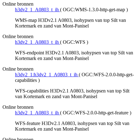
Online bronnen
h3dv2_1_A0803_t_ih
(
OGC:WMS-1.3.0-http-get-map
)
WMS-map H3Dv2.1 A0803, isohypsen van top Silt van
Kortemark en zand van Mont-Panisel
Online bronnen
h3dv2_1_A0803_t_ih
(
OGC:WFS
)
WFS-endpoint H3Dv2.1 A0803, isohypsen van top Silt van
Kortemark en zand van Mont-Panisel
Online bronnen
h3dv2_1:h3dv2_1_A0803_t_ih
(
OGC:WFS-2.0.0-http-get-
capabilities
)
WFS-capabilities H3Dv2.1 A0803, isohypsen van top Silt
van Kortemark en zand van Mont-Panisel
Online bronnen
h3dv2_1_A0803_t_ih
(
OGC:WFS-2.0.0-http-get-feature
)
WFS-feature H3Dv2.1 A0803, isohypsen van top Silt van
Kortemark en zand van Mont-Panisel
Online bronnen