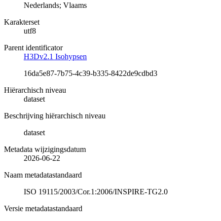
Nederlands; Vlaams
Karakterset
utf8
Parent identificator
H3Dv2.1 Isohypsen
16da5e87-7b75-4c39-b335-8422de9cdbd3
Hiërarchisch niveau
dataset
Beschrijving hiërarchisch niveau
dataset
Metadata wijzigingsdatum
2026-06-22
Naam metadatastandaard
ISO 19115/2003/Cor.1:2006/INSPIRE-TG2.0
Versie metadatastandaard