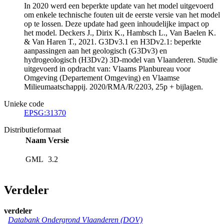
In 2020 werd een beperkte update van het model uitgevoerd
om enkele technische fouten uit de eerste versie van het model
op te lossen. Deze update had geen inhoudelijke impact op
het model. Deckers J., Dirix K., Hambsch L., Van Baelen K.
& Van Haren T., 2021. G3Dv3.1 en H3Dv2.1: beperkte
aanpassingen aan het geologisch (G3Dv3) en
hydrogeologisch (H3Dv2) 3D-model van Vlaanderen. Studie
uitgevoerd in opdracht van: Vlaams Planbureau voor
Omgeving (Departement Omgeving) en Vlaamse
Milieumaatschappij. 2020/RMA/R/2203, 25p + bijlagen.
Unieke code
EPSG:31370
Distributieformaat
Naam
Versie
GML
3.2
Verdeler
verdeler
Databank Ondergrond Vlaanderen (DOV)