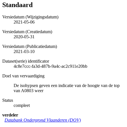
Standaard
Versiedatum (Wijzigingsdatum)
2021-05-06
Versiedatum (Creatiedatum)
2020-05-31
Versiedatum (Publicatiedatum)
2021-03-10
Dataset(serie) identificator
4c8e7ccc-fa3d-487b-9a4c-ac2c911e20bb
Doel van vervaardiging
De isohypsen geven een indicatie van de hoogte van de top
van A0803 weer
Status
compleet
verdeler
Databank Ondergrond Vlaanderen (DOV)