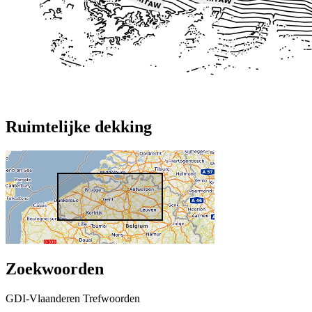
Ruimtelijke dekking
Zoekwoorden
GDI-Vlaanderen Trefwoorden