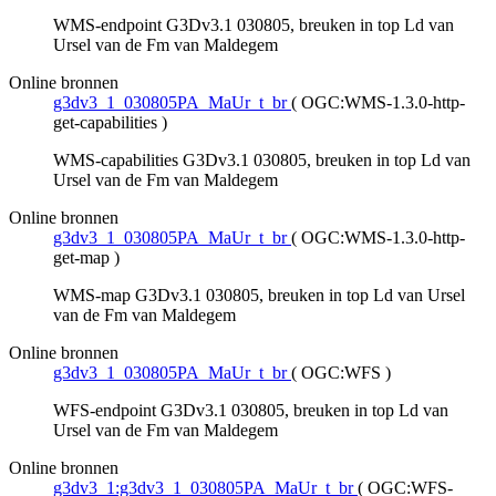
WMS-endpoint G3Dv3.1 030805, breuken in top Ld van
Ursel van de Fm van Maldegem
Online bronnen
g3dv3_1_030805PA_MaUr_t_br
(
OGC:WMS-1.3.0-http-
get-capabilities
)
WMS-capabilities G3Dv3.1 030805, breuken in top Ld van
Ursel van de Fm van Maldegem
Online bronnen
g3dv3_1_030805PA_MaUr_t_br
(
OGC:WMS-1.3.0-http-
get-map
)
WMS-map G3Dv3.1 030805, breuken in top Ld van Ursel
van de Fm van Maldegem
Online bronnen
g3dv3_1_030805PA_MaUr_t_br
(
OGC:WFS
)
WFS-endpoint G3Dv3.1 030805, breuken in top Ld van
Ursel van de Fm van Maldegem
Online bronnen
g3dv3_1:g3dv3_1_030805PA_MaUr_t_br
(
OGC:WFS-