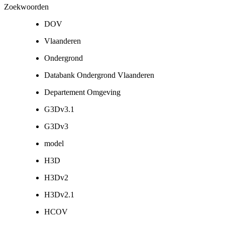
Zoekwoorden
DOV
Vlaanderen
Ondergrond
Databank Ondergrond Vlaanderen
Departement Omgeving
G3Dv3.1
G3Dv3
model
H3D
H3Dv2
H3Dv2.1
HCOV