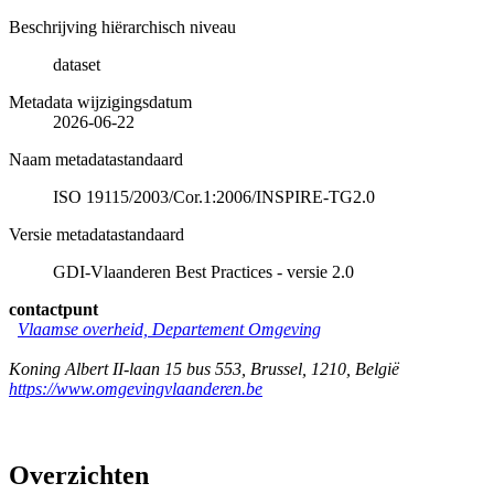
Beschrijving hiërarchisch niveau
dataset
Metadata wijzigingsdatum
2026-06-22
Naam metadatastandaard
ISO 19115/2003/Cor.1:2006/INSPIRE-TG2.0
Versie metadatastandaard
GDI-Vlaanderen Best Practices - versie 2.0
contactpunt
Vlaamse overheid, Departement Omgeving
Koning Albert II-laan 15 bus 553
,
Brussel
,
1210
,
België
https://www.omgevingvlaanderen.be
Overzichten