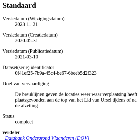
Standaard
Versiedatum (Wijzigingsdatum)
2023-11-21
Versiedatum (Creatiedatum)
2020-05-31
Versiedatum (Publicatiedatum)
2021-03-10
Dataset(serie) identificator
0f41ef25-7b9a-45c4-be67-6beeb5d2f323
Doel van vervaardiging
De breuklijnen geven de locaties weer waar verplaatsing heeft
plaatsgevonden aan de top van het Lid van Ursel tijdens of na
de afzetting
Status
compleet
verdeler
Databank Ondergrond Vlaanderen (DOV)