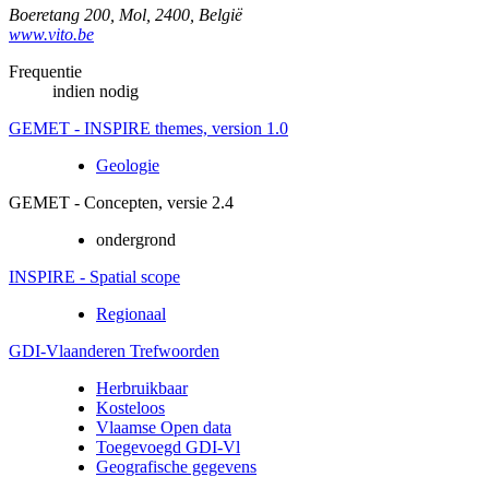
Boeretang 200
,
Mol
,
2400
,
België
www.vito.be
Frequentie
indien nodig
GEMET - INSPIRE themes, version 1.0
Geologie
GEMET - Concepten, versie 2.4
ondergrond
INSPIRE - Spatial scope
Regionaal
GDI-Vlaanderen Trefwoorden
Herbruikbaar
Kosteloos
Vlaamse Open data
Toegevoegd GDI-Vl
Geografische gegevens