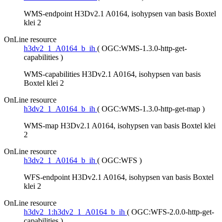
WMS-endpoint H3Dv2.1 A0164, isohypsen van basis Boxtel
klei 2
OnLine resource
h3dv2_1_A0164_b_ih
(
OGC:WMS-1.3.0-http-get-
capabilities
)
WMS-capabilities H3Dv2.1 A0164, isohypsen van basis
Boxtel klei 2
OnLine resource
h3dv2_1_A0164_b_ih
(
OGC:WMS-1.3.0-http-get-map
)
WMS-map H3Dv2.1 A0164, isohypsen van basis Boxtel klei
2
OnLine resource
h3dv2_1_A0164_b_ih
(
OGC:WFS
)
WFS-endpoint H3Dv2.1 A0164, isohypsen van basis Boxtel
klei 2
OnLine resource
h3dv2_1:h3dv2_1_A0164_b_ih
(
OGC:WFS-2.0.0-http-get-
capabilities
)