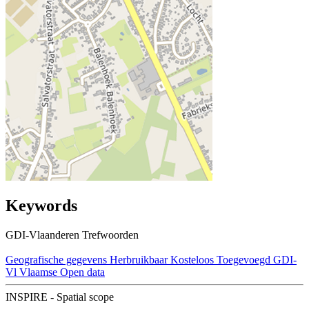
Keywords
GDI-Vlaanderen Trefwoorden
Geografische gegevens
Herbruikbaar
Kosteloos
Toegevoegd GDI-
Vl
Vlaamse Open data
INSPIRE - Spatial scope