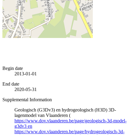
Begin date
2013-01-01
End date
2020-05-31
Supplemental Information
Geologisch (G3Dv3) en hydrogeologisch (H3D) 3D-
lagenmodel van Vlaanderen (
https://www.dov.vlaanderen.be/page/geologisch-3d-model-
g3dv3 en
https://www.dov.vlaanderen.be/page/hydrogeologisch-3d-