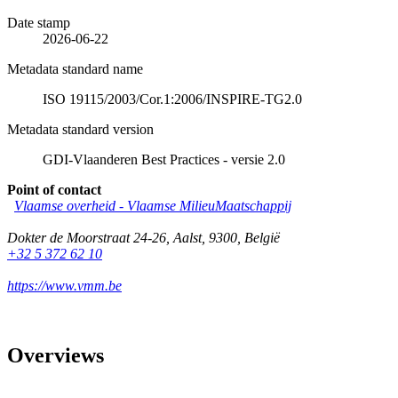
Date stamp
2026-06-22
Metadata standard name
ISO 19115/2003/Cor.1:2006/INSPIRE-TG2.0
Metadata standard version
GDI-Vlaanderen Best Practices - versie 2.0
Point of contact
Vlaamse overheid - Vlaamse MilieuMaatschappij
Dokter de Moorstraat 24-26
,
Aalst
,
9300
,
België
+32 5 372 62 10
https://www.vmm.be
Overviews