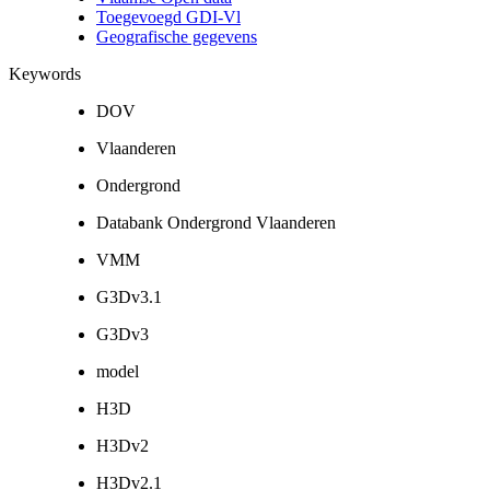
Toegevoegd GDI-Vl
Geografische gegevens
Keywords
DOV
Vlaanderen
Ondergrond
Databank Ondergrond Vlaanderen
VMM
G3Dv3.1
G3Dv3
model
H3D
H3Dv2
H3Dv2.1