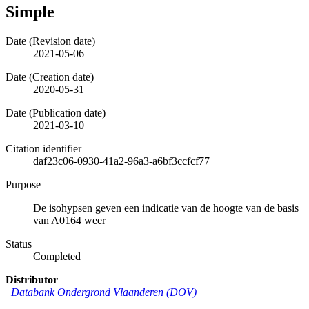
Simple
Date (Revision date)
2021-05-06
Date (Creation date)
2020-05-31
Date (Publication date)
2021-03-10
Citation identifier
daf23c06-0930-41a2-96a3-a6bf3ccfcf77
Purpose
De isohypsen geven een indicatie van de hoogte van de basis
van A0164 weer
Status
Completed
Distributor
Databank Ondergrond Vlaanderen (DOV)