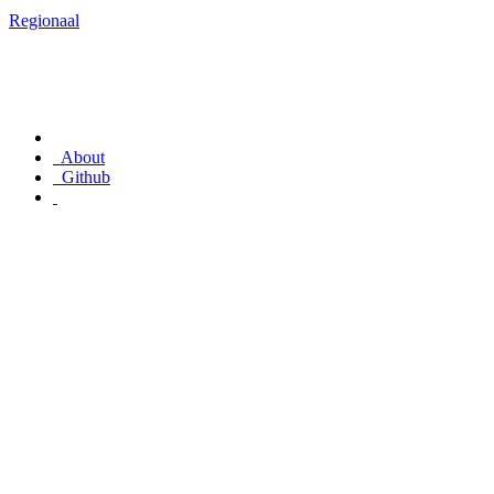
Regionaal
About
Github