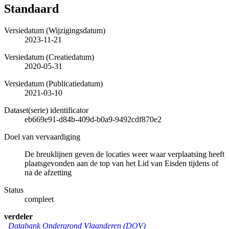
Standaard
Versiedatum (Wijzigingsdatum)
2023-11-21
Versiedatum (Creatiedatum)
2020-05-31
Versiedatum (Publicatiedatum)
2021-03-10
Dataset(serie) identificator
eb669e91-d84b-409d-b0a9-9492cdf870e2
Doel van vervaardiging
De breuklijnen geven de locaties weer waar verplaatsing heeft
plaatsgevonden aan de top van het Lid van Eisden tijdens of
na de afzetting
Status
compleet
verdeler
Databank Ondergrond Vlaanderen (DOV)