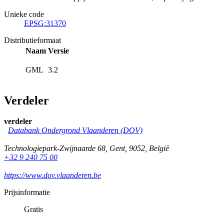
Unieke code
EPSG:31370
Distributieformaat
Naam
Versie
GML
3.2
Verdeler
verdeler
Databank Ondergrond Vlaanderen (DOV)
Technologiepark-Zwijnaarde 68
,
Gent
,
9052
,
België
+32 9 240 75 00
https://www.dov.vlaanderen.be
Prijsinformatie
Gratis