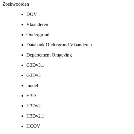
Zoekwoorden
DOV
Vlaanderen
Ondergrond
Databank Ondergrond Vlaanderen
Departement Omgeving
G3Dv3.1
G3Dv3
model
H3D
H3Dv2
H3Dv2.1
HCOV