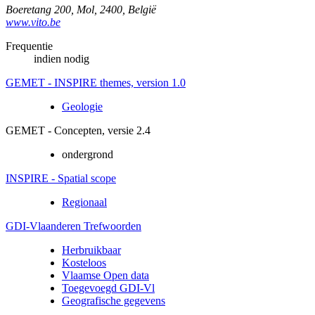
Boeretang 200
,
Mol
,
2400
,
België
www.vito.be
Frequentie
indien nodig
GEMET - INSPIRE themes, version 1.0
Geologie
GEMET - Concepten, versie 2.4
ondergrond
INSPIRE - Spatial scope
Regionaal
GDI-Vlaanderen Trefwoorden
Herbruikbaar
Kosteloos
Vlaamse Open data
Toegevoegd GDI-Vl
Geografische gegevens