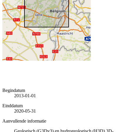
Begindatum
2013-01-01
Einddatum
2020-05-31
Aanvullende informatie
Geologisch (G3Dv3) en hydrogeologisch (H3D) 3D-