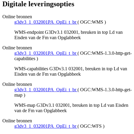
Digitale leveringsopties
Online bronnen
g3dv3_1_032001PA_OpEi_t_br
(
OGC:WMS
)
WMS-endpoint G3Dv3.1 032001, breuken in top Ld van
Eisden van de Fm van Opglabbeek
Online bronnen
g3dv3_1_032001PA_OpEi_t_br
(
OGC:WMS-1.3.0-http-get-
capabilities
)
WMS-capabilities G3Dv3.1 032001, breuken in top Ld van
Eisden van de Fm van Opglabbeek
Online bronnen
g3dv3_1_032001PA_OpEi_t_br
(
OGC:WMS-1.3.0-http-get-
map
)
WMS-map G3Dv3.1 032001, breuken in top Ld van Eisden
van de Fm van Opglabbeek
Online bronnen
g3dv3_1_032001PA_OpEi_t_br
(
OGC:WFS
)