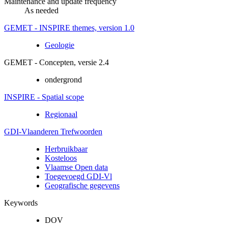
Maintenance and update frequency
As needed
GEMET - INSPIRE themes, version 1.0
Geologie
GEMET - Concepten, versie 2.4
ondergrond
INSPIRE - Spatial scope
Regionaal
GDI-Vlaanderen Trefwoorden
Herbruikbaar
Kosteloos
Vlaamse Open data
Toegevoegd GDI-Vl
Geografische gegevens
Keywords
DOV