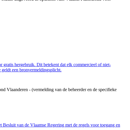
 gratis hergebruik. Dit betekent dat elk commercieel of niet-
 geldt een bronvermeldingsplicht.
ond Vlaanderen - (vermelding van de beheerder en de specifieke
et Besluit van de Vlaamse Regering met de regels voor toegang en