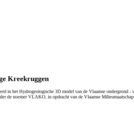
ige Kreekruggen
ieerd in het Hydrogeologische 3D model van de Vlaamse ondergrond - 
nder de noemer VLAKO, in opdracht van de Vlaamse Milieumaatschap