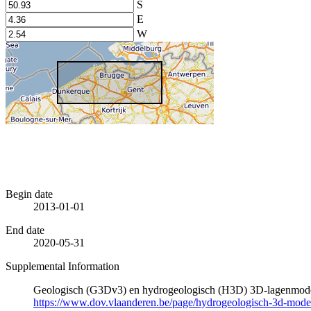
S
E
W
Begin date
2013-01-01
End date
2020-05-31
Supplemental Information
Geologisch (G3Dv3) en hydrogeologisch (H3D) 3D-lagenmode
https://www.dov.vlaanderen.be/page/hydrogeologisch-3d-mod