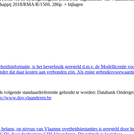
appij 2018/RMA/R/1569, 286p. + bijlagen
eidsinformatie, is het hergebruik geregeld d.m.v. de Modellicentie voor
nder dat daar kosten aan verbonden zijn. Als enige gebruiksvoorwaarde
eds volgende standaardreferentie gebruikt te worden: Databank Ondergr
ps://www.dov.vlaanderen.be
belang, op niveau van Vlaamse overheidsinstanties is geregeld door h