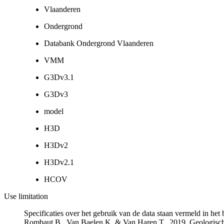
Vlaanderen
Ondergrond
Databank Ondergrond Vlaanderen
VMM
G3Dv3.1
G3Dv3
model
H3D
H3Dv2
H3Dv2.1
HCOV
Use limitation
Specificaties over het gebruik van de data staan vermeld in he
Rombaut B., Van Baelen K. & Van Haren T., 2019. Geologisch