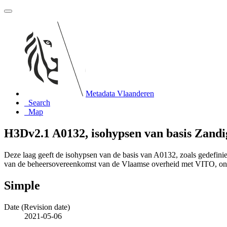
Metadata Vlaanderen
Search
Map
H3Dv2.1 A0132, isohypsen van basis Zand
Deze laag geeft de isohypsen van de basis van A0132, zoals gedefin
van de beheersovereenkomst van de Vlaamse overheid met VITO, o
Simple
Date (Revision date)
2021-05-06