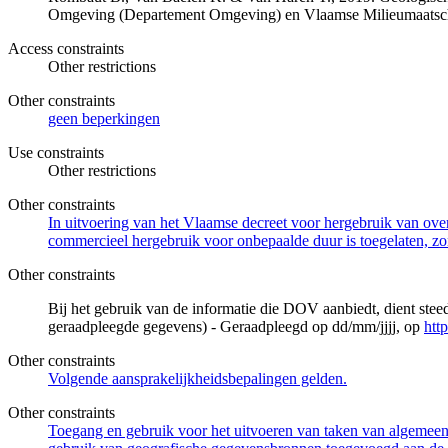
Omgeving (Departement Omgeving) en Vlaamse Milieumaatsch
Access constraints
Other restrictions
Other constraints
geen beperkingen
Use constraints
Other restrictions
Other constraints
In uitvoering van het Vlaamse decreet voor hergebruik van overh
commercieel hergebruik voor onbepaalde duur is toegelaten, zo
Other constraints
Bij het gebruik van de informatie die DOV aanbiedt, dient ste
geraadpleegde gegevens) - Geraadpleegd op dd/mm/jjjj, op
htt
Other constraints
Volgende aansprakelijkheidsbepalingen gelden.
Other constraints
Toegang en gebruik voor het uitvoeren van taken van algemeen 