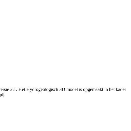
versie 2.1. Het Hydrogeologisch 3D model is opgemaakt in het kader
pij