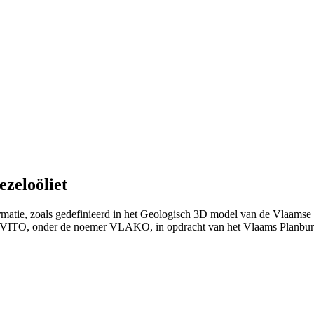
zeloöliet
rmatie, zoals gedefinieerd in het Geologisch 3D model van de Vlaamse
et VITO, onder de noemer VLAKO, in opdracht van het Vlaams Planb