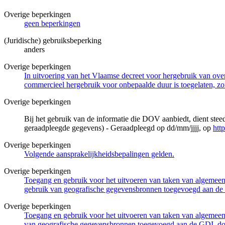
Overige beperkingen
geen beperkingen
(Juridische) gebruiksbeperking
anders
Overige beperkingen
In uitvoering van het Vlaamse decreet voor hergebruik van overh
commercieel hergebruik voor onbepaalde duur is toegelaten, zo
Overige beperkingen
Bij het gebruik van de informatie die DOV aanbiedt, dient ste
geraadpleegde gegevens) - Geraadpleegd op dd/mm/jjjj, op
htt
Overige beperkingen
Volgende aansprakelijkheidsbepalingen gelden.
Overige beperkingen
Toegang en gebruik voor het uitvoeren van taken van algemeen 
gebruik van geografische gegevensbronnen toegevoegd aan de 
Overige beperkingen
Toegang en gebruik voor het uitvoeren van taken van algemeen 
van geografische gegevensbronnen toegevoegd aan de GDI, door