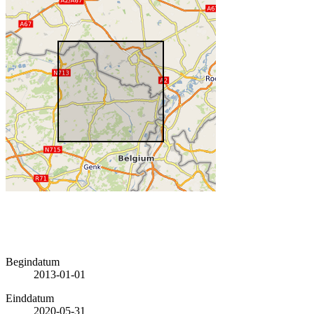
Begindatum
2013-01-01
Einddatum
2020-05-31