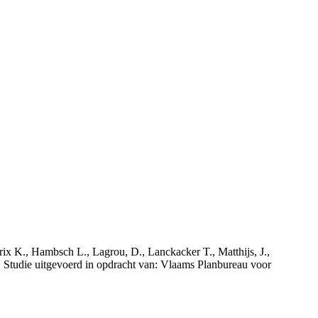
rix K., Hambsch L., Lagrou, D., Lanckacker T., Matthijs, J.,
tudie uitgevoerd in opdracht van: Vlaams Planbureau voor