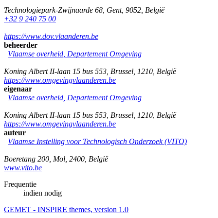
Technologiepark-Zwijnaarde 68
,
Gent
,
9052
,
België
+32 9 240 75 00
https://www.dov.vlaanderen.be
beheerder
Vlaamse overheid, Departement Omgeving
Koning Albert II-laan 15 bus 553
,
Brussel
,
1210
,
België
https://www.omgevingvlaanderen.be
eigenaar
Vlaamse overheid, Departement Omgeving
Koning Albert II-laan 15 bus 553
,
Brussel
,
1210
,
België
https://www.omgevingvlaanderen.be
auteur
Vlaamse Instelling voor Technologisch Onderzoek (VITO)
Boeretang 200
,
Mol
,
2400
,
België
www.vito.be
Frequentie
indien nodig
GEMET - INSPIRE themes, version 1.0