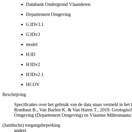
Databank Ondergrond Vlaanderen
Departement Omgeving
G3Dv3.1
G3Dv3
model
H3D
H3Dv2
H3Dv2.1
HCOV
Beschrijving
Specificaties over het gebruik van de data staan vermeld in he
Rombaut B., Van Baelen K. & Van Haren T., 2019. Geologisch
Omgeving (Departement Omgeving) en Vlaamse Milieumaatsch
(Juridische) toegangsbeperking
anders