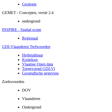
Geologie
GEMET - Concepten, versie 2.4
ondergrond
INSPIRE - Spatial scope
Regionaal
GDI-Vlaanderen Trefwoorden
Herbruikbaar
Kosteloos
Vlaamse Open data
Toegevoegd GDI-Vl
Geografische gegevens
Zoekwoorden
DOV
Vlaanderen
Ondergrond