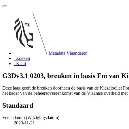
Metadata Vlaanderen
Zoeken
Kaart
G3Dv3.1 0203, breuken in basis Fm van Kie
Deze laag geeft de breuken doorheen de basis van de Kiezelooliet Fo
het kader van de beheersovereenkomst van de Vlaamse overheid m
Standaard
Versiedatum (Wijzigingsdatum)
2023-11-21