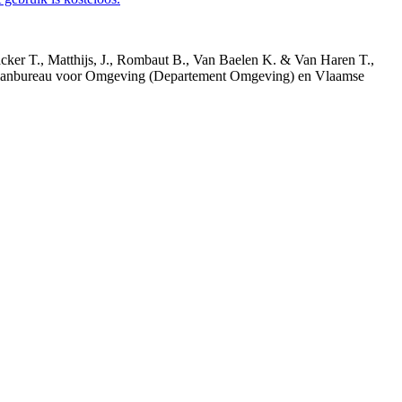
acker T., Matthijs, J., Rombaut B., Van Baelen K. & Van Haren T.,
 Planbureau voor Omgeving (Departement Omgeving) en Vlaamse