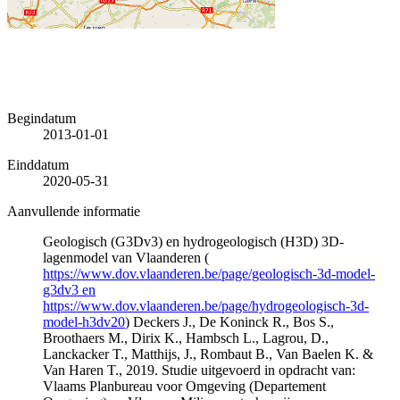
Begindatum
2013-01-01
Einddatum
2020-05-31
Aanvullende informatie
Geologisch (G3Dv3) en hydrogeologisch (H3D) 3D-
lagenmodel van Vlaanderen (
https://www.dov.vlaanderen.be/page/geologisch-3d-model-
g3dv3 en
https://www.dov.vlaanderen.be/page/hydrogeologisch-3d-
model-h3dv20
) Deckers J., De Koninck R., Bos S.,
Broothaers M., Dirix K., Hambsch L., Lagrou, D.,
Lanckacker T., Matthijs, J., Rombaut B., Van Baelen K. &
Van Haren T., 2019. Studie uitgevoerd in opdracht van:
Vlaams Planbureau voor Omgeving (Departement