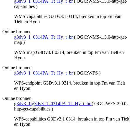
g3dv3_1_0314PA_Tt_Hy_t_br
(
OGC:WMS-1.3.0-http-get-
capabilities
)
WMS-capabilities G3Dv3.1 0314, breuken in top Fm van
Tielt en Hyon
Online bronnen
g3dv3_1_0314PA_Tt_Hy_t_br
(
OGC:WMS-1.3.0-http-get-
map
)
WMS-map G3Dv3.1 0314, breuken in top Fm van Tielt en
Hyon
Online bronnen
g3dv3_1_0314PA_Tt_Hy_t_br
(
OGC:WFS
)
WFS-endpoint G3Dv3.1 0314, breuken in top Fm van Tielt
en Hyon
Online bronnen
g3dv3_1:g3dv3_1_0314PA_Tt_Hy_t_br
(
OGC:WFS-2.0.0-
http-get-capabilities
)
WFS-capabilities G3Dv3.1 0314, breuken in top Fm van Tielt
en Hyon