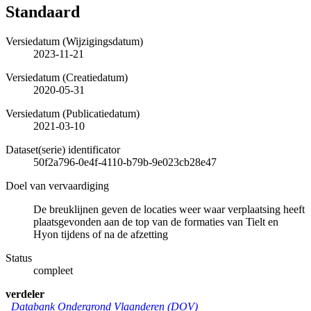
Standaard
Versiedatum (Wijzigingsdatum)
2023-11-21
Versiedatum (Creatiedatum)
2020-05-31
Versiedatum (Publicatiedatum)
2021-03-10
Dataset(serie) identificator
50f2a796-0e4f-4110-b79b-9e023cb28e47
Doel van vervaardiging
De breuklijnen geven de locaties weer waar verplaatsing heeft
plaatsgevonden aan de top van de formaties van Tielt en
Hyon tijdens of na de afzetting
Status
compleet
verdeler
Databank Ondergrond Vlaanderen (DOV)