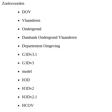
Zoekwoorden
DOV
Vlaanderen
Ondergrond
Databank Ondergrond Vlaanderen
Departement Omgeving
G3Dv3.1
G3Dv3
model
H3D
H3Dv2
H3Dv2.1
HCOV