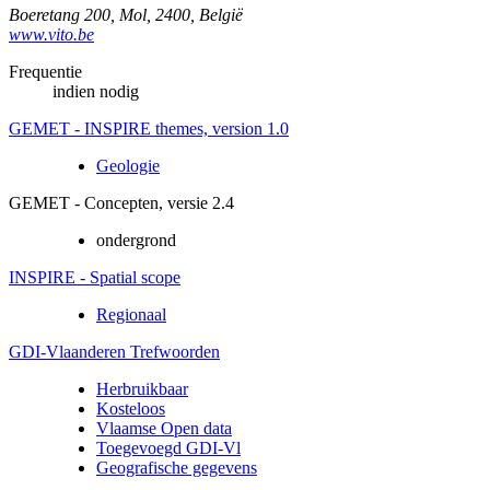
Boeretang 200
,
Mol
,
2400
,
België
www.vito.be
Frequentie
indien nodig
GEMET - INSPIRE themes, version 1.0
Geologie
GEMET - Concepten, versie 2.4
ondergrond
INSPIRE - Spatial scope
Regionaal
GDI-Vlaanderen Trefwoorden
Herbruikbaar
Kosteloos
Vlaamse Open data
Toegevoegd GDI-Vl
Geografische gegevens