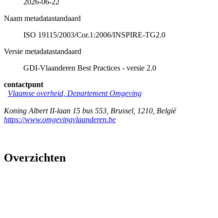
2026-06-22
Naam metadatastandaard
ISO 19115/2003/Cor.1:2006/INSPIRE-TG2.0
Versie metadatastandaard
GDI-Vlaanderen Best Practices - versie 2.0
contactpunt
Vlaamse overheid, Departement Omgeving
Koning Albert II-laan 15 bus 553
,
Brussel
,
1210
,
België
https://www.omgevingvlaanderen.be
Overzichten