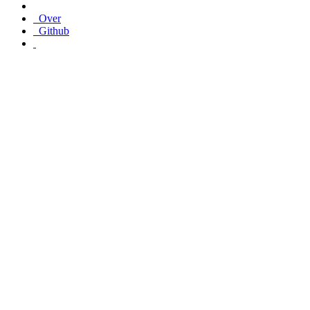
Over
Github