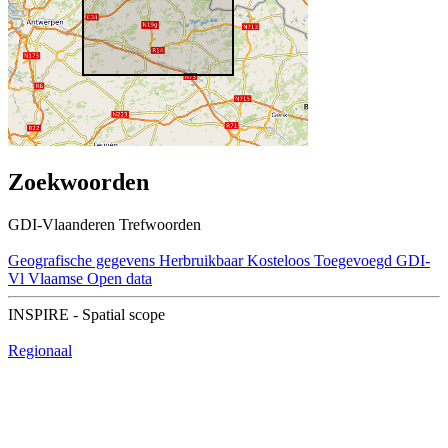
Zoekwoorden
GDI-Vlaanderen Trefwoorden
Geografische gegevens
Herbruikbaar
Kosteloos
Toegevoegd GDI-
Vl
Vlaamse Open data
INSPIRE - Spatial scope
Regionaal