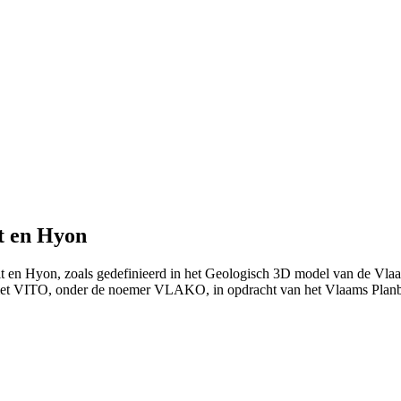
t en Hyon
elt en Hyon, zoals gedefinieerd in het Geologisch 3D model van de Vl
 met VITO, onder de noemer VLAKO, in opdracht van het Vlaams Pla