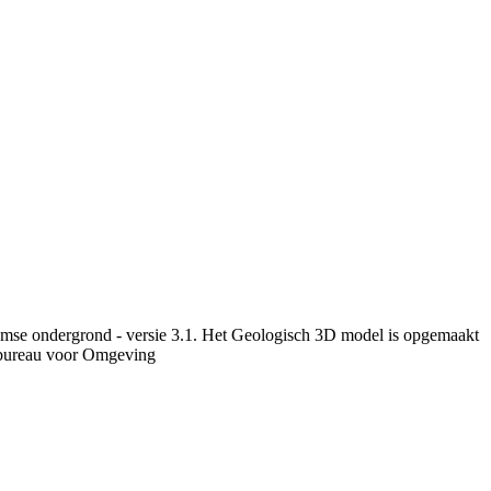
aamse ondergrond - versie 3.1. Het Geologisch 3D model is opgemaakt
nbureau voor Omgeving