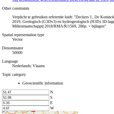
Other constraints
Verplicht te gebruiken referentie luidt: "Deckers J., De Koni
2019. Geologisch (G3Dv3) en hydrogeologisch (H3D) 3D-lage
Milieumaatschappij 2018/RMA/R/1569, 286p. + bijlagen"
Spatial representation type
Vector
Denominator
50000
Language
Nederlands; Vlaams
Topic category
Geoscientific information
N
S
E
W