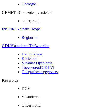
Geologie
GEMET - Concepten, versie 2.4
ondergrond
INSPIRE - Spatial scope
Regionaal
GDI-Vlaanderen Trefwoorden
Herbruikbaar
Kosteloos
Vlaamse Open data
Toegevoegd GDI-Vl
Geografische gegevens
Keywords
DOV
Vlaanderen
Ondergrond