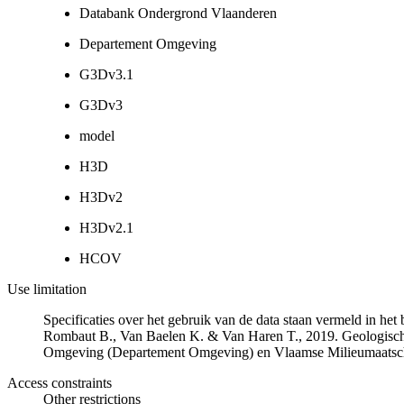
Databank Ondergrond Vlaanderen
Departement Omgeving
G3Dv3.1
G3Dv3
model
H3D
H3Dv2
H3Dv2.1
HCOV
Use limitation
Specificaties over het gebruik van de data staan vermeld in he
Rombaut B., Van Baelen K. & Van Haren T., 2019. Geologisch
Omgeving (Departement Omgeving) en Vlaamse Milieumaatsch
Access constraints
Other restrictions