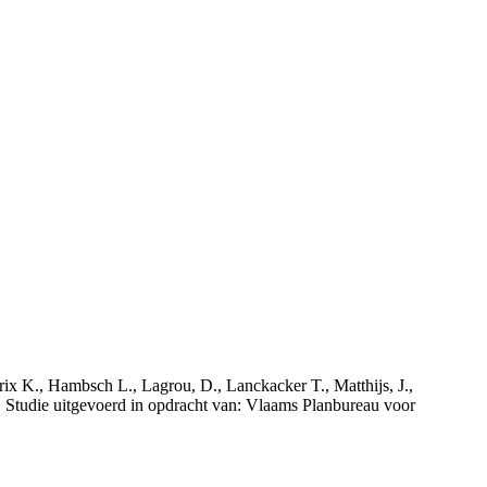
rix K., Hambsch L., Lagrou, D., Lanckacker T., Matthijs, J.,
tudie uitgevoerd in opdracht van: Vlaams Planbureau voor