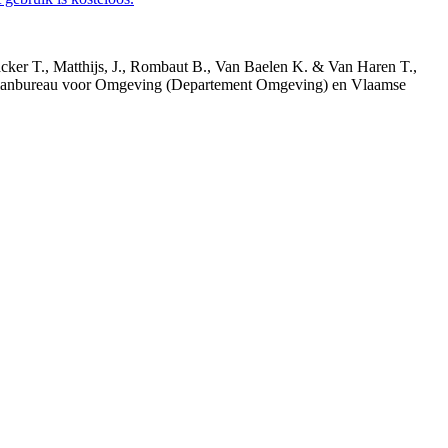
acker T., Matthijs, J., Rombaut B., Van Baelen K. & Van Haren T.,
 Planbureau voor Omgeving (Departement Omgeving) en Vlaamse