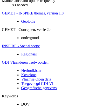
Maintenance and update frequency
As needed
GEMET - INSPIRE themes, version 1.0
Geologie
GEMET - Concepten, versie 2.4
ondergrond
INSPIRE - Spatial scope
Regionaal
GDI-Vlaanderen Trefwoorden
Herbruikbaar
Kosteloos
Vlaamse Open data
Toegevoegd GDI-Vl
Geografische gegevens
Keywords
DOV