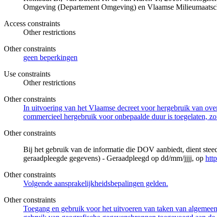
Omgeving (Departement Omgeving) en Vlaamse Milieumaatsch
Access constraints
Other restrictions
Other constraints
geen beperkingen
Use constraints
Other restrictions
Other constraints
In uitvoering van het Vlaamse decreet voor hergebruik van overh
commercieel hergebruik voor onbepaalde duur is toegelaten, zo
Other constraints
Bij het gebruik van de informatie die DOV aanbiedt, dient ste
geraadpleegde gegevens) - Geraadpleegd op dd/mm/jjjj, op
htt
Other constraints
Volgende aansprakelijkheidsbepalingen gelden.
Other constraints
Toegang en gebruik voor het uitvoeren van taken van algemeen 