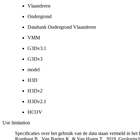
Vlaanderen
Ondergrond
Databank Ondergrond Vlaanderen
VMM
G3Dv3.1
G3Dv3
model
H3D
H3Dv2
H3Dv2.1
HCOV
Use limitation
Specificaties over het gebruik van de data staan vermeld in he
Rombaut B., Van Baelen K. & Van Haren T., 2019. Geologisch