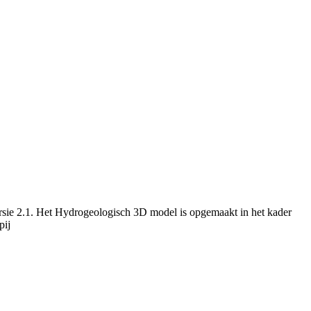
rsie 2.1. Het Hydrogeologisch 3D model is opgemaakt in het kader
pij