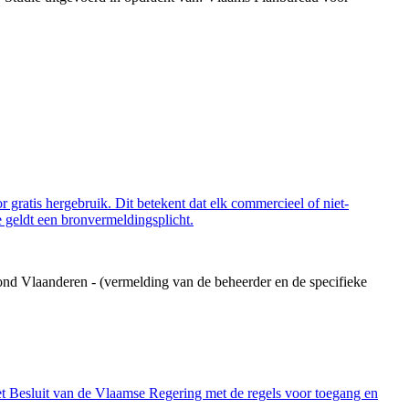
 gratis hergebruik. Dit betekent dat elk commercieel of niet-
 geldt een bronvermeldingsplicht.
ond Vlaanderen - (vermelding van de beheerder en de specifieke
et Besluit van de Vlaamse Regering met de regels voor toegang en