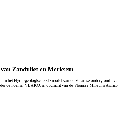
 van Zandvliet en Merksem
erd in het Hydrogeologische 3D model van de Vlaamse ondergrond - ve
nder de noemer VLAKO, in opdracht van de Vlaamse Milieumaatschap