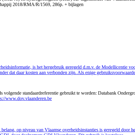
appij 2018/RMA/R/1569, 286p. + bijlagen
eidsinformatie, is het hergebruik geregeld d.m.v. de Modellicentie voor
nder dat daar kosten aan verbonden zijn. Als enige gebruiksvoorwaarde
eds volgende standaardreferentie gebruikt te worden: Databank Ondergr
ps://www.dov.vlaanderen.be
belang, op niveau van Vlaamse overheidsinstanties is geregeld door h