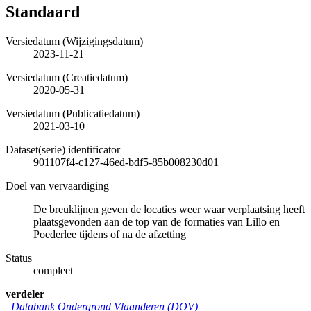
Standaard
Versiedatum (Wijzigingsdatum)
2023-11-21
Versiedatum (Creatiedatum)
2020-05-31
Versiedatum (Publicatiedatum)
2021-03-10
Dataset(serie) identificator
901107f4-c127-46ed-bdf5-85b008230d01
Doel van vervaardiging
De breuklijnen geven de locaties weer waar verplaatsing heeft
plaatsgevonden aan de top van de formaties van Lillo en
Poederlee tijdens of na de afzetting
Status
compleet
verdeler
Databank Ondergrond Vlaanderen (DOV)