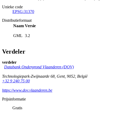
Unieke code
EPSG:31370
Distributieformaat
Naam
Versie
GML
3.2
Verdeler
verdeler
Databank Ondergrond Vlaanderen (DOV)
Technologiepark-Zwijnaarde 68
,
Gent
,
9052
,
België
+32 9 240 75 00
https://www.dov.vlaanderen.be
Prijsinformatie
Gratis