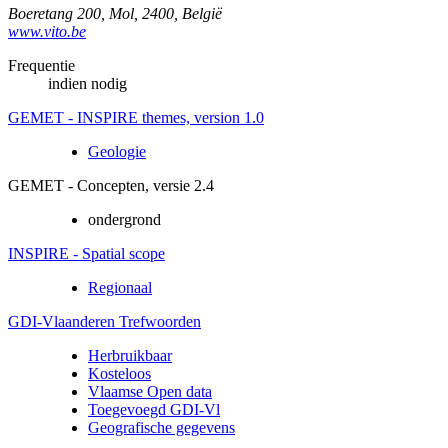
Boeretang 200
,
Mol
,
2400
,
België
www.vito.be
Frequentie
indien nodig
GEMET - INSPIRE themes, version 1.0
Geologie
GEMET - Concepten, versie 2.4
ondergrond
INSPIRE - Spatial scope
Regionaal
GDI-Vlaanderen Trefwoorden
Herbruikbaar
Kosteloos
Vlaamse Open data
Toegevoegd GDI-Vl
Geografische gegevens