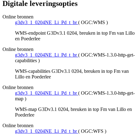
Digitale leveringsopties
Online bronnen
g3dv3_1_0204NE_Li_Pd_t_br
(
OGC:WMS
)
WMS-endpoint G3Dv3.1 0204, breuken in top Fm van Lillo
en Poederlee
Online bronnen
g3dv3_1_0204NE_Li_Pd_t_br
(
OGC:WMS-1.3.0-http-get-
capabilities
)
WMS-capabilities G3Dv3.1 0204, breuken in top Fm van
Lillo en Poederlee
Online bronnen
g3dv3_1_0204NE_Li_Pd_t_br
(
OGC:WMS-1.3.0-http-get-
map
)
WMS-map G3Dv3.1 0204, breuken in top Fm van Lillo en
Poederlee
Online bronnen
g3dv3_1_0204NE_Li_Pd_t_br
(
OGC:WFS
)