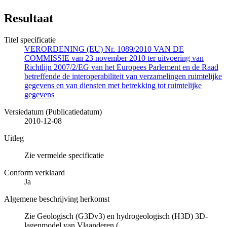
Resultaat
Titel specificatie
VERORDENING (EU) Nr. 1089/2010 VAN DE
COMMISSIE van 23 november 2010 ter uitvoering van
Richtlijn 2007/2/EG van het Europees Parlement en de Raad
betreffende de interoperabiliteit van verzamelingen ruimtelijke
gegevens en van diensten met betrekking tot ruimtelijke
gegevens
Versiedatum (Publicatiedatum)
2010-12-08
Uitleg
Zie vermelde specificatie
Conform verklaard
Ja
Algemene beschrijving herkomst
Zie Geologisch (G3Dv3) en hydrogeologisch (H3D) 3D-
lagenmodel van Vlaanderen (