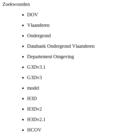
Zoekwoorden
DOV
Vlaanderen
Ondergrond
Databank Ondergrond Vlaanderen
Departement Omgeving
G3Dv3.1
G3Dv3
model
H3D
H3Dv2
H3Dv2.1
HCOV