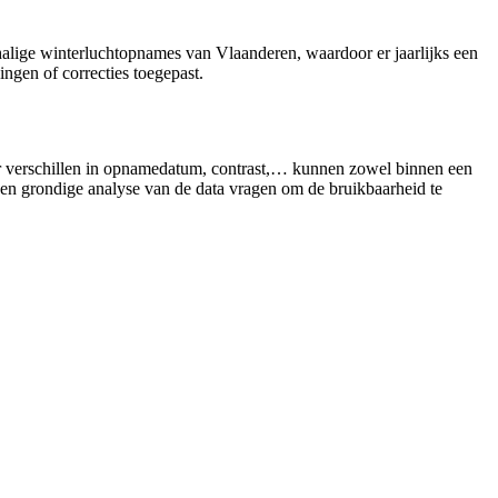
halige winterluchtopnames van Vlaanderen, waardoor er jaarlijks een
ngen of correcties toegepast.
oor verschillen in opnamedatum, contrast,… kunnen zowel binnen een
 een grondige analyse van de data vragen om de bruikbaarheid te