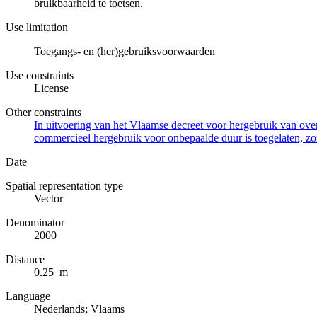
bruikbaarheid te toetsen.
Use limitation
Toegangs- en (her)gebruiksvoorwaarden
Use constraints
License
Other constraints
In uitvoering van het Vlaamse decreet voor hergebruik van overh
commercieel hergebruik voor onbepaalde duur is toegelaten, zo
Date
Spatial representation type
Vector
Denominator
2000
Distance
0.25 m
Language
Nederlands; Vlaams