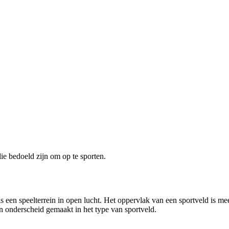
e bedoeld zijn om op te sporten.
' is een speelterrein in open lucht. Het oppervlak van een sportveld is 
een onderscheid gemaakt in het type van sportveld.