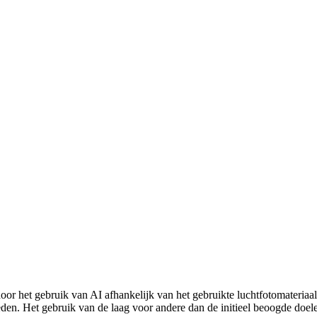
door het gebruik van AI afhankelijk van het gebruikte luchtfotomateri
reden. Het gebruik van de laag voor andere dan de initieel beoogde doe