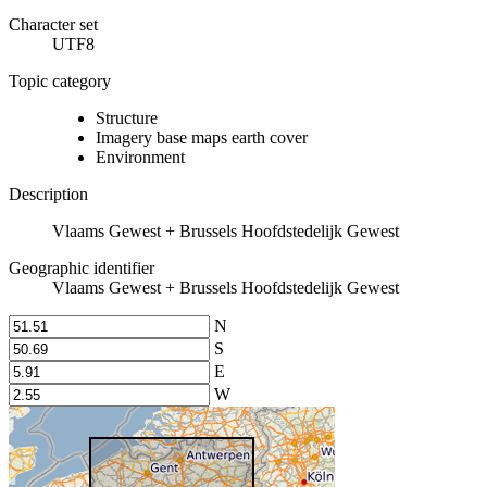
Character set
UTF8
Topic category
Structure
Imagery base maps earth cover
Environment
Description
Vlaams Gewest + Brussels Hoofdstedelijk Gewest
Geographic identifier
Vlaams Gewest + Brussels Hoofdstedelijk Gewest
N
S
E
W