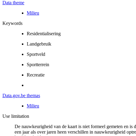
Data theme
Milieu
Keywords
Residentialisering
Landgebruik
Sportveld
Sportterrein
Recreatie
Data.gov.be themas
Milieu
Use limitation
De nauwkeurigheid van de kaart is niet formeel gemeten en is 
een jaar als over jaren heen verschillen in nauwkeurigheid opt