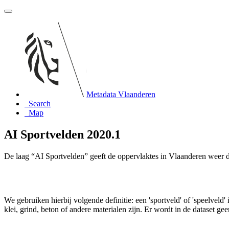
Metadata Vlaanderen
Search
Map
AI Sportvelden 2020.1
De laag “AI Sportvelden” geeft de oppervlaktes in Vlaanderen weer di
We gebruiken hierbij volgende definitie: een 'sportveld' of 'speelveld
klei, grind, beton of andere materialen zijn. Er wordt in de dataset g