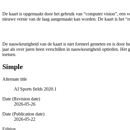
De kaart is opgemaakt door het gebruik van “computer vision”, een vo
nieuwe versie van de laag aangemaakt kan worden. De kaart is het “ruw
De nauwkeurigheid van de kaart is niet formeel gemeten en is door h
jaar als over jaren heen verschillen in nauwkeurigheid optreden. Het 
toetsen.
Simple
Alternate title
AI Sports fields 2020.1
Date (Revision date)
2026-05-26
Date (Publication date)
2026-05-22
Edition