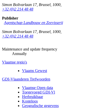
Simon Bolivarlaan 17
,
Brussel
,
1000
,
+32 (0)2 214 48 48
Publisher
Agentschap Landbouw en Zeevisserij
Simon Bolivarlaan 17
,
Brussel
,
1000
,
+32 (0)2 214 48 48
Maintenance and update frequency
Annually
Vlaamse regio's
Vlaams Gewest
GDI-Vlaanderen Trefwoorden
Vlaamse Open data
Toegevoegd GDI-Vl
Herbruikbaar
Kosteloos
Geografische gegevens