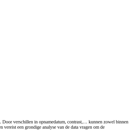
aal. Door verschillen in opnamedatum, contrast,… kunnen zowel binnen
len vereist een grondige analyse van de data vragen om de