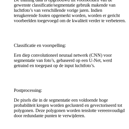
gewenste classificatie/segmentatie gebruik makende van
luchtfoto’s van verschillende vorige jaren. Indien
terugkerende fouten opgemerkt worden, worden er gericht
voorbeelden toegevoegd om de kwaliteit verder te verbeteren.
Classificatie en voorspelling:
Een diep convolutioneel neuraal netwerk (CNN) voor
segmentatie van foto’s, gebaseerd op een U-Net, werd
getraind en toegepast op de input luchtfoto’s.
Postprocessing:
De pixels die in de segmentatie een voldoende hoge
probabiliteit kregen worden geclusterd en gevectoriseerd tot
polygonen. Deze polygonen worden tenslotte vereenvoudigd
door redundante punten te verwijderen.