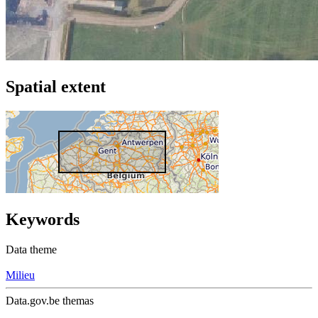
Spatial extent
Keywords
Data theme
Milieu
Data.gov.be themas