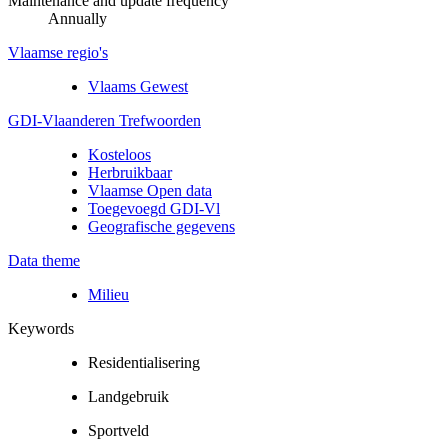
Maintenance and update frequency
Annually
Vlaamse regio's
Vlaams Gewest
GDI-Vlaanderen Trefwoorden
Kosteloos
Herbruikbaar
Vlaamse Open data
Toegevoegd GDI-Vl
Geografische gegevens
Data theme
Milieu
Keywords
Residentialisering
Landgebruik
Sportveld