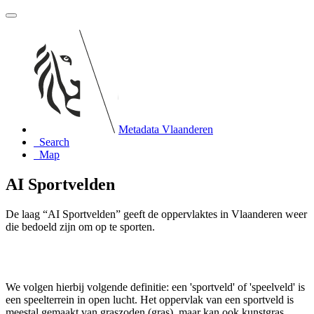
Metadata Vlaanderen
Search
Map
AI Sportvelden
De laag “AI Sportvelden” geeft de oppervlaktes in Vlaanderen weer
die bedoeld zijn om op te sporten.
We volgen hierbij volgende definitie: een 'sportveld' of 'speelveld' is
een speelterrein in open lucht. Het oppervlak van een sportveld is
meestal gemaakt van graszoden (gras), maar kan ook kunstgras,