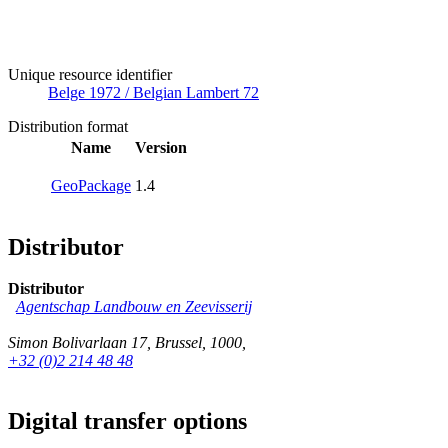
Unique resource identifier
Belge 1972 / Belgian Lambert 72
Distribution format
Name
Version
GeoPackage
1.4
Distributor
Distributor
Agentschap Landbouw en Zeevisserij
Simon Bolivarlaan 17
,
Brussel
,
1000
,
+32 (0)2 214 48 48
Digital transfer options