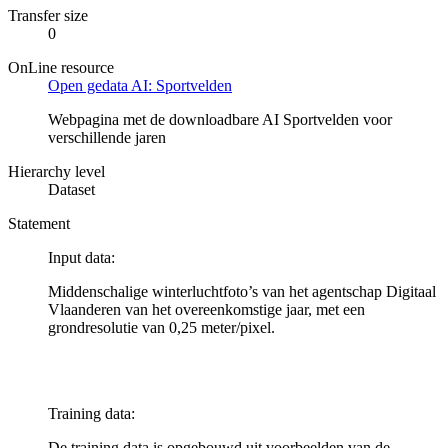
Transfer size
0
OnLine resource
Open gedata AI: Sportvelden
Webpagina met de downloadbare AI Sportvelden voor
verschillende jaren
Hierarchy level
Dataset
Statement
Input data:
Middenschalige winterluchtfoto’s van het agentschap Digitaal
Vlaanderen van het overeenkomstige jaar, met een
grondresolutie van 0,25 meter/pixel.
Training data:
De training data is opgebouwd uit voorbeelden van de