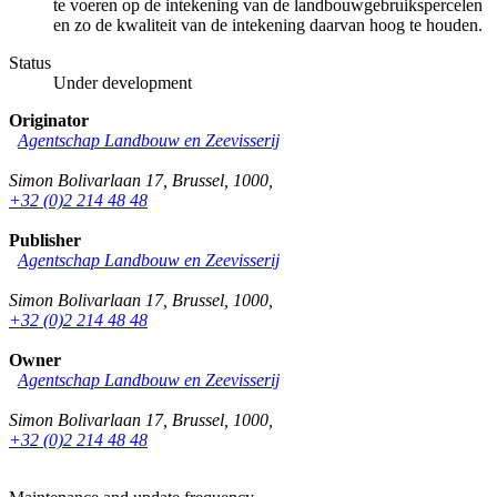
te voeren op de intekening van de landbouwgebruikspercelen
en zo de kwaliteit van de intekening daarvan hoog te houden.
Status
Under development
Originator
Agentschap Landbouw en Zeevisserij
Simon Bolivarlaan 17
,
Brussel
,
1000
,
+32 (0)2 214 48 48
Publisher
Agentschap Landbouw en Zeevisserij
Simon Bolivarlaan 17
,
Brussel
,
1000
,
+32 (0)2 214 48 48
Owner
Agentschap Landbouw en Zeevisserij
Simon Bolivarlaan 17
,
Brussel
,
1000
,
+32 (0)2 214 48 48