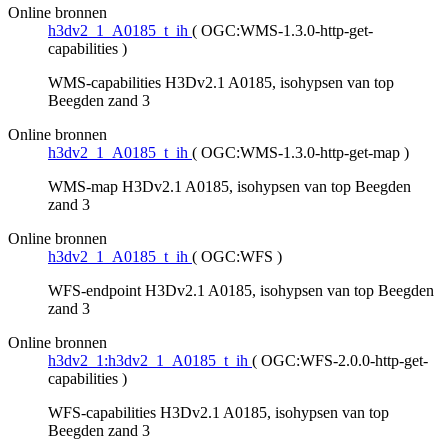
Online bronnen
h3dv2_1_A0185_t_ih
(
OGC:WMS-1.3.0-http-get-
capabilities
)
WMS-capabilities H3Dv2.1 A0185, isohypsen van top
Beegden zand 3
Online bronnen
h3dv2_1_A0185_t_ih
(
OGC:WMS-1.3.0-http-get-map
)
WMS-map H3Dv2.1 A0185, isohypsen van top Beegden
zand 3
Online bronnen
h3dv2_1_A0185_t_ih
(
OGC:WFS
)
WFS-endpoint H3Dv2.1 A0185, isohypsen van top Beegden
zand 3
Online bronnen
h3dv2_1:h3dv2_1_A0185_t_ih
(
OGC:WFS-2.0.0-http-get-
capabilities
)
WFS-capabilities H3Dv2.1 A0185, isohypsen van top
Beegden zand 3