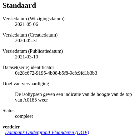
Standaard
Versiedatum (Wijzigingsdatum)
2021-05-06
Versiedatum (Creatiedatum)
2020-05-31
Versiedatum (Publicatiedatum)
2021-03-10
Dataset(serie) identificator
0e28c672-9195-4b08-b5f8-9cfc9fd1b3b3
Doel van vervaardiging
De isohypsen geven een indicatie van de hoogte van de top
van A0185 weer
Status
compleet
verdeler
Databank Ondergrond Vlaanderen (DOV)