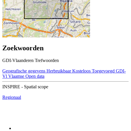
Zoekwoorden
GDI-Vlaanderen Trefwoorden
Geografische gegevens
Herbruikbaar
Kosteloos
Toegevoegd GDI-
Vl
Vlaamse Open data
INSPIRE - Spatial scope
Regionaal