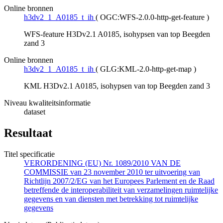
Online bronnen
h3dv2_1_A0185_t_ih
(
OGC:WFS-2.0.0-http-get-feature
)
WFS-feature H3Dv2.1 A0185, isohypsen van top Beegden
zand 3
Online bronnen
h3dv2_1_A0185_t_ih
(
GLG:KML-2.0-http-get-map
)
KML H3Dv2.1 A0185, isohypsen van top Beegden zand 3
Niveau kwaliteitsinformatie
dataset
Resultaat
Titel specificatie
VERORDENING (EU) Nr. 1089/2010 VAN DE
COMMISSIE van 23 november 2010 ter uitvoering van
Richtlijn 2007/2/EG van het Europees Parlement en de Raad
betreffende de interoperabiliteit van verzamelingen ruimtelijke
gegevens en van diensten met betrekking tot ruimtelijke
gegevens