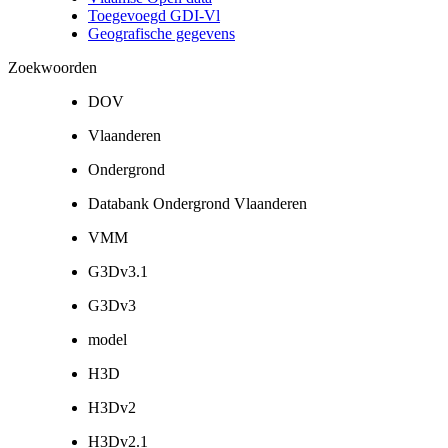
Toegevoegd GDI-Vl
Geografische gegevens
Zoekwoorden
DOV
Vlaanderen
Ondergrond
Databank Ondergrond Vlaanderen
VMM
G3Dv3.1
G3Dv3
model
H3D
H3Dv2
H3Dv2.1