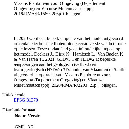
Vlaams Planbureau voor Omgeving (Departement
Omgeving) en Vlaamse Milieumaatschappij
2018/RMA/R/1569, 286p + bijlagen.
In 2020 werd een beperkte update van het model uitgevoerd
om enkele technische fouten uit de eerste versie van het model
op te lossen. Deze update had geen inhoudelijke impact op
het model. Deckers J., Dirix K., Hambsch L., Van Baelen K.
& Van Haren T., 2021. G3Dv3.1 en H3Dv2.1: beperkte
aanpassingen aan het geologisch (G3Dv3) en
hydrogeologisch (H3Dv2) 3D-model van Vlaanderen. Studie
uitgevoerd in opdracht van: Vlaams Planbureau voor
Omgeving (Departement Omgeving) en Vlaamse
Milieumaatschappij. 2020/RMA/R/2203, 25p + bijlagen.
Unieke code
EPSG:31370
Distributieformaat
Naam
Versie
GML
3.2