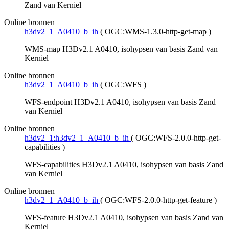
Zand van Kerniel
Online bronnen
h3dv2_1_A0410_b_ih
(
OGC:WMS-1.3.0-http-get-map
)
WMS-map H3Dv2.1 A0410, isohypsen van basis Zand van
Kerniel
Online bronnen
h3dv2_1_A0410_b_ih
(
OGC:WFS
)
WFS-endpoint H3Dv2.1 A0410, isohypsen van basis Zand
van Kerniel
Online bronnen
h3dv2_1:h3dv2_1_A0410_b_ih
(
OGC:WFS-2.0.0-http-get-
capabilities
)
WFS-capabilities H3Dv2.1 A0410, isohypsen van basis Zand
van Kerniel
Online bronnen
h3dv2_1_A0410_b_ih
(
OGC:WFS-2.0.0-http-get-feature
)
WFS-feature H3Dv2.1 A0410, isohypsen van basis Zand van
Kerniel