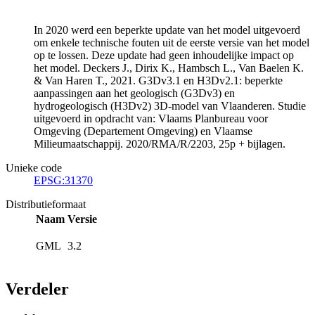
In 2020 werd een beperkte update van het model uitgevoerd
om enkele technische fouten uit de eerste versie van het model
op te lossen. Deze update had geen inhoudelijke impact op
het model. Deckers J., Dirix K., Hambsch L., Van Baelen K.
& Van Haren T., 2021. G3Dv3.1 en H3Dv2.1: beperkte
aanpassingen aan het geologisch (G3Dv3) en
hydrogeologisch (H3Dv2) 3D-model van Vlaanderen. Studie
uitgevoerd in opdracht van: Vlaams Planbureau voor
Omgeving (Departement Omgeving) en Vlaamse
Milieumaatschappij. 2020/RMA/R/2203, 25p + bijlagen.
Unieke code
EPSG:31370
Distributieformaat
Naam
Versie
GML
3.2
Verdeler