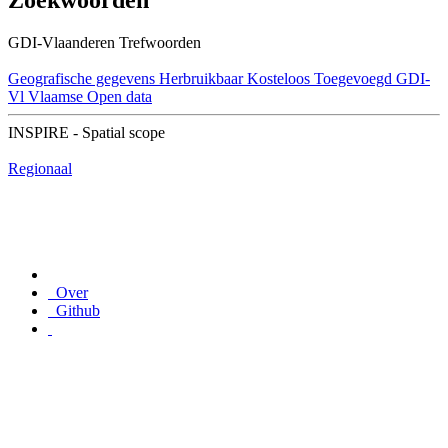
Zoekwoorden
GDI-Vlaanderen Trefwoorden
Geografische gegevens
Herbruikbaar
Kosteloos
Toegevoegd GDI-
Vl
Vlaamse Open data
INSPIRE - Spatial scope
Regionaal
Over
Github