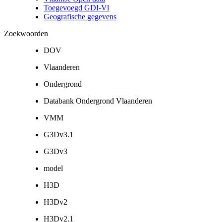
Toegevoegd GDI-Vl
Geografische gegevens
Zoekwoorden
DOV
Vlaanderen
Ondergrond
Databank Ondergrond Vlaanderen
VMM
G3Dv3.1
G3Dv3
model
H3D
H3Dv2
H3Dv2.1