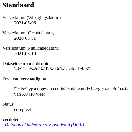
Standaard
Versiedatum (Wijzigingsdatum)
2021-05-06
Versiedatum (Creatiedatum)
2020-05-31
Versiedatum (Publicatiedatum)
2021-03-10
Dataset(serie) identificator
28e11a35-2cf3-4f25-93e7-1c24da1efe50
Doel van vervaardiging
De isohypsen geven een indicatie van de hoogte van de basis
van A0410 weer
Status
compleet
verdeler
Databank Ondergrond Vlaanderen (DOV)