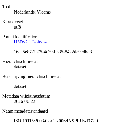
Taal
Nederlands; Vlaams
Karakterset
utf8
Parent identificator
H3Dv2.1 Isohypsen
16da5e87-7b75-4c39-b335-8422de9cdbd3
Hiërarchisch niveau
dataset
Beschrijving hiërarchisch niveau
dataset
Metadata wijzigingsdatum
2026-06-22
Naam metadatastandaard
ISO 19115/2003/Cor.1:2006/INSPIRE-TG2.0