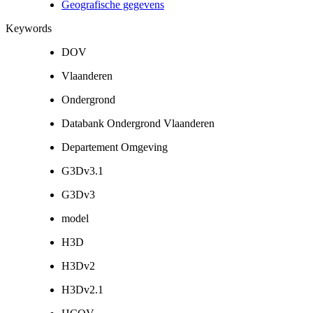
Geografische gegevens
Keywords
DOV
Vlaanderen
Ondergrond
Databank Ondergrond Vlaanderen
Departement Omgeving
G3Dv3.1
G3Dv3
model
H3D
H3Dv2
H3Dv2.1