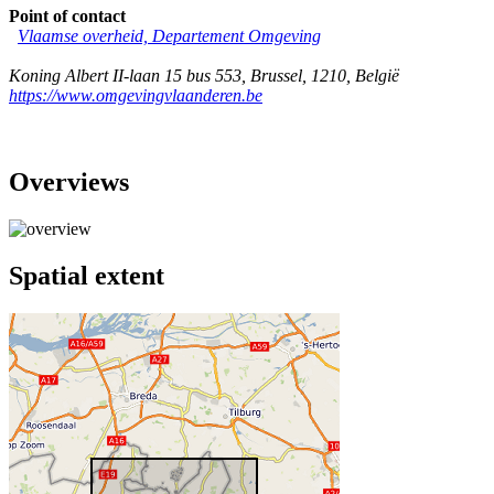
Point of contact
Vlaamse overheid, Departement Omgeving
Koning Albert II-laan 15 bus 553
,
Brussel
,
1210
,
België
https://www.omgevingvlaanderen.be
Overviews
Spatial extent