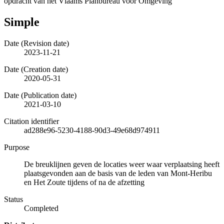
opdracht van het Vlaams Planbureau voor Omgeving
Simple
Date (Revision date)
2023-11-21
Date (Creation date)
2020-05-31
Date (Publication date)
2021-03-10
Citation identifier
ad288e96-5230-4188-90d3-49e68d974911
Purpose
De breuklijnen geven de locaties weer waar verplaatsing heeft
plaatsgevonden aan de basis van de leden van Mont-Heribu
en Het Zoute tijdens of na de afzetting
Status
Completed