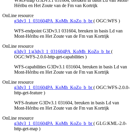
WMS-map G3Dv3.1 031604, breuken in basis Ld van Mont-
Héribu en Het Zoute van de Fm van Kortrijk
OnLine resource
g3dv3_1_031604PA_KoMh_KoZo_b_br
(
OGC:WFS
)
WFS-endpoint G3Dv3.1 031604, breuken in basis Ld van
Mont-Héribu en Het Zoute van de Fm van Kortrijk
OnLine resource
g3dv3_1:g3dv3_1_031604PA_KoMh_KoZo_b_br
(
OGC:WFS-2.0.0-http-get-capabilities
)
WFS-capabilities G3Dv3.1 031604, breuken in basis Ld van
Mont-Héribu en Het Zoute van de Fm van Kortrijk
OnLine resource
g3dv3_1_031604PA_KoMh_KoZo_b_br
(
OGC:WFS-2.0.0-
http-get-feature
)
WFS-feature G3Dv3.1 031604, breuken in basis Ld van
Mont-Héribu en Het Zoute van de Fm van Kortrijk
OnLine resource
g3dv3_1_031604PA_KoMh_KoZo_b_br
(
GLG:KML-2.0-
http-get-map
)