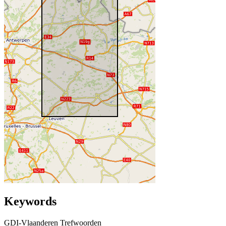
Keywords
GDI-Vlaanderen Trefwoorden