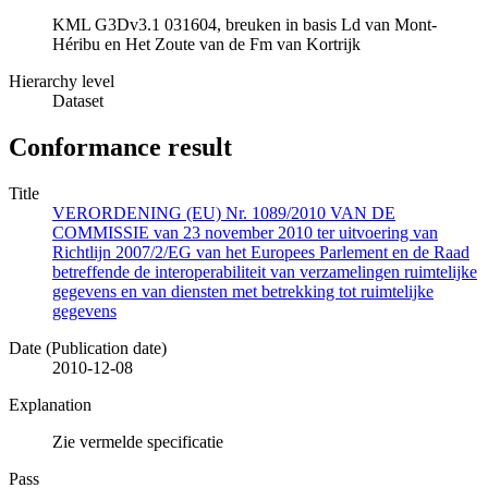
KML G3Dv3.1 031604, breuken in basis Ld van Mont-
Héribu en Het Zoute van de Fm van Kortrijk
Hierarchy level
Dataset
Conformance result
Title
VERORDENING (EU) Nr. 1089/2010 VAN DE
COMMISSIE van 23 november 2010 ter uitvoering van
Richtlijn 2007/2/EG van het Europees Parlement en de Raad
betreffende de interoperabiliteit van verzamelingen ruimtelijke
gegevens en van diensten met betrekking tot ruimtelijke
gegevens
Date (Publication date)
2010-12-08
Explanation
Zie vermelde specificatie
Pass