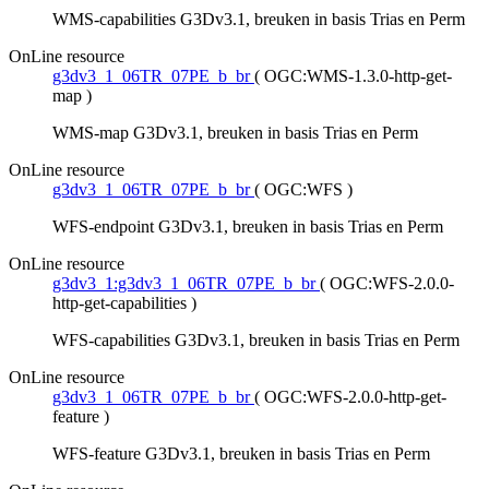
WMS-capabilities G3Dv3.1, breuken in basis Trias en Perm
OnLine resource
g3dv3_1_06TR_07PE_b_br
(
OGC:WMS-1.3.0-http-get-
map
)
WMS-map G3Dv3.1, breuken in basis Trias en Perm
OnLine resource
g3dv3_1_06TR_07PE_b_br
(
OGC:WFS
)
WFS-endpoint G3Dv3.1, breuken in basis Trias en Perm
OnLine resource
g3dv3_1:g3dv3_1_06TR_07PE_b_br
(
OGC:WFS-2.0.0-
http-get-capabilities
)
WFS-capabilities G3Dv3.1, breuken in basis Trias en Perm
OnLine resource
g3dv3_1_06TR_07PE_b_br
(
OGC:WFS-2.0.0-http-get-
feature
)
WFS-feature G3Dv3.1, breuken in basis Trias en Perm