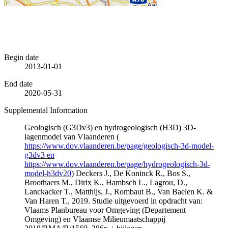
Begin date
2013-01-01
End date
2020-05-31
Supplemental Information
Geologisch (G3Dv3) en hydrogeologisch (H3D) 3D-
lagenmodel van Vlaanderen (
https://www.dov.vlaanderen.be/page/geologisch-3d-model-
g3dv3 en
https://www.dov.vlaanderen.be/page/hydrogeologisch-3d-
model-h3dv20
) Deckers J., De Koninck R., Bos S.,
Broothaers M., Dirix K., Hambsch L., Lagrou, D.,
Lanckacker T., Matthijs, J., Rombaut B., Van Baelen K. &
Van Haren T., 2019. Studie uitgevoerd in opdracht van:
Vlaams Planbureau voor Omgeving (Departement
Omgeving) en Vlaamse Milieumaatschappij