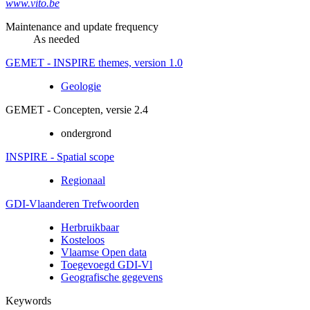
www.vito.be
Maintenance and update frequency
As needed
GEMET - INSPIRE themes, version 1.0
Geologie
GEMET - Concepten, versie 2.4
ondergrond
INSPIRE - Spatial scope
Regionaal
GDI-Vlaanderen Trefwoorden
Herbruikbaar
Kosteloos
Vlaamse Open data
Toegevoegd GDI-Vl
Geografische gegevens
Keywords