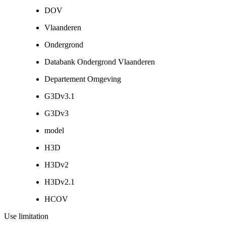
DOV
Vlaanderen
Ondergrond
Databank Ondergrond Vlaanderen
Departement Omgeving
G3Dv3.1
G3Dv3
model
H3D
H3Dv2
H3Dv2.1
HCOV
Use limitation