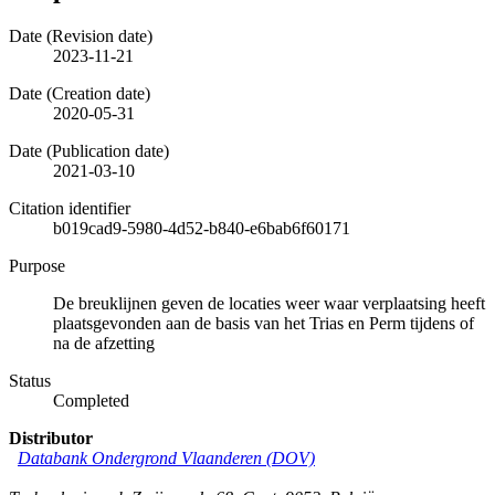
Date (Revision date)
2023-11-21
Date (Creation date)
2020-05-31
Date (Publication date)
2021-03-10
Citation identifier
b019cad9-5980-4d52-b840-e6bab6f60171
Purpose
De breuklijnen geven de locaties weer waar verplaatsing heeft
plaatsgevonden aan de basis van het Trias en Perm tijdens of
na de afzetting
Status
Completed
Distributor
Databank Ondergrond Vlaanderen (DOV)