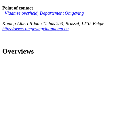
Point of contact
Vlaamse overheid, Departement Omgeving
Koning Albert II-laan 15 bus 553
,
Brussel
,
1210
,
België
https://www.omgevingvlaanderen.be
Overviews