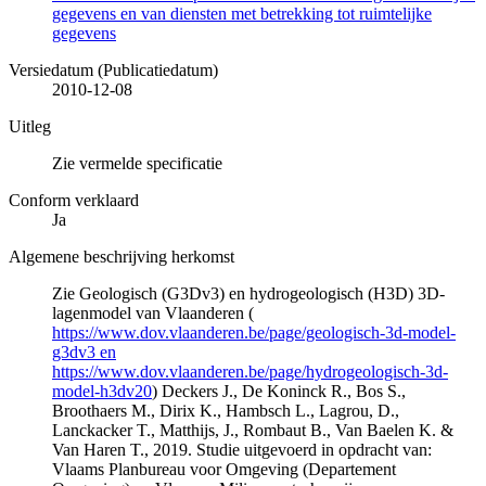
gegevens en van diensten met betrekking tot ruimtelijke
gegevens
Versiedatum (Publicatiedatum)
2010-12-08
Uitleg
Zie vermelde specificatie
Conform verklaard
Ja
Algemene beschrijving herkomst
Zie Geologisch (G3Dv3) en hydrogeologisch (H3D) 3D-
lagenmodel van Vlaanderen (
https://www.dov.vlaanderen.be/page/geologisch-3d-model-
g3dv3 en
https://www.dov.vlaanderen.be/page/hydrogeologisch-3d-
model-h3dv20
) Deckers J., De Koninck R., Bos S.,
Broothaers M., Dirix K., Hambsch L., Lagrou, D.,
Lanckacker T., Matthijs, J., Rombaut B., Van Baelen K. &
Van Haren T., 2019. Studie uitgevoerd in opdracht van:
Vlaams Planbureau voor Omgeving (Departement