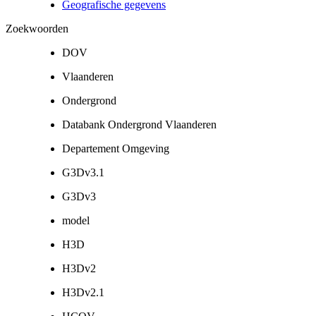
Geografische gegevens
Zoekwoorden
DOV
Vlaanderen
Ondergrond
Databank Ondergrond Vlaanderen
Departement Omgeving
G3Dv3.1
G3Dv3
model
H3D
H3Dv2
H3Dv2.1