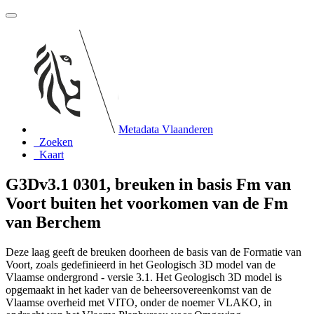
Metadata Vlaanderen
Zoeken
Kaart
G3Dv3.1 0301, breuken in basis Fm van
Voort buiten het voorkomen van de Fm
van Berchem
Deze laag geeft de breuken doorheen de basis van de Formatie van
Voort, zoals gedefinieerd in het Geologisch 3D model van de
Vlaamse ondergrond - versie 3.1. Het Geologisch 3D model is
opgemaakt in het kader van de beheersovereenkomst van de
Vlaamse overheid met VITO, onder de noemer VLAKO, in