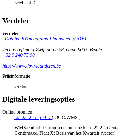
GML
3.2
Verdeler
verdeler
Databank Ondergrond Vlaanderen (DOV)
Technologiepark-Zwijnaarde 68
,
Gent
,
9052
,
België
+32 9 240 75 00
https://www.dov.vlaanderen.be
Prijsinformatie
Gratis
Digitale leveringsopties
Online bronnen
kb_22_2_5_p10_v
(
OGC:WMS
)
WMS-endpoint Grondmechanische kaart 22.2.5 Gent-
Gentbrugge, Plaat X: Basis van het Kwartair (vector)