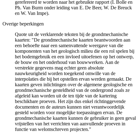
gerefereerd te worden naar het gebruikte rapport (I. Bolle en
Ph. Van Burm onder leiding van E. De Beer, W. De Breuck
en W. Van Impe).
Overige beperkingen
Quote uit de verklarende teksten bij de grondmechanische
kaarten: "De grondmechanische kaarten beantwoorden aan
een behoefte naar een samenvattende weergave van die
komponenten van het geologisch milieu die een rol spelen bij
het bodemgebruik en een invloed uitoefenen op het ontwerp,
de bouw en het onderhoud van bouwwerken. Aan de
verstrekte gegevens mag echter geen absolute
nauwkeurigheid worden toegekend omwille van de
interpolaties die bij het opstellen ervan werden gemaakt. De
kaarten geven inlichtingen over de algemene geologische en
grondmechanische gesteldheid van de ondergrond zoals ze
afgeleid kan worden uit de ten tijde van de kartering
beschikbare proeven. Het zijn dus enkel richtinggevende
documenten en de auteurs kunnen niet verantwoordelijk
gesteld worden voor mogelijke toepassingen ervan. De
grondmechanische kaarten kunnen de gebruiker in geen geval
vrijstellen van het verrichten van aanvullende proeven in
functie van welomschreven projecten."