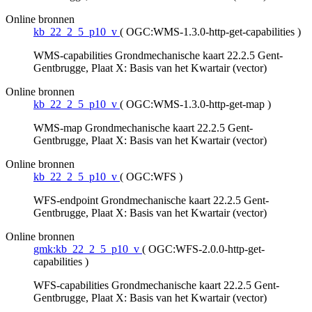
Online bronnen
kb_22_2_5_p10_v
(
OGC:WMS-1.3.0-http-get-capabilities
)
WMS-capabilities Grondmechanische kaart 22.2.5 Gent-
Gentbrugge, Plaat X: Basis van het Kwartair (vector)
Online bronnen
kb_22_2_5_p10_v
(
OGC:WMS-1.3.0-http-get-map
)
WMS-map Grondmechanische kaart 22.2.5 Gent-
Gentbrugge, Plaat X: Basis van het Kwartair (vector)
Online bronnen
kb_22_2_5_p10_v
(
OGC:WFS
)
WFS-endpoint Grondmechanische kaart 22.2.5 Gent-
Gentbrugge, Plaat X: Basis van het Kwartair (vector)
Online bronnen
gmk:kb_22_2_5_p10_v
(
OGC:WFS-2.0.0-http-get-
capabilities
)
WFS-capabilities Grondmechanische kaart 22.2.5 Gent-
Gentbrugge, Plaat X: Basis van het Kwartair (vector)