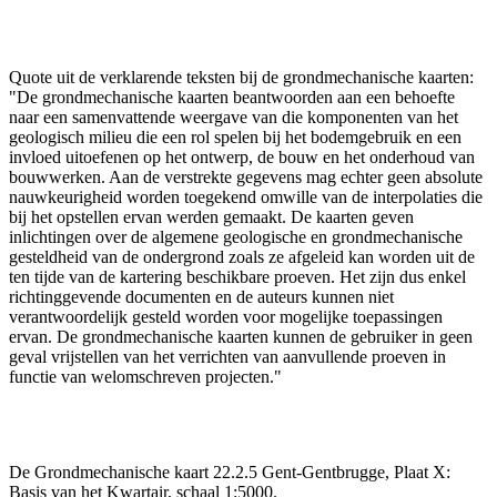
Quote uit de verklarende teksten bij de grondmechanische kaarten:
"De grondmechanische kaarten beantwoorden aan een behoefte
naar een samenvattende weergave van die komponenten van het
geologisch milieu die een rol spelen bij het bodemgebruik en een
invloed uitoefenen op het ontwerp, de bouw en het onderhoud van
bouwwerken. Aan de verstrekte gegevens mag echter geen absolute
nauwkeurigheid worden toegekend omwille van de interpolaties die
bij het opstellen ervan werden gemaakt. De kaarten geven
inlichtingen over de algemene geologische en grondmechanische
gesteldheid van de ondergrond zoals ze afgeleid kan worden uit de
ten tijde van de kartering beschikbare proeven. Het zijn dus enkel
richtinggevende documenten en de auteurs kunnen niet
verantwoordelijk gesteld worden voor mogelijke toepassingen
ervan. De grondmechanische kaarten kunnen de gebruiker in geen
geval vrijstellen van het verrichten van aanvullende proeven in
functie van welomschreven projecten."
De Grondmechanische kaart 22.2.5 Gent-Gentbrugge, Plaat X:
Basis van het Kwartair, schaal 1:5000.