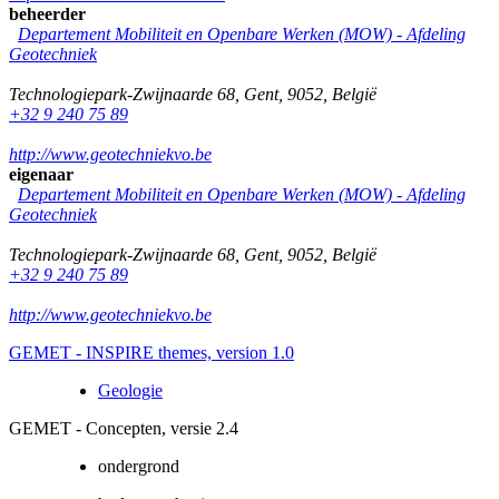
beheerder
Departement Mobiliteit en Openbare Werken (MOW) - Afdeling
Geotechniek
Technologiepark-Zwijnaarde 68
,
Gent
,
9052
,
België
+32 9 240 75 89
http://www.geotechniekvo.be
eigenaar
Departement Mobiliteit en Openbare Werken (MOW) - Afdeling
Geotechniek
Technologiepark-Zwijnaarde 68
,
Gent
,
9052
,
België
+32 9 240 75 89
http://www.geotechniekvo.be
GEMET - INSPIRE themes, version 1.0
Geologie
GEMET - Concepten, versie 2.4
ondergrond