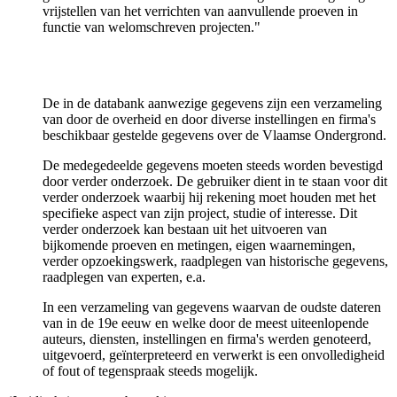
vrijstellen van het verrichten van aanvullende proeven in
functie van welomschreven projecten."
De in de databank aanwezige gegevens zijn een verzameling
van door de overheid en door diverse instellingen en firma's
beschikbaar gestelde gegevens over de Vlaamse Ondergrond.
De medegedeelde gegevens moeten steeds worden bevestigd
door verder onderzoek. De gebruiker dient in te staan voor dit
verder onderzoek waarbij hij rekening moet houden met het
specifieke aspect van zijn project, studie of interesse. Dit
verder onderzoek kan bestaan uit het uitvoeren van
bijkomende proeven en metingen, eigen waarnemingen,
verder opzoekingswerk, raadplegen van historische gegevens,
raadplegen van experten, e.a.
In een verzameling van gegevens waarvan de oudste dateren
van in de 19e eeuw en welke door de meest uiteenlopende
auteurs, diensten, instellingen en firma's werden genoteerd,
uitgevoerd, geïnterpreteerd en verwerkt is een onvolledigheid
of fout of tegenspraak steeds mogelijk.