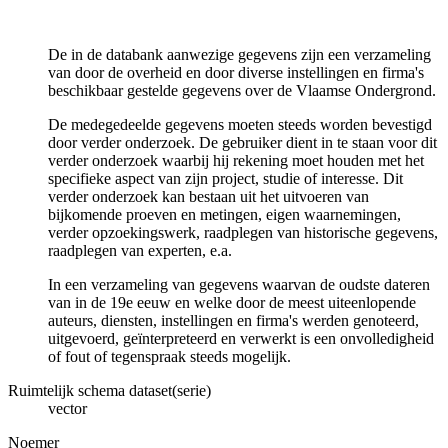
De in de databank aanwezige gegevens zijn een verzameling
van door de overheid en door diverse instellingen en firma's
beschikbaar gestelde gegevens over de Vlaamse Ondergrond.
De medegedeelde gegevens moeten steeds worden bevestigd
door verder onderzoek. De gebruiker dient in te staan voor dit
verder onderzoek waarbij hij rekening moet houden met het
specifieke aspect van zijn project, studie of interesse. Dit
verder onderzoek kan bestaan uit het uitvoeren van
bijkomende proeven en metingen, eigen waarnemingen,
verder opzoekingswerk, raadplegen van historische gegevens,
raadplegen van experten, e.a.
In een verzameling van gegevens waarvan de oudste dateren
van in de 19e eeuw en welke door de meest uiteenlopende
auteurs, diensten, instellingen en firma's werden genoteerd,
uitgevoerd, geïnterpreteerd en verwerkt is een onvolledigheid
of fout of tegenspraak steeds mogelijk.
Ruimtelijk schema dataset(serie)
vector
Noemer