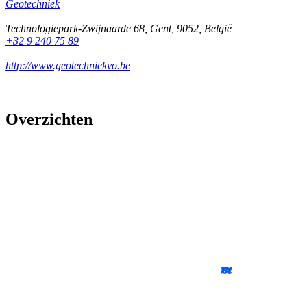
Geotechniek
Technologiepark-Zwijnaarde 68
,
Gent
,
9052
,
België
+32 9 240 75 89
http://www.geotechniekvo.be
Overzichten