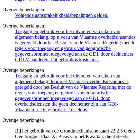
Overige beperkingen
Volgende aansprakelijkheidsbepalingen gelden.
Overige beperkingen
Toegang en gebruik voor het uitvoeren van taken van
algemeen belang, op niveau van Vlaamse overheidsinstanties
is geregeld door het Besluit van de Vlaamse Regering met de
regels voor toegang en gebruik van geografische
gegevensbronnen toegevoegd aan de GDI, door deelnemers
GDI-Vlaanderen. Dit gebruik is kosteloos.
Overige beperkingen
Toegang en gebruik voor het uitvoeren van taken van
algemeen belang door niet-Vlaamse overheidsinstanties is
geregeld door het Besluit van de Vlaamse Regering met de
regels voor toegang en gebruik van geografische
gegevensbronnen toegevoegd aan de GDI, door
overheidsdiensten die geen deelnemer zijn aan GDI-
Vlaanderen. Dit gebruik is kosteloos.
Overige beperkingen
Bij het gebruik van de Grondmechanische kaart 22.2.5 Gent-
Gentbrugge, Plaat X: Basis van het Kwartair, dient steeds