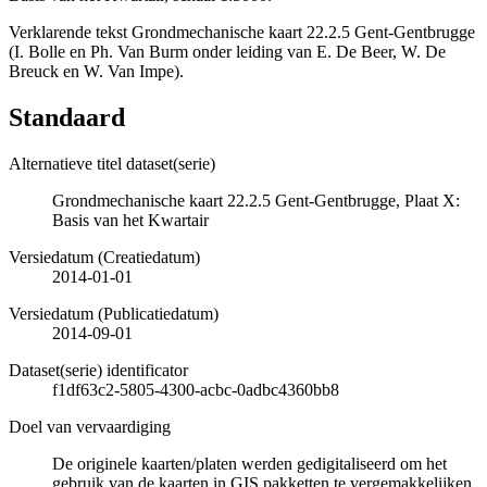
Verklarende tekst Grondmechanische kaart 22.2.5 Gent-Gentbrugge
(I. Bolle en Ph. Van Burm onder leiding van E. De Beer, W. De
Breuck en W. Van Impe).
Standaard
Alternatieve titel dataset(serie)
Grondmechanische kaart 22.2.5 Gent-Gentbrugge, Plaat X:
Basis van het Kwartair
Versiedatum (Creatiedatum)
2014-01-01
Versiedatum (Publicatiedatum)
2014-09-01
Dataset(serie) identificator
f1df63c2-5805-4300-acbc-0adbc4360bb8
Doel van vervaardiging
De originele kaarten/platen werden gedigitaliseerd om het
gebruik van de kaarten in GIS pakketten te vergemakkelijken.