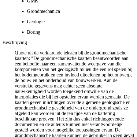
GMK
Grondmechanica
Geologie
Boring
Beschrijving
Quote uit de verklarende teksten bij de grondmechanische
kaarten: "De grondmechanische kaarten beantwoorden aan
een behoefte naar een samenvattende weergave van die
komponenten van het geologisch milieu die een rol spelen bij
het bodemgebruik en een invloed uitoefenen op het ontwerp,
de bouw en het onderhoud van bouwwerken. Aan de
verstrekte gegevens mag echter geen absolute
nauwkeurigheid worden toegekend omwille van de
interpolaties die bij het opstellen ervan werden gemaakt. De
kaarten geven inlichtingen over de algemene geologische en
grondmechanische gesteldheid van de ondergrond zoals ze
afgeleid kan worden uit de ten tijde van de kartering
beschikbare proeven. Het zijn dus enkel richtinggevende
documenten en de auteurs kunnen niet verantwoordelijk
gesteld worden voor mogelijke toepassingen ervan. De
grondmechanische kaarten kunnen de gebruiker in geen geval