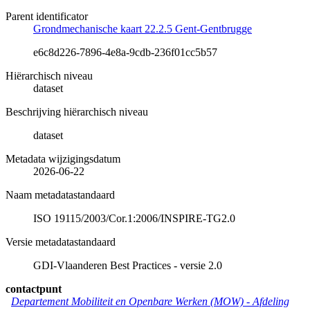
Parent identificator
Grondmechanische kaart 22.2.5 Gent-Gentbrugge
e6c8d226-7896-4e8a-9cdb-236f01cc5b57
Hiërarchisch niveau
dataset
Beschrijving hiërarchisch niveau
dataset
Metadata wijzigingsdatum
2026-06-22
Naam metadatastandaard
ISO 19115/2003/Cor.1:2006/INSPIRE-TG2.0
Versie metadatastandaard
GDI-Vlaanderen Best Practices - versie 2.0
contactpunt
Departement Mobiliteit en Openbare Werken (MOW) - Afdeling