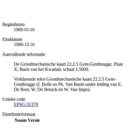
Begindatum
1989-01-01
Einddatum
1989-12-31
Aanvullende informatie
De Grondmechanische kaart 22.2.5 Gent-Gentbrugge, Plaat
X: Basis van het Kwartair, schaal 1:5000.
Verklarende tekst Grondmechanische kaart 22.2.5 Gent-
Gentbrugge (I. Bolle en Ph. Van Burm onder leiding van E.
De Beer, W. De Breuck en W. Van Impe).
Unieke code
EPSG:31370
Distributieformaat
Naam
Versie