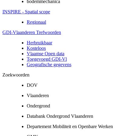
bodemmechanica
INSPIRE - Spatial scope
Regionaal
GDI-Vlaanderen Trefwoorden
Herbruikbaar
Kosteloos
Vlaamse Open data
Toegevoegd GDI-Vl
Geografische gegevens
Zoekwoorden
DOV
Vlaanderen
Ondergrond
Databank Ondergrond Vlaanderen
Departement Mobiliteit en Openbare Werken